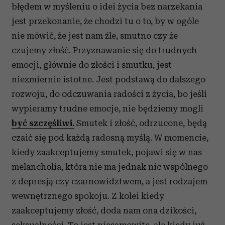
błędem w myśleniu o idei życia bez narzekania
jest przekonanie, że chodzi tu o to, by w ogóle
nie mówić, że jest nam źle, smutno czy że
czujemy złość. Przyznawanie się do trudnych
emocji, głównie do złości i smutku, jest
niezmiernie istotne. Jest podstawą do dalszego
rozwoju, do odczuwania radości z życia, bo jeśli
wypieramy trudne emocje, nie będziemy mogli
być szczęśliwi.
Smutek i złość, odrzucone, będą
czaić się pod każdą radosną myślą. W momencie,
kiedy zaakceptujemy smutek, pojawi się w nas
melancholia, która nie ma jednak nic wspólnego
z depresją czy czarnowidztwem, a jest rodzajem
wewnętrznego spokoju. Z kolei kiedy
zaakceptujemy złość, doda nam ona dzikości,