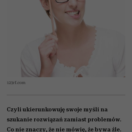
123rf.com
Czyli ukierunkowuję swoje myśli na
szukanie rozwiązań zamiast problemów.
Co nie znaczy, że nie mówię, że bywa źle.