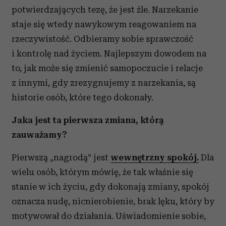
potwierdzających tezę, że jest źle. Narzekanie
staje się wtedy nawykowym reagowaniem na
rzeczywistość. Odbieramy sobie sprawczość
i kontrolę nad życiem. Najlepszym dowodem na
to, jak może się zmienić samopoczucie i relacje
z innymi, gdy zrezygnujemy z narzekania, są
historie osób, które tego dokonały.
Jaka jest ta pierwsza zmiana, którą
zauważamy?
Pierwszą „nagrodą” jest
wewnętrzny spokój.
Dla
wielu osób, którym mówię, że tak właśnie się
stanie w ich życiu, gdy dokonają zmiany, spokój
oznacza nudę, nicnierobienie, brak lęku, który by
motywował do działania. Uświadomienie sobie,