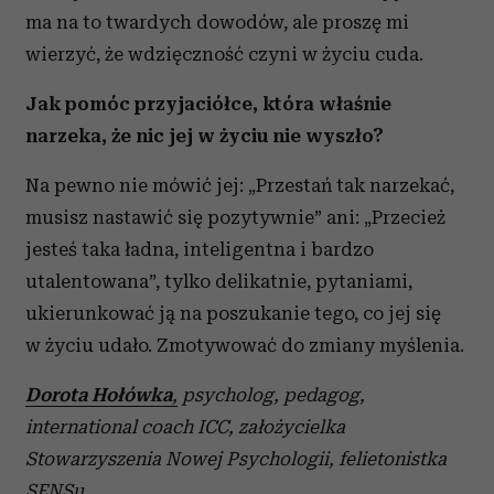
ma na to twardych dowodów, ale proszę mi
wierzyć, że wdzięczność czyni w życiu cuda.
Jak pomóc przyjaciółce, która właśnie
narzeka, że nic jej w życiu nie wyszło?
Na pewno nie mówić jej: „Przestań tak narzekać,
musisz nastawić się pozytywnie” ani: „Przecież
jesteś taka ładna, inteligentna i bardzo
utalentowana”, tylko delikatnie, pytaniami,
ukierunkować ją na poszukanie tego, co jej się
w życiu udało. Zmotywować do zmiany myślenia.
Dorota Hołówka
,
psycholog, pedagog,
international coach ICC, założycielka
Stowarzyszenia Nowej Psychologii, felietonistka
SENSu.