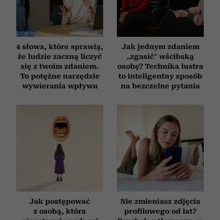
4 słowa, które sprawią,
Jak jednym zdaniem
że ludzie zaczną liczyć
„zgasić” wścibską
się z twoim zdaniem.
osobę? Technika lustra
To potężne narzędzie
to inteligentny sposób
wywierania wpływu
na bezczelne pytania
Jak postępować
Nie zmieniasz zdjęcia
z osobą, która
profilowego od lat?