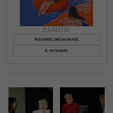
ZAMÓW
WYDANIE DRUKOWANE
E-WYDANIE