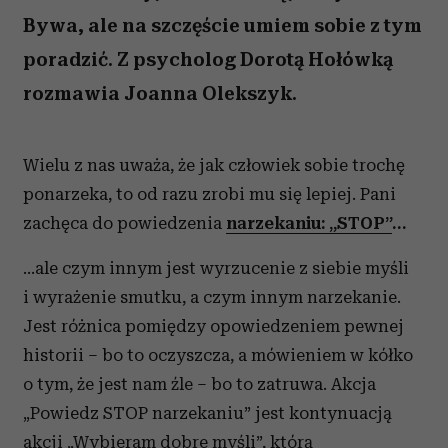
Bywa, ale na szczęście umiem sobie z tym
poradzić. Z psycholog Dorotą Hołówką
rozmawia Joanna Olekszyk.
Wielu z nas uważa, że jak człowiek sobie trochę
ponarzeka, to od razu zrobi mu się lepiej. Pani
zachęca do powiedzenia
narzekaniu: „STOP”
…
…ale czym innym jest wyrzucenie z siebie myśli
i wyrażenie smutku, a czym innym narzekanie.
Jest różnica pomiędzy opowiedzeniem pewnej
historii – bo to oczyszcza, a mówieniem w kółko
o tym, że jest nam źle – bo to zatruwa. Akcja
„Powiedz STOP narzekaniu” jest kontynuacją
akcji „Wybieram dobre myśli”, którą