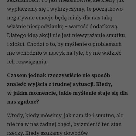
seksualności. To jest niesamowite, ale kiedy już
wypłaczemy się i wykrzyczymy, te początkowo
negatywne emocje będą miały dla nas taką
właśnie niespodziankę – wartość dodatkową.
Dlatego ideą akcji nie jest niewyrażanie smutku
i złości. Chodzi o to, by myślenie o problemach
nie wchodziło w nawyk na tyle, by nie widzieć
ich rozwiązania.
Czasem jednak rzeczywiście nie sposób
znaleźć wyjścia z trudnej sytuacji. Kiedy,
w jakim momencie, takie myślenie staje się dla
nas zgubne?
Wtedy, kiedy mówimy, jak nam źle i smutno, ale
nie ma w nas żadnej chęci, by zmienić ten stan
rzeczy. Kiedy szukamy dowodów