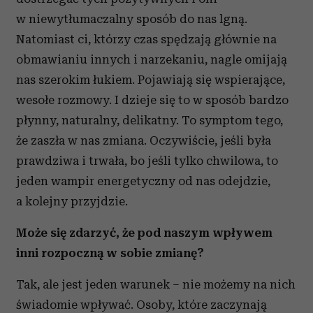
w niewytłumaczalny sposób do nas lgną.
Natomiast ci, którzy czas spędzają głównie na
obmawianiu innych i narzekaniu, nagle omijają
nas szerokim łukiem. Pojawiają się wspierające,
wesołe rozmowy. I dzieje się to w sposób bardzo
płynny, naturalny, delikatny. To symptom tego,
że zaszła w nas zmiana. Oczywiście, jeśli była
prawdziwa i trwała, bo jeśli tylko chwilowa, to
jeden wampir energetyczny od nas odejdzie,
a kolejny przyjdzie.
Może się zdarzyć, że pod naszym wpływem
inni rozpoczną w sobie zmianę?
Tak, ale jest jeden warunek – nie możemy na nich
świadomie wpływać. Osoby, które zaczynają