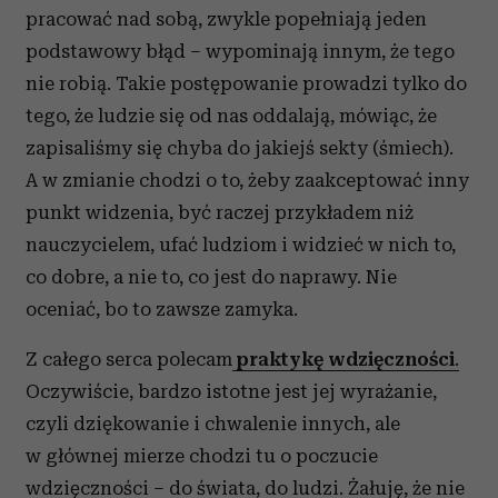
pracować nad sobą, zwykle popełniają jeden
podstawowy błąd – wypominają innym, że tego
nie robią. Takie postępowanie prowadzi tylko do
tego, że ludzie się od nas oddalają, mówiąc, że
zapisaliśmy się chyba do jakiejś sekty (śmiech).
A w zmianie chodzi o to, żeby zaakceptować inny
punkt widzenia, być raczej przykładem niż
nauczycielem, ufać ludziom i widzieć w nich to,
co dobre, a nie to, co jest do naprawy. Nie
oceniać, bo to zawsze zamyka.
Z całego serca polecam
praktykę wdzięczności
.
Oczywiście, bardzo istotne jest jej wyrażanie,
czyli dziękowanie i chwalenie innych, ale
w głównej mierze chodzi tu o poczucie
wdzięczności – do świata, do ludzi. Żałuję, że nie