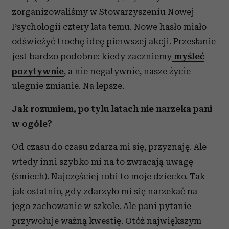
zorganizowaliśmy w Stowarzyszeniu Nowej
Psychologii cztery lata temu. Nowe hasło miało
odświeżyć trochę ideę pierwszej akcji. Przesłanie
jest bardzo podobne: kiedy zaczniemy
myśleć
pozytywnie
, a nie negatywnie, nasze życie
ulegnie zmianie. Na lepsze.
Jak rozumiem, po tylu latach nie narzeka pani
w ogóle?
Od czasu do czasu zdarza mi się, przyznaję. Ale
wtedy inni szybko mi na to zwracają uwagę
(śmiech). Najczęściej robi to moje dziecko. Tak
jak ostatnio, gdy zdarzyło mi się narzekać na
jego zachowanie w szkole. Ale pani pytanie
przywołuje ważną kwestię. Otóż największym