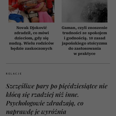
Novak Djoković
Gaman, czyli znoszenie
zdradził, co mówi
trudności ze spokojem
dzieciom, gdy się
i godnością. 10 zasad
nudzą. Wielu rodziców
japońskiego stoicyzmu
będzie zaskoczonych
do zastosowania
w praktyce
RELACJE
Szczęśliwe pary po pięćdziesiątce nie
kłócą się rzadziej niż inne.
Psychologowie zdradzają, co
naprawdę je wyróżnia