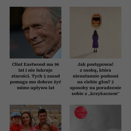
Clint Eastwood ma 96
Jak postępować
lat i nie lukruje
z osobą, która
starości. Tych 5 zasad
nieustannie podnosi
pomaga mu dobrze żyć
na ciebie głos? 3
mimo upływu lat
sposoby na poradzenie
sobie z „krzykaczem”