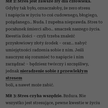
Mit 2: Stres jest zawsze zły dla człowieka.
Gdyby tak było, oznaczałoby, że zero stresu
i napięcia w życiu to coś cudownego, błogiego,
pożądanego… Nuda. I zupełna nieprawda. Stres to
pocałunek śmierci albo… smaczek naszego życia.
Kwestia ilości – czyli trzeba znaleźć
przysłowiowy złoty środek – oraz… nabyć
umiejętności radzenia sobie z nim. Jeśli
nauczysz się rozumieć to napięcie i nim
zarządzać – będziesz twórczy i szczęśliwy,
jednak
nieradzenie sobie z przewlekłym
stresem
boli, a nawet może zabić.
Mit 3: Stres czyha wszędzie.
Bzdura. Nie
wszystko jest stresujące, pewne kwestie w życiu