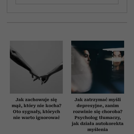
Jak zachowuje się
Jak zatrzymać myśli
mąż, który nie kocha?
depresyjne, zanim
Oto sygnały, których
rozwinie się choroba?
nie warto ignorować
Psycholog tłumaczy,
jak działa autokorekta
myślenia