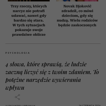
Trzy rzeczy, których
Novak Djoković
narcyz nie potrafi
zdradził, co mówi
udawać, nawet gdy
dzieciom, gdy się
bardzo się stara.
nudzą. Wielu rodziców
W tych sytuacjach
będzie zaskoczonych
pokazuje swoje
prawdziwe oblicze
PSYCHOLOGIA
4 słowa, które sprawią, że ludzie
zaczną liczyć się z twoim zdaniem. To
potężne narzędzie wywierania
wpływu
24 CZERWCA 2026
ALEKSANDRA URBANIAK