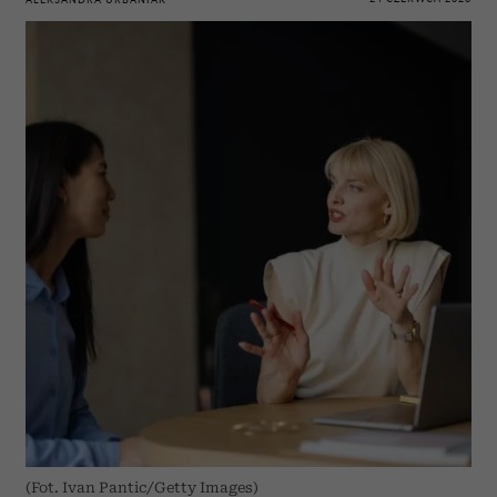
(Fot. Ivan Pantic/Getty Images)