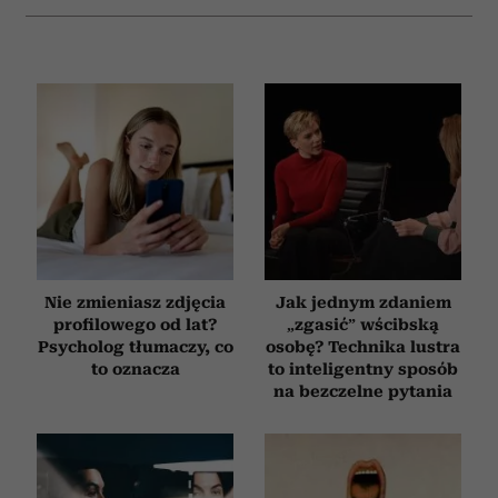
Nie zmieniasz zdjęcia
Jak jednym zdaniem
profilowego od lat?
„zgasić” wścibską
Psycholog tłumaczy, co
osobę? Technika lustra
to oznacza
to inteligentny sposób
na bezczelne pytania