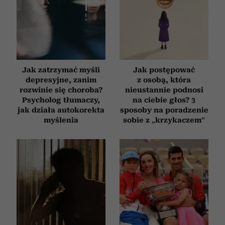
Jak zatrzymać myśli
Jak postępować
depresyjne, zanim
z osobą, która
rozwinie się choroba?
nieustannie podnosi
Psycholog tłumaczy,
na ciebie głos? 3
jak działa autokorekta
sposoby na poradzenie
myślenia
sobie z „krzykaczem”