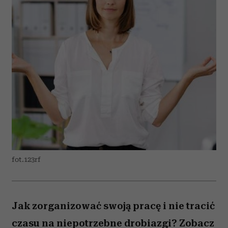
fot.123rf
Jak zorganizować swoją pracę i nie tracić
czasu na niepotrzebne drobiazgi? Zobacz