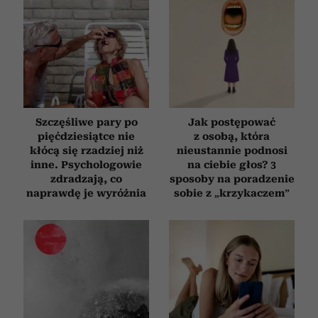
Szczęśliwe pary po
Jak postępować
pięćdziesiątce nie
z osobą, która
kłócą się rzadziej niż
nieustannie podnosi
inne. Psychologowie
na ciebie głos? 3
zdradzają, co
sposoby na poradzenie
naprawdę je wyróżnia
sobie z „krzykaczem”