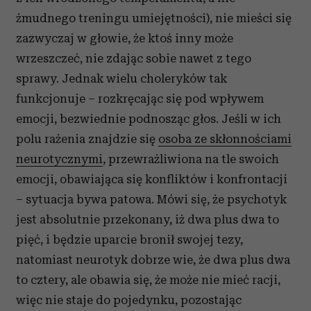
żmudnego treningu umiejętności), nie mieści się
zazwyczaj w głowie, że ktoś inny może
wrzeszczeć, nie zdając sobie nawet z tego
sprawy. Jednak wielu choleryków tak
funkcjonuje – rozkręcając się pod wpływem
emocji, bezwiednie podnosząc głos. Jeśli w ich
polu rażenia znajdzie się
osoba ze skłonnościami
neurotycznymi
, przewrażliwiona na tle swoich
emocji, obawiająca się konfliktów i konfrontacji
– sytuacja bywa patowa. Mówi się, że psychotyk
jest absolutnie przekonany, iż dwa plus dwa to
pięć, i będzie uparcie bronił swojej tezy,
natomiast neurotyk dobrze wie, że dwa plus dwa
to cztery, ale obawia się, że może nie mieć racji,
więc nie staje do pojedynku, pozostając