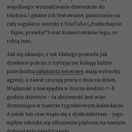
wspólnego: wyszukiwanie dzwonków do
telefonu i głośne ich testowanie, puszczanie na
cały regulator muzyki z YouTube („Posłuchajcie
– fajne, prawda?”) oraz komentowanie tego, co
robią inni.
Jak się okazuje, z tak błahego powodu jak
dzielenie pokoju z irytującym kolegą ludzie
przechodzą
załamania nerwowe
, mają wybuchy
agresji, a nawet rzucają pracę z dnia na dzień.
Większość z nas spędza w biurze średnio 7–8
godzin dziennie – ta aktywność jest więc
dominująca w naszym tygodniowym kalendarzu.
A jeżeli ten czas wiąże się z dyskomfortem – jego
wpływ odciska się olbrzymim piętnem na naszym
dobrostanie psychicznym.