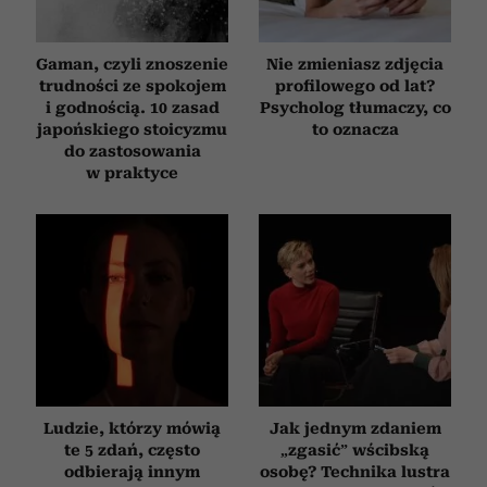
Gaman, czyli znoszenie
Nie zmieniasz zdjęcia
trudności ze spokojem
profilowego od lat?
i godnością. 10 zasad
Psycholog tłumaczy, co
japońskiego stoicyzmu
to oznacza
do zastosowania
w praktyce
Ludzie, którzy mówią
Jak jednym zdaniem
te 5 zdań, często
„zgasić” wścibską
odbierają innym
osobę? Technika lustra