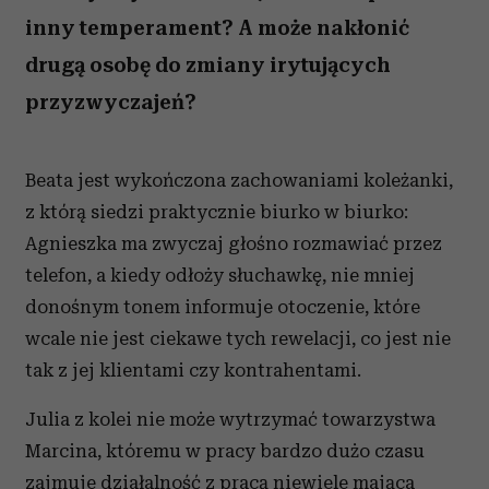
inny temperament? A może nakłonić
drugą osobę do zmiany irytujących
przyzwyczajeń?
Beata jest wykończona zachowaniami koleżanki,
z którą siedzi praktycznie biurko w biurko:
Agnieszka ma zwyczaj głośno rozmawiać przez
telefon, a kiedy odłoży słuchawkę, nie mniej
donośnym tonem informuje otoczenie, które
wcale nie jest ciekawe tych rewelacji, co jest nie
tak z jej klientami czy kontrahentami.
Julia z kolei nie może wytrzymać towarzystwa
Marcina, któremu w pracy bardzo dużo czasu
zajmuje działalność z pracą niewiele mająca