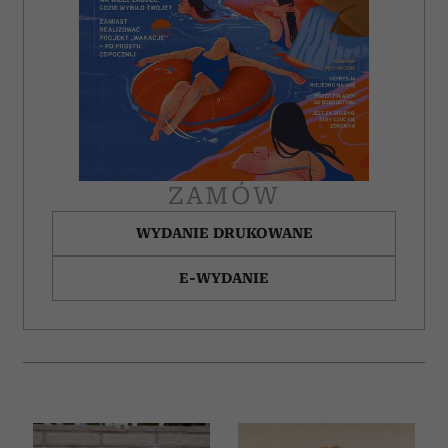
ZAMÓW
WYDANIE DRUKOWANE
E-WYDANIE