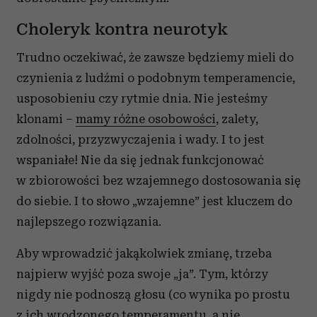
Choleryk kontra neurotyk
Trudno oczekiwać, że zawsze będziemy mieli do
czynienia z ludźmi o podobnym temperamencie,
usposobieniu czy rytmie dnia. Nie jesteśmy
klonami –
mamy różne osobowości
, zalety,
zdolności, przyzwyczajenia i wady. I to jest
wspaniałe! Nie da się jednak funkcjonować
w zbiorowości bez wzajemnego dostosowania się
do siebie. I to słowo „wzajemne” jest kluczem do
najlepszego rozwiązania.
Aby wprowadzić jakąkolwiek zmianę, trzeba
najpierw wyjść poza swoje „ja”. Tym, którzy
nigdy nie podnoszą głosu (co wynika po prostu
z ich wrodzonego temperamentu, a nie