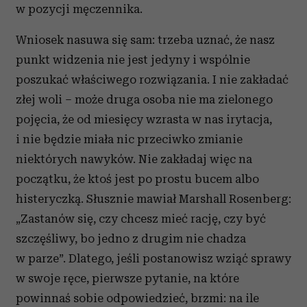
w pozycji męczennika.
Wniosek nasuwa się sam: trzeba uznać, że nasz
punkt widzenia nie jest jedyny i wspólnie
poszukać właściwego rozwiązania. I nie zakładać
złej woli – może druga osoba nie ma zielonego
pojęcia, że od miesięcy wzrasta w nas irytacja,
i nie będzie miała nic przeciwko zmianie
niektórych nawyków. Nie zakładaj więc na
początku, że ktoś jest po prostu bucem albo
histeryczką. Słusznie mawiał Marshall Rosenberg:
„Zastanów się, czy chcesz mieć rację, czy być
szczęśliwy, bo jedno z drugim nie chadza
w parze”. Dlatego, jeśli postanowisz wziąć sprawy
w swoje ręce, pierwsze pytanie, na które
powinnaś sobie odpowiedzieć, brzmi: na ile