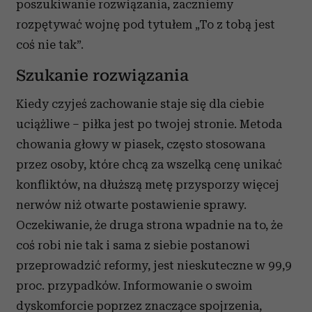
społecznościowym, reklamowym i analitycznym.
poszukiwanie rozwiązania, zaczniemy
Partnerzy mogą połączyć te informacje z innymi danymi
rozpętywać wojnę pod tytułem „To z tobą jest
otrzymanymi od Ciebie lub uzyskanymi podczas
coś nie tak”.
korzystania z ich usług.
Szukanie rozwiązania
Kiedy czyjeś zachowanie staje się dla ciebie
uciążliwe – piłka jest po twojej stronie. Metoda
chowania głowy w piasek, często stosowana
przez osoby, które chcą za wszelką cenę unikać
konfliktów, na dłuższą metę przysporzy więcej
nerwów niż otwarte postawienie sprawy.
Oczekiwanie, że druga strona wpadnie na to, że
coś robi nie tak i sama z siebie postanowi
przeprowadzić reformy, jest nieskuteczne w 99,9
proc. przypadków. Informowanie o swoim
dyskomforcie poprzez znaczące spojrzenia,