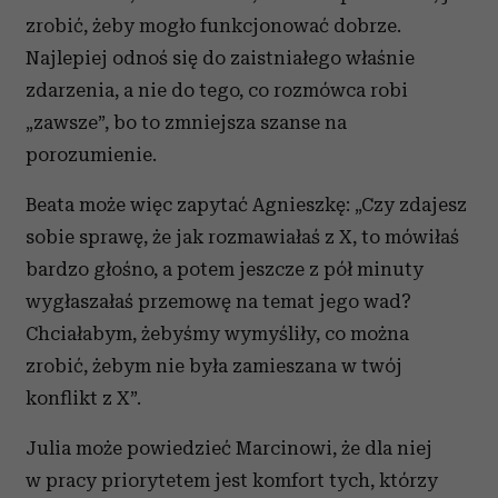
zrobić, żeby mogło funkcjonować dobrze.
Najlepiej odnoś się do zaistniałego właśnie
zdarzenia, a nie do tego, co rozmówca robi
„zawsze”, bo to zmniejsza szanse na
porozumienie.
Beata może więc zapytać Agnieszkę: „Czy zdajesz
sobie sprawę, że jak rozmawiałaś z X, to mówiłaś
bardzo głośno, a potem jeszcze z pół minuty
wygłaszałaś przemowę na temat jego wad?
Chciałabym, żebyśmy wymyśliły, co można
zrobić, żebym nie była zamieszana w twój
konflikt z X”.
Julia może powiedzieć Marcinowi, że dla niej
w pracy priorytetem jest komfort tych, którzy