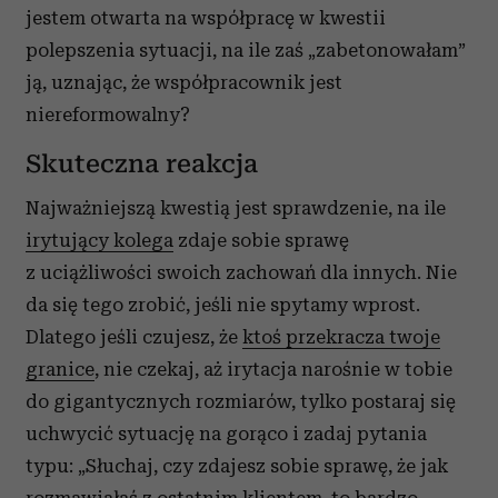
jestem otwarta na współpracę w kwestii
polepszenia sytuacji, na ile zaś „zabetonowałam”
ją, uznając, że współpracownik jest
niereformowalny?
Skuteczna reakcja
Najważniejszą kwestią jest sprawdzenie, na ile
irytujący kolega
zdaje sobie sprawę
z uciążliwości swoich zachowań dla innych. Nie
da się tego zrobić, jeśli nie spytamy wprost.
Dlatego jeśli czujesz, że
ktoś przekracza twoje
granice
, nie czekaj, aż irytacja narośnie w tobie
do gigantycznych rozmiarów, tylko postaraj się
uchwycić sytuację na gorąco i zadaj pytania
typu: „Słuchaj, czy zdajesz sobie sprawę, że jak