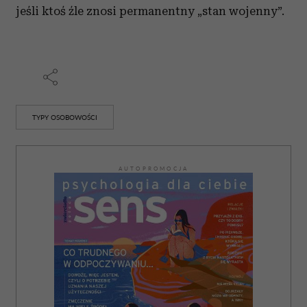
jeśli ktoś źle znosi permanentny „stan wojenny”.
TYPY OSOBOWOŚCI
AUTOPROMOCJA