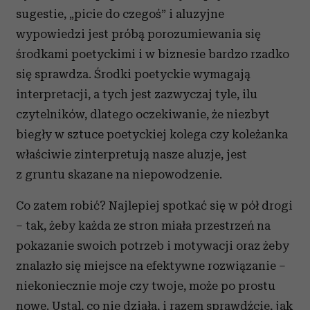
sugestie, „picie do czegoś” i aluzyjne
wypowiedzi jest próbą porozumiewania się
środkami poetyckimi i w biznesie bardzo rzadko
się sprawdza. Środki poetyckie wymagają
interpretacji, a tych jest zazwyczaj tyle, ilu
czytelników, dlatego oczekiwanie, że niezbyt
biegły w sztuce poetyckiej kolega czy koleżanka
właściwie zinterpretują nasze aluzje, jest
z gruntu skazane na niepowodzenie.
Co zatem robić? Najlepiej spotkać się w pół drogi
– tak, żeby każda ze stron miała przestrzeń na
pokazanie swoich potrzeb i motywacji oraz żeby
znalazło się miejsce na efektywne rozwiązanie –
niekoniecznie moje czy twoje, może po prostu
nowe. Ustal, co nie działa, i razem sprawdźcie, jak