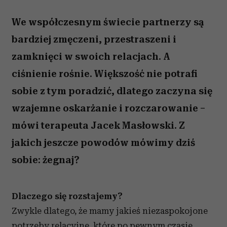
We współczesnym świecie partnerzy są
bardziej zmęczeni, przestraszeni i
zamknięci w swoich relacjach. A
ciśnienie rośnie. Większość nie potrafi
sobie z tym poradzić, dlatego zaczyna się
wzajemne oskarżanie i rozczarowanie –
mówi terapeuta Jacek Masłowski. Z
jakich jeszcze powodów mówimy dziś
sobie: żegnaj?
Dlaczego się rozstajemy?
Zwykle dlatego, że mamy jakieś niezaspokojone
potrzeby relacyjne, które po pewnym czasie