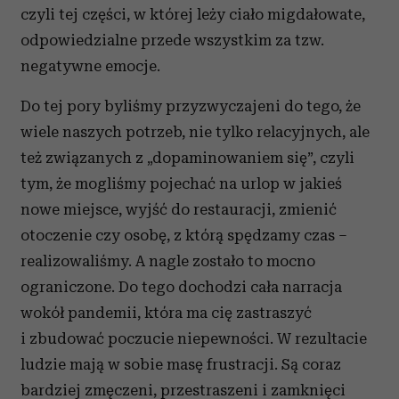
czyli tej części, w której leży ciało migdałowate,
odpowiedzialne przede wszystkim za tzw.
negatywne emocje.
Do tej pory byliśmy przyzwyczajeni do tego, że
wiele naszych potrzeb, nie tylko relacyjnych, ale
też związanych z „dopaminowaniem się”, czyli
tym, że mogliśmy pojechać na urlop w jakieś
nowe miejsce, wyjść do restauracji, zmienić
otoczenie czy osobę, z którą spędzamy czas –
realizowaliśmy. A nagle zostało to mocno
ograniczone. Do tego dochodzi cała narracja
wokół pandemii, która ma cię zastraszyć
i zbudować poczucie niepewności. W rezultacie
ludzie mają w sobie masę frustracji. Są coraz
bardziej zmęczeni, przestraszeni i zamknięci