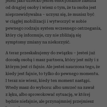
jeżeli jako dziecko jesteś emocjonalnie zależna
od drugiej osoby i wiesz o tym, że ta osoba jest
nieprzewidywalna – uczysz się, że musisz być
w ciągłej mobilizacji i wytworzyć w sobie
pewnego rodzaju system wczesnego ostrzegania,
który cię informuje, czy nie zbliżają się
symptomy zmiany na niekorzyść.
A teraz przeskakujemy do związku – jesteś już
dorosłą osobą i masz partnera, który jest miły i z
którym jest ci fajnie. Ale jesteś nauczona tego, że
kiedy jest fajnie, to tylko do pewnego momentu.
I teraz nie wiesz, kiedy ten moment nastąpi.
Wtedy masz do wyboru: albo umrzeć na zawał
z lęku, albo sprowokować sytuację, w której
będzie niefajnie, ale przynajmniej przejmiesz