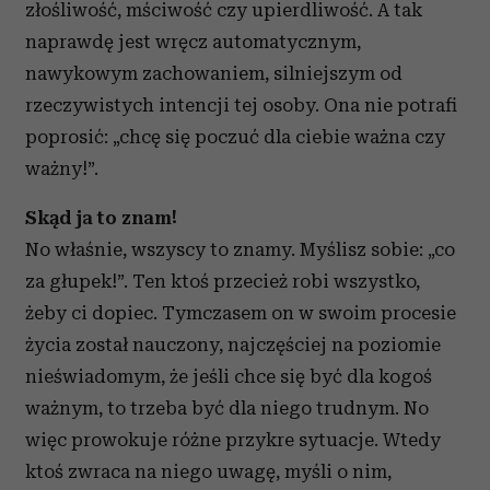
złośliwość, mściwość czy upierdliwość. A tak
naprawdę jest wręcz automatycznym,
nawykowym zachowaniem, silniejszym od
rzeczywistych intencji tej osoby. Ona nie potrafi
poprosić: „chcę się poczuć dla ciebie ważna czy
ważny!”.
Skąd ja to znam!
No właśnie, wszyscy to znamy. Myślisz sobie: „co
za głupek!”. Ten ktoś przecież robi wszystko,
żeby ci dopiec. Tymczasem on w swoim procesie
życia został nauczony, najczęściej na poziomie
nieświadomym, że jeśli chce się być dla kogoś
ważnym, to trzeba być dla niego trudnym. No
więc prowokuje różne przykre sytuacje. Wtedy
ktoś zwraca na niego uwagę, myśli o nim,