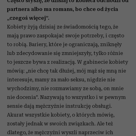
Często słyszę, że dzisiaj to kobieta odchodzi od
partnera albo ma romans, bo chce od życia
„czegoś więcej”.
Kobiety żyją dzisiaj ze świadomością tego, że
mają prawo zaspokajać swoje potrzeby, i często
to robią. Bariery, które je ograniczają, zniknęły
lub zdecydowanie się zmniejszyły, tylko różnie
to jeszcze bywa z realizacją. W gabinecie kobiety
mówią: „nie chcę tak dłużej, mój mąż się mną nie
interesuje, mamy za mało seksu, nigdzie nie
wychodzimy, nie rozmawiamy ze sobą, on mnie
nie docenia”. Nazywają to wszystko i w pewnym
sensie dają mężczyźnie instrukcję obsługi.
Akurat wszystkie kobiety, o których mówię,
zostały jednak w swoich związkach. Ale też
dlatego, że mężczyźni wyszli naprzeciw ich