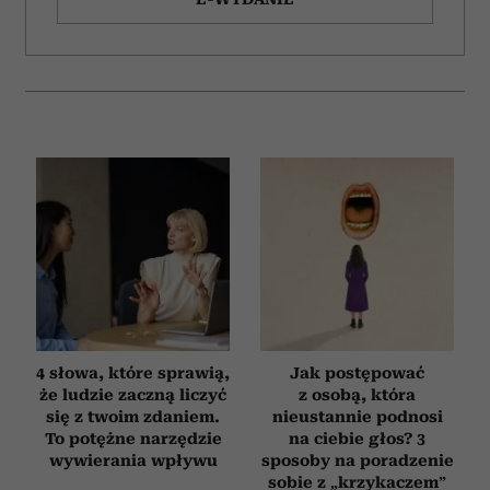
4 słowa, które sprawią,
Jak postępować
że ludzie zaczną liczyć
z osobą, która
się z twoim zdaniem.
nieustannie podnosi
To potężne narzędzie
na ciebie głos? 3
wywierania wpływu
sposoby na poradzenie
sobie z „krzykaczem”