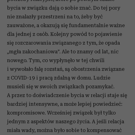
bycia w związku dają o sobie znać. Do tej pory
nie znalazły przestrzeni na to, żeby być
zauważone, a okazują się fundamentalnie ważne
dla jednej z osób. Kolejny powód to pojawienie
się rozczarowania związanego z tym, że opada
„mgła zakochaniowa”. Ale to znamy od lat, nic
nowego. Tym, co wypłynęło w tej chwili
i wywołało falę rozstań, są obostrzenia związane
z COVID-19 i pracą zdalną w domu. Ludzie
musieli się w swoich związkach pozamykać.
A przez to doświadczenie bycia w relacji staje się
bardziej intensywne, a może lepiej powiedzieć:
kompromisowe. Wcześniej związek był tylko
jednym z aspektów naszego życia. A jeśli relacja
miała wady, można było sobie to kompensować