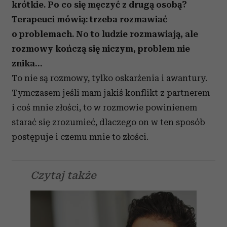
krótkie. Po co się męczyć z drugą osobą?
Terapeuci mówią: trzeba rozmawiać
o problemach. No to ludzie rozmawiają, ale
rozmowy kończą się niczym, problem nie
znika…
To nie są rozmowy, tylko oskarżenia i awantury.
Tymczasem jeśli mam jakiś konflikt z partnerem
i coś mnie złości, to w rozmowie powinienem
starać się zrozumieć, dlaczego on w ten sposób
postępuje i czemu mnie to złości.
Czytaj także