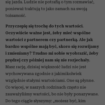
się jazda. Ludzie nie potrafią o tym rozmawiać,
ponieważ traktują to jako zamach na swoją
tożsamość.
Przyczepię się trochę do tych wartości.
Oczywiście ważne jest, żeby mieć wspólne
wartości z partnerem czy partnerką. Ale jak
bardzo wspólne mają być, skoro się rozwijamy
i zmieniamy? Trudno mi sobie wyobrazić, żeby
prędzej czy później nam się nie rozjechały.
Masz rację, dzisiaj większość ludzi nie jest
wychowywana zgodnie z jakimikolwiek
względnie stałymi wartościami. One są płynne.
Co więcej, w naszych rodzinach często nie
zauważyliśmy wartości, bo nie były ponazywane.
Do tego ciągle słyszymy: „możesz być, kim