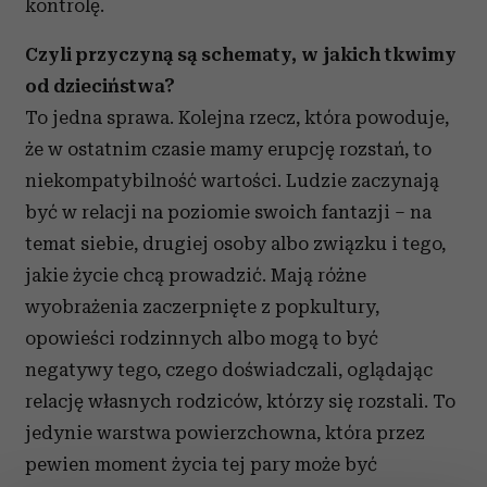
kontrolę.
Czyli przyczyną są schematy, w jakich tkwimy
od dzieciństwa?
To jedna sprawa. Kolejna rzecz, która powoduje,
że w ostatnim czasie mamy erupcję rozstań, to
niekompatybilność wartości. Ludzie zaczynają
być w relacji na poziomie swoich fantazji – na
temat siebie, drugiej osoby albo związku i tego,
jakie życie chcą prowadzić. Mają różne
wyobrażenia zaczerpnięte z popkultury,
opowieści rodzinnych albo mogą to być
negatywy tego, czego doświadczali, oglądając
relację własnych rodziców, którzy się rozstali. To
jedynie warstwa powierzchowna, która przez
pewien moment życia tej pary może być