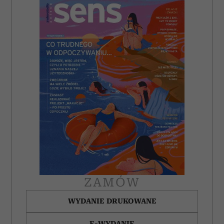
ZAMÓW
WYDANIE DRUKOWANE
E-WYDANIE