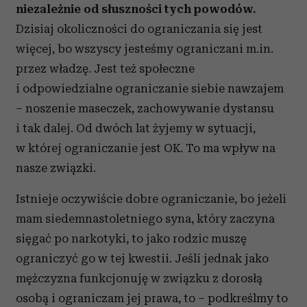
niezależnie od słuszności tych powodów.
Dzisiaj okoliczności do ograniczania się jest
więcej, bo wszyscy jesteśmy ograniczani m.in.
przez władzę. Jest też społeczne
i odpowiedzialne ograniczanie siebie nawzajem
– noszenie maseczek, zachowywanie dystansu
i tak dalej. Od dwóch lat żyjemy w sytuacji,
w której ograniczanie jest OK. To ma wpływ na
nasze związki.
Istnieje oczywiście dobre ograniczanie, bo jeżeli
mam siedemnastoletniego syna, który zaczyna
sięgać po narkotyki, to jako rodzic muszę
ograniczyć go w tej kwestii. Jeśli jednak jako
mężczyzna funkcjonuję w związku z dorosłą
osobą i ograniczam jej prawa, to – podkreślmy to