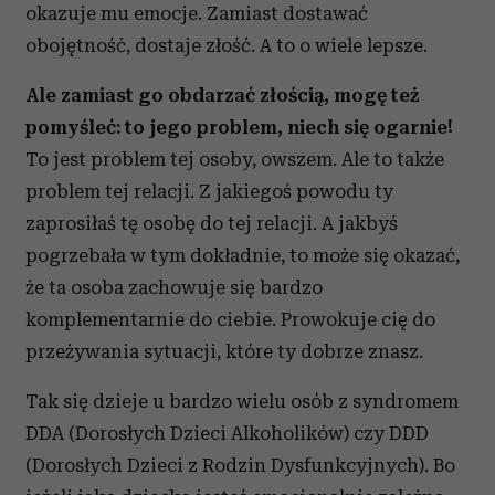
okazuje mu emocje. Zamiast dostawać
obojętność, dostaje złość. A to o wiele lepsze.
Ale zamiast go obdarzać złością, mogę też
pomyśleć: to jego problem, niech się ogarnie!
To jest problem tej osoby, owszem. Ale to także
problem tej relacji. Z jakiegoś powodu ty
zaprosiłaś tę osobę do tej relacji. A jakbyś
pogrzebała w tym dokładnie, to może się okazać,
że ta osoba zachowuje się bardzo
komplementarnie do ciebie. Prowokuje cię do
przeżywania sytuacji, które ty dobrze znasz.
Tak się dzieje u bardzo wielu osób z syndromem
DDA (Dorosłych Dzieci Alkoholików) czy DDD
(Dorosłych Dzieci z Rodzin Dysfunkcyjnych). Bo