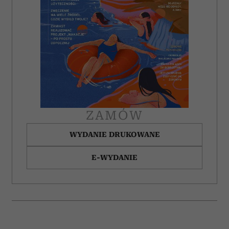
ZAMÓW
WYDANIE DRUKOWANE
E-WYDANIE