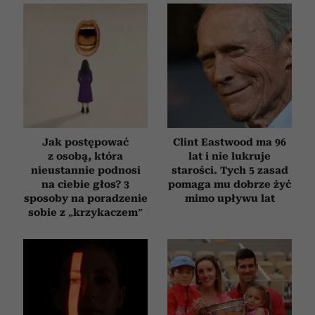
Jak postępować
Clint Eastwood ma 96
z osobą, która
lat i nie lukruje
nieustannie podnosi
starości. Tych 5 zasad
na ciebie głos? 3
pomaga mu dobrze żyć
sposoby na poradzenie
mimo upływu lat
sobie z „krzykaczem”