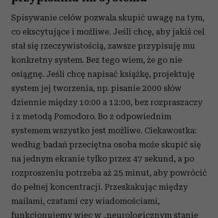
Spisywanie celów pozwala skupić uwagę na tym,
co ekscytujące i możliwe. Jeśli chcę, aby jakiś cel
stał się rzeczywistością, zawsze przypisuję mu
konkretny system. Bez tego wiem, że go nie
osiągnę. Jeśli chcę napisać książkę, projektuję
system jej tworzenia, np. pisanie 2000 słów
dziennie między 10:00 a 12:00, bez rozpraszaczy
i z metodą
Pomodoro. Bo z
odpowiednim
systemem wszystko jest możliwe.
Ciekawostka:
według badań przeciętna osoba może skupić się
na jednym ekranie tylko przez 47 sekund, a po
rozproszeniu potrzeba aż 25 minut, aby powrócić
do pełnej koncentracji. Przeskakując między
mailami, czatami czy wiadomościami,
funkcjonujemy więc w „neurologicznym stanie