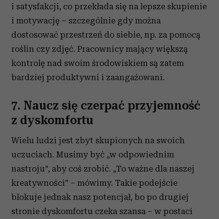
i satysfakcji, co przekłada się na lepsze skupienie
i motywację
–
szczególnie gdy można
dostosować przestrzeń do siebie, np. za pomocą
roślin czy zdjęć. Pracownicy mający większą
kontrolę nad swoim środowiskiem są zatem
bardziej produktywni i zaangażowani.
7. Naucz się czerpać przyjemność
z dyskomfortu
Wielu ludzi jest zbyt skupionych na swoich
uczuciach. Musimy być „w odpowiednim
nastroju”, aby coś zrobić. „To ważne dla naszej
kreatywności”
–
mówimy. Takie podejście
blokuje jednak nasz potencjał, bo po drugiej
stronie dyskomfortu czeka szansa
–
w postaci