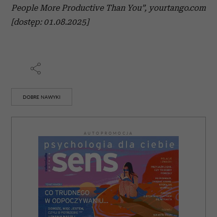
People
More
Productive
Than
You”
, yourtango.com
[dostęp: 01.08.2025]
DOBRE NAWYKI
AUTOPROMOCJA