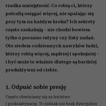
rzadka umiejętność. Co robią ci, którzy
potrafią osiągać więcej, nie spalając się
przy tym na każdym kroku? Ich sekrety
często zaskakują – nie chodzi bowiem
tylko o poranne rutyny czy listy zadań.
Oto siedem codziennych nawyków ludzi,
którzy robią więcej, mądrzej i spokojniej –
i być może to właśnie dlatego są bardziej
produktywni od ciebie.
1. Odpuść sobie presję
Często obwiniamy się za lenistwo
i prokrastynację. To jednak nie brak dyscypliny