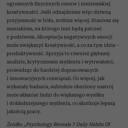
ogromnych fizycznych rezerw i nieziemskiej
kreatywności. Jeśli odnajdziesz więc dziwną
przyjemność w bólu, zrobisz więcej. Staniesz się
maniakiem, na którego inni będą patrzeć
z podziwem. Akceptacja negatywnych emocji
może zwiększyć kreatywność, a co za tym idzie
–
produktywność. Sprzyja to również głębszej
analizie, krytycznemu myśleniu i wytrwałości,
prowadząc do bardziej dopracowanych
i innowacyjnych rozwiązań. Co więcej, jak
wykazały badania, subtelnie obniżony nastrój
może skłaniać ludzi do większego wysiłku
i dokładniejszego myślenia, co skutkuje lepszą
jakością pracy.
Źródło: „
Psychology
Reveals
7
Daily
Habits
Of