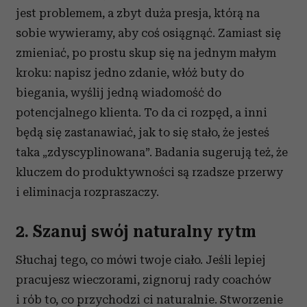
jest problemem, a zbyt duża presja, którą na
sobie wywieramy, aby coś osiągnąć. Zamiast się
zmieniać, po prostu skup się na jednym małym
kroku: napisz jedno zdanie, włóż buty do
biegania, wyślij jedną wiadomość do
potencjalnego klienta. To da ci rozpęd, a inni
będą się zastanawiać, jak to się stało, że jesteś
taka „zdyscyplinowana”. Badania sugerują też, że
kluczem do produktywności są rzadsze przerwy
i eliminacja rozpraszaczy.
2. Szanuj swój naturalny rytm
Słuchaj tego, co mówi twoje ciało.
Jeśli lepiej
pracujesz wieczorami, zignoruj rady
coachów
i rób to, co przychodzi ci naturalnie. Stworzenie