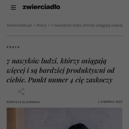
Zwierciadlo.pl
>
Praca
>
7 nawyków ludzi, którzy osiągają więcej i s
PRACA
7 nawyków ludzi, którzy osiągają
więcej i są bardziej produktywni od
ciebie. Punkt numer 4 cię zaskoczy
1 SIERPNIA 2025
PATRYCJA KLIKOWSKA