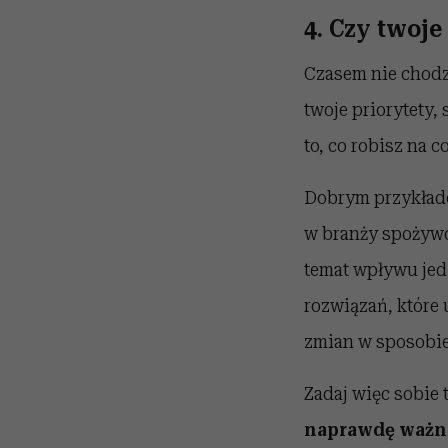
4. Czy twoje
Czasem nie chodzi 
twoje priorytety, 
to, co robisz na c
Dobrym przykłade
w branży spożywcz
temat wpływu jedz
rozwiązań, które 
zmian w sposobi
Zadaj więc sobie 
naprawdę ważn