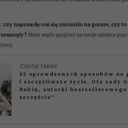
c:
czy naprawdę coś się zmieniło na gorsze, czy to
rzesunęły?
Może warto spojrzeć na swoje miejsce prac
ktywy.
Czytaj także
25 sprawdzonych sposobów na 
i szczęśliwsze życie. Oto rady 
Rubin, autorki bestsellerowego
szczęście”