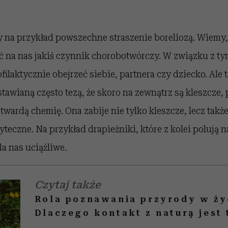
 na przykład powszechne straszenie boreliozą. Wiemy, 
ć na nas jakiś czynnik chorobotwórczy. W związku z ty
filaktycznie obejrzeć siebie, partnera czy dziecko. Ale t
tawianą często tezą, że skoro na zewnątrz są kleszcze
twardą chemię. Ona zabije nie tylko kleszcze, lecz takż
teczne. Na przykład drapieżniki, które z kolei polują 
la nas uciążliwe.
Czytaj także
Rola poznawania przyrody w ży
Dlaczego kontakt z naturą jest