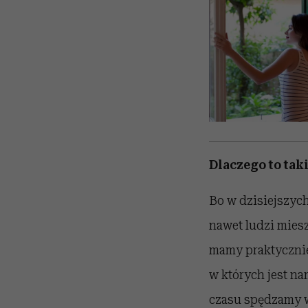
Dlaczego to taki
Bo w dzisiejszych
nawet ludzi miesz
mamy praktycznie
w których jest na
czasu spędzamy w