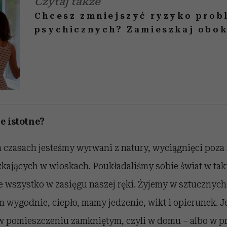
Czytaj także
Chcesz zmniejszyć ryzyko pro
psychicznych? Zamieszkaj obok
e istotne?
 czasach jesteśmy wyrwani z natury, wyciągnięci poza 
kających w wioskach. Poukładaliśmy sobie świat w taki
 wszystko w zasięgu naszej ręki. Żyjemy w sztucznych
m wygodnie, ciepło, mamy jedzenie, wikt i opierunek. J
 pomieszczeniu zamkniętym, czyli w domu – albo w pra