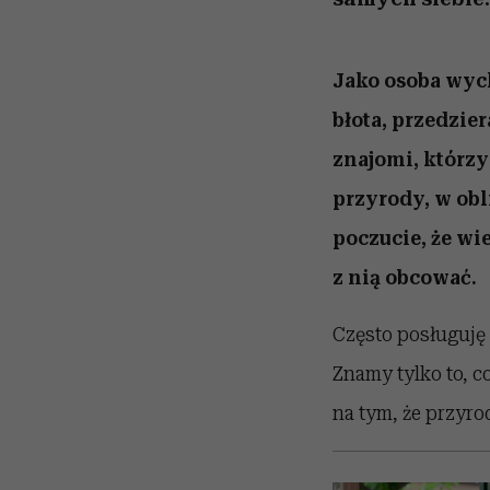
Jako osoba wyc
błota, przedzie
znajomi, którzy
przyrody, w obl
poczucie, że wie
z nią obcować.
Często posługuję 
Znamy tylko to, c
na tym, że przyro