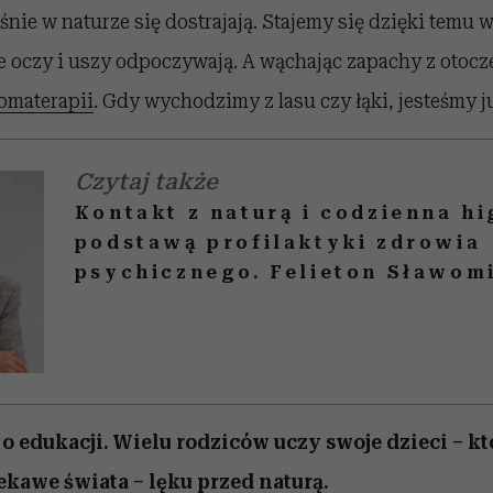
nie w naturze się dostrajają. Stajemy się dzięki temu 
 oczy i uszy odpoczywają. A wąchając zapachy z otocz
omaterapii
. Gdy wychodzimy z lasu czy łąki, jesteśmy j
Czytaj także
Kontakt z naturą i codzienna hi
podstawą profilaktyki zdrowia
psychicznego. Felieton Sławom
 edukacji. Wielu rodziców uczy swoje dzieci – kt
iekawe świata – lęku przed naturą.