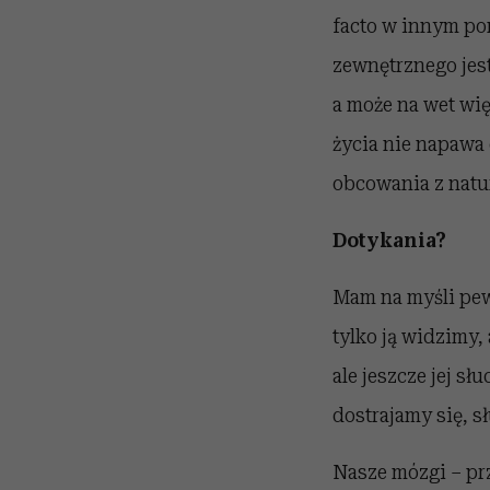
facto w innym po
zewnętrznego jest
a może na wet wię
życia nie napawa
obcowania z naturą
Dotykania?
Mam na myśli pewn
tylko ją widzimy,
ale jeszcze jej sł
dostrajamy się, s
Nasze mózgi – pr