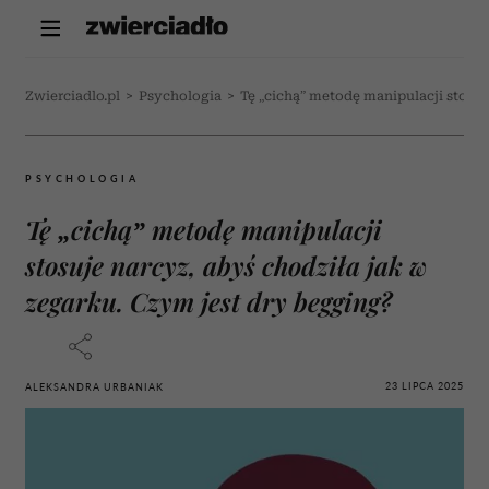
Zwierciadlo.pl
>
Psychologia
>
Tę „cichą” metodę manipulacji stosuj
PSYCHOLOGIA
Tę „cichą” metodę manipulacji
stosuje narcyz, abyś chodziła jak w
zegarku. Czym jest dry begging?
23 LIPCA 2025
ALEKSANDRA URBANIAK