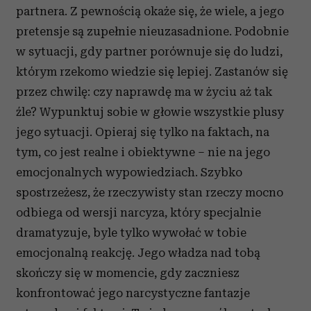
partnera. Z pewnością okaże się, że wiele, a jego
pretensje są zupełnie nieuzasadnione. Podobnie
w sytuacji, gdy partner porównuje się do ludzi,
którym rzekomo wiedzie się lepiej. Zastanów się
przez chwilę: czy naprawdę ma w życiu aż tak
źle? Wypunktuj sobie w głowie wszystkie plusy
jego sytuacji. Opieraj się tylko na faktach, na
tym, co jest realne i obiektywne – nie na jego
emocjonalnych wypowiedziach. Szybko
spostrzeżesz, że rzeczywisty stan rzeczy mocno
odbiega od wersji narcyza, który specjalnie
dramatyzuje, byle tylko wywołać w tobie
emocjonalną reakcję. Jego władza nad tobą
skończy się w momencie, gdy zaczniesz
konfrontować jego narcystyczne fantazje