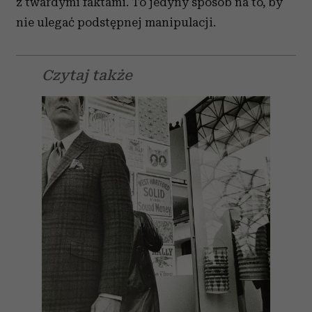
z twardymi faktami. To jedyny sposób na to, by
nie ulegać podstępnej manipulacji.
Czytaj także