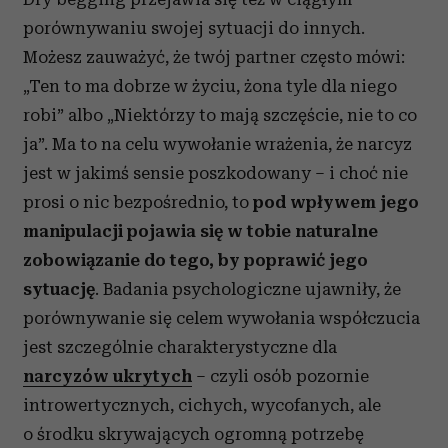
porównywaniu swojej sytuacji do innych.
Możesz zauważyć, że twój partner często mówi:
„Ten to ma dobrze w życiu, żona tyle dla niego
robi” albo „Niektórzy to mają szczęście, nie to co
ja”. Ma to na celu wywołanie wrażenia, że narcyz
jest w jakimś sensie poszkodowany – i choć nie
prosi o nic bezpośrednio, to
pod wpływem jego
manipulacji pojawia się w tobie naturalne
zobowiązanie do tego, by poprawić jego
sytuację
. Badania psychologiczne ujawniły, że
porównywanie się celem wywołania współczucia
jest szczególnie charakterystyczne dla
narcyzów ukrytych
– czyli osób pozornie
introwertycznych, cichych, wycofanych, ale
o środku skrywających ogromną potrzebę