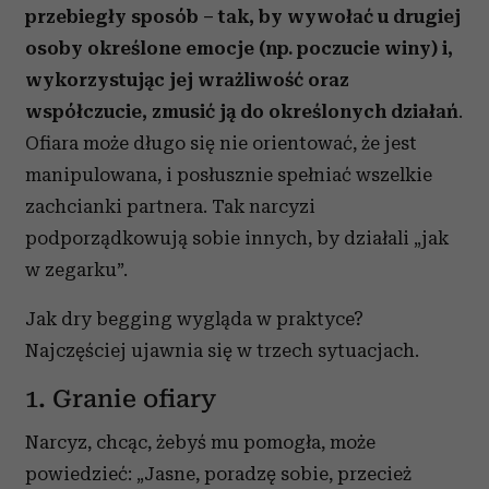
przebiegły sposób – tak, by wywołać u drugiej
osoby określone emocje (np. poczucie winy) i,
wykorzystując jej wrażliwość oraz
współczucie, zmusić ją do określonych działań
.
Ofiara może długo się nie orientować, że jest
manipulowana, i posłusznie spełniać wszelkie
zachcianki partnera. Tak narcyzi
podporządkowują sobie innych, by działali „jak
w zegarku”.
Jak dry begging wygląda w praktyce?
Najczęściej ujawnia się w trzech sytuacjach.
1. Granie ofiary
Narcyz, chcąc, żebyś mu pomogła, może
powiedzieć: „Jasne, poradzę sobie, przecież