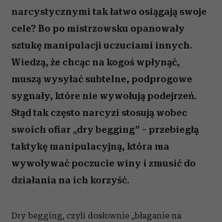
narcystycznymi tak łatwo osiągają swoje
cele? Bo po mistrzowsku opanowały
sztukę manipulacji uczuciami innych.
Wiedzą, że chcąc na kogoś wpłynąć,
muszą wysyłać subtelne, podprogowe
sygnały, które nie wywołują podejrzeń.
Stąd tak często narcyzi stosują wobec
swoich ofiar „dry begging” – przebiegłą
taktykę manipulacyjną, która ma
wywoływać poczucie winy i zmusić do
działania na ich korzyść.
Dry begging, czyli dosłownie „błaganie na