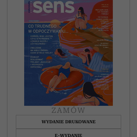
ZAMÓW
WYDANIE DRUKOWANE
E-WYDANIE