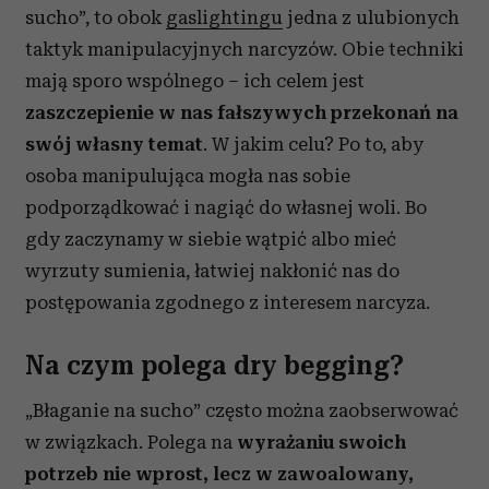
sucho”, to obok
gaslightingu
jedna z ulubionych
taktyk manipulacyjnych narcyzów. Obie techniki
mają sporo wspólnego – ich celem jest
zaszczepienie w nas fałszywych przekonań na
swój własny temat
. W jakim celu? Po to, aby
osoba manipulująca mogła nas sobie
podporządkować i nagiąć do własnej woli. Bo
gdy zaczynamy w siebie wątpić albo mieć
wyrzuty sumienia, łatwiej nakłonić nas do
postępowania zgodnego z interesem narcyza.
Na czym polega dry begging?
„Błaganie na sucho” często można zaobserwować
w związkach. Polega na
wyrażaniu swoich
potrzeb nie wprost, lecz w zawoalowany,