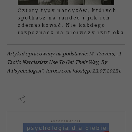
Cztery typy narcyzów, których
spotkasz na randce i jak ich
zdemaskować. Nie każdego
rozpoznasz na pierwszy rzut oka
Artykuł opracowany na podstawie: M. Travers, „
1
Tactic Narcissists Use To Get Their Way, By
A Psychologist”, forbes.com [dostęp: 23.07.2025].
AUTOPROMOCJA