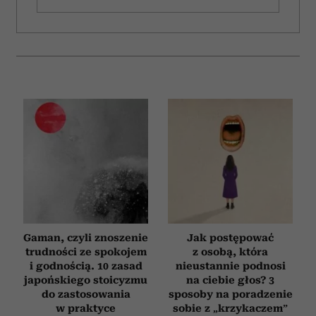
Gaman, czyli znoszenie
Jak postępować
trudności ze spokojem
z osobą, która
i godnością. 10 zasad
nieustannie podnosi
japońskiego stoicyzmu
na ciebie głos? 3
do zastosowania
sposoby na poradzenie
w praktyce
sobie z „krzykaczem”