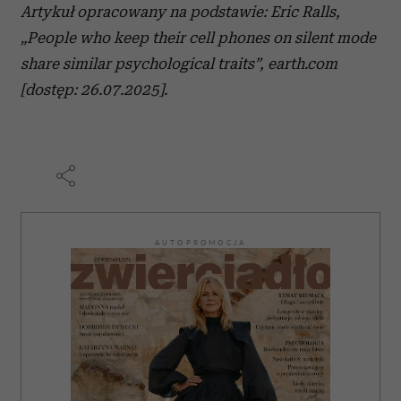
Artykuł opracowany na podstawie: Eric Ralls,
„People who keep their cell phones on silent mode
share similar psychological traits”, earth.com
[dostęp: 26.07.2025].
AUTOPROMOCJA