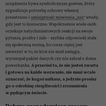
urządzenia bywa symbolicznym gestem, który
sygnalizuje potrzebę ochrony własnej
przestrzeni i
umiejętność mówienia „nie”
wtedy,
gdy jest to konieczne. Współcześnie wiele osób
oczekuje natychmiastowych reakcji na swoje
pytania, prośby i żale – szybka odpowiedź stała
się społeczną normą, bo coraz ciężej jest
uwierzyć w to, że ktoś nie miał zasięgu,
wyczerpał pakiet danych czy nie zabrał z domu
powerbanka.
A przecież to, że nie jesteś zwarta
i gotowa na każde wezwanie, nie musi wcale
oznaczać, że kogoś unikasz, a jedynie prosisz
go o odrobinę cierpliwości i zrozumienia
w pędzącym świecie
.