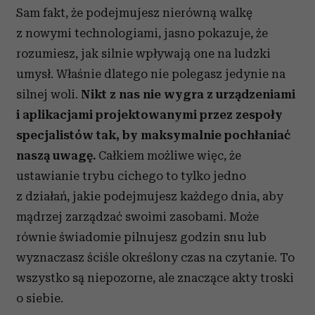
Sam fakt, że podejmujesz nierówną walkę
z nowymi technologiami, jasno pokazuje, że
rozumiesz, jak silnie wpływają one na ludzki
umysł. Właśnie dlatego nie polegasz jedynie na
silnej woli.
Nikt z nas nie wygra z urządzeniami
i aplikacjami projektowanymi przez zespoły
specjalistów tak, by maksymalnie pochłaniać
naszą uwagę.
Całkiem możliwe więc, że
ustawianie trybu cichego to tylko jedno
z działań, jakie podejmujesz każdego dnia, aby
mądrzej zarządzać swoimi zasobami. Może
równie świadomie pilnujesz godzin snu lub
wyznaczasz ściśle określony czas na czytanie. To
wszystko są niepozorne, ale znaczące akty troski
o siebie.