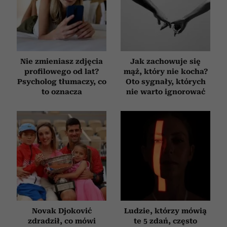
Nie zmieniasz zdjęcia
Jak zachowuje się
profilowego od lat?
mąż, który nie kocha?
Psycholog tłumaczy, co
Oto sygnały, których
to oznacza
nie warto ignorować
Novak Djoković
Ludzie, którzy mówią
zdradził, co mówi
te 5 zdań, często