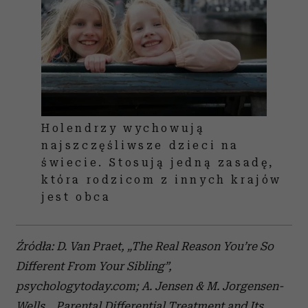
Holendrzy wychowują
najszczęśliwsze dzieci na
świecie. Stosują jedną zasadę,
która rodzicom z innych krajów
jest obca
Źródła: D. Van Praet, „The Real Reason You’re So
Different From Your Sibling”,
psychologytoday.com; A. Jensen & M. Jorgensen-
Wells, „Parental Differential Treatment and Its