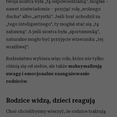
twoja siostra była „tą odpowiedzialną”, mogłaś –
nawet nieświadomie – przyjąć rolę „wolnego
ducha” albo „artystki”. Jeśli brat uchodził za
„tego inteligentnego”, ty mogłaś stać się „tą
zabawną”. A jeśli siostra była „sportsmenką”,
naturalne mogło być przyjęcie wizerunku „tej
wrażliwej”.
Rodzeństwo wybiera więc role, które nie tylko
różnią się od siebie, ale także
maksymalizują
uwagę i emocjonalne zaangażowanie
rodziców
.
Rodzice widzą, dzieci reagują
Choć chcielibyśmy wierzyć, że rodzice traktują