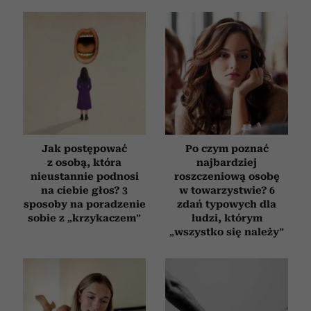
Jak postępować
Po czym poznać
z osobą, która
najbardziej
nieustannie podnosi
roszczeniową osobę
na ciebie głos? 3
w towarzystwie? 6
sposoby na poradzenie
zdań typowych dla
sobie z „krzykaczem”
ludzi, którym
„wszystko się należy”