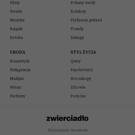
Filmy
Pokazy mody
Seriale
Kolekcje
Muzyka
Stylizacje gwiazd
Książki
Trendy
Sztuka
Zakupy
URODA
STYL ŻYCIA
Kosmetyki
Quizy
Pielęgnacja
Psychotesty
Makijaż
Horoskopy
Włosy
Zdrowie
Perfumy
Podróże
Wykonanie: Vavatech