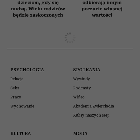
dzieciom, gdy się
odbierają innym
nudzą. Wielu rodziców
poczucie własnej
będzie zaskoczonych
wartości
PSYCHOLOGIA
SPOTKANIA
Relacje
Wywiady
Seks
Podcasty
Praca
Wideo
Wychowanie
Akademia Zwierciadła
Kulisy naszych sesji
KULTURA
MODA