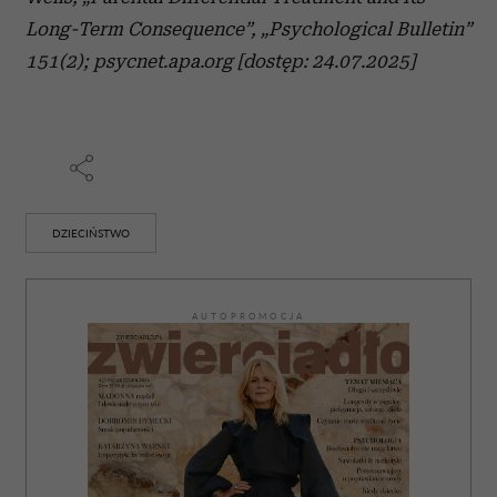
Long-Term Consequence”, „Psychological Bulletin”
151(2); psycnet.apa.org [dostęp: 24.07.2025]
DZIECIŃSTWO
AUTOPROMOCJA