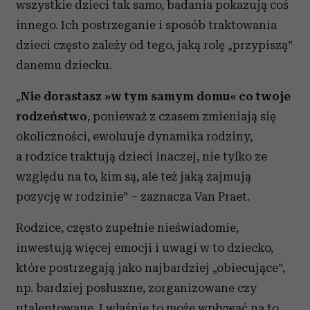
wszystkie dzieci tak samo, badania pokazują coś
innego. Ich postrzeganie i sposób traktowania
dzieci często zależy od tego, jaką rolę „przypiszą”
danemu dziecku.
„
Nie dorastasz »w tym samym domu« co twoje
rodzeństwo
, ponieważ z czasem zmieniają się
okoliczności, ewoluuje dynamika rodziny,
a rodzice traktują dzieci inaczej, nie tylko ze
względu na to, kim są, ale też jaką zajmują
pozycję w rodzinie” – zaznacza Van Praet.
Rodzice, często zupełnie nieświadomie,
inwestują więcej emocji i uwagi w to dziecko,
które postrzegają jako najbardziej „obiecujące”,
np. bardziej posłuszne, zorganizowane czy
utalentowane. I właśnie to może wpływać na to,