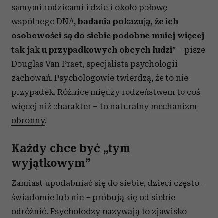
samymi rodzicami i dzieli około połowę
wspólnego DNA,
badania pokazują, że ich
osobowości są do siebie podobne mniej więcej
tak jak u przypadkowych obcych ludzi
” – pisze
Douglas Van Praet, specjalista psychologii
zachowań. Psychologowie twierdzą, że to nie
przypadek. Różnice między rodzeństwem to coś
więcej niż charakter – to naturalny
mechanizm
obronny
.
Każdy chce być „tym
wyjątkowym”
Zamiast upodabniać się do siebie, dzieci często –
świadomie lub nie – próbują się od siebie
odróżnić. Psycholodzy nazywają to zjawisko