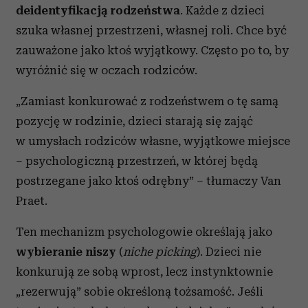
deidentyfikacją rodzeństwa
. Każde z dzieci
szuka własnej przestrzeni, własnej roli. Chce być
zauważone jako ktoś wyjątkowy. Często po to, by
wyróżnić się w oczach rodziców.
„Zamiast konkurować z rodzeństwem o tę samą
pozycję w rodzinie, dzieci starają się zająć
w umysłach rodziców własne, wyjątkowe miejsce
– psychologiczną przestrzeń, w której będą
postrzegane jako ktoś odrębny” – tłumaczy Van
Praet.
Ten mechanizm psychologowie określają jako
wybieranie niszy
(
niche picking
). Dzieci nie
konkurują ze sobą wprost, lecz instynktownie
„rezerwują” sobie określoną tożsamość. Jeśli