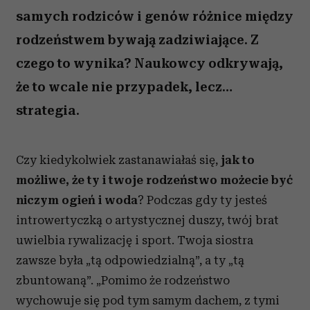
samych rodziców i genów różnice między
rodzeństwem bywają zadziwiające. Z
czego to wynika? Naukowcy odkrywają,
że to wcale nie przypadek, lecz…
strategia.
Czy kiedykolwiek zastanawiałaś się,
jak to
możliwe, że ty i twoje rodzeństwo możecie być
niczym ogień i woda
? Podczas gdy ty jesteś
introwertyczką o artystycznej duszy, twój brat
uwielbia rywalizację i sport. Twoja siostra
zawsze była „tą odpowiedzialną”, a ty „tą
zbuntowaną”. „Pomimo że rodzeństwo
wychowuje się pod tym samym dachem, z tymi