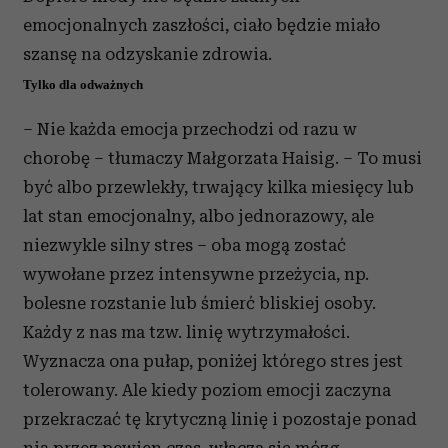
emocjonalnych zaszłości, ciało będzie miało
szansę na odzyskanie zdrowia.
Tylko dla odważnych
– Nie każda emocja przechodzi od razu w
chorobę – tłumaczy Małgorzata Haisig. – To musi
być albo przewlekły, trwający kilka miesięcy lub
lat stan emocjonalny, albo jednorazowy, ale
niezwykle silny stres – oba mogą zostać
wywołane przez intensywne przeżycia, np.
bolesne rozstanie lub śmierć bliskiej osoby.
Każdy z nas ma tzw. linię wytrzymałości.
Wyznacza ona pułap, poniżej którego stres jest
tolerowany. Ale kiedy poziom emocji zaczyna
przekraczać tę krytyczną linię i pozostaje ponad