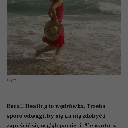
123rf
Recall Healing to wędrówka. Trzeba
sporo odwagi, by się na nią zdobyć i
zapuścić się w głąb pamięci. Ale warto: z