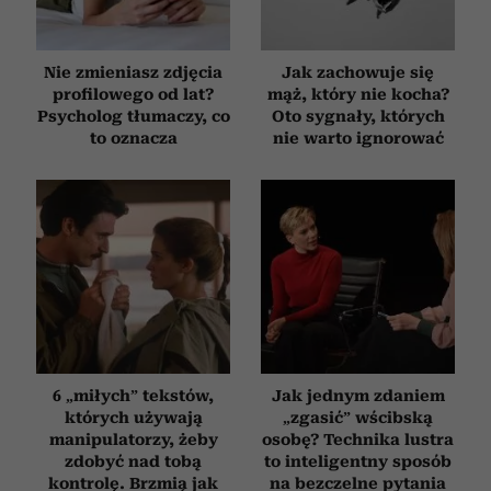
Nie zmieniasz zdjęcia
Jak zachowuje się
profilowego od lat?
mąż, który nie kocha?
Psycholog tłumaczy, co
Oto sygnały, których
to oznacza
nie warto ignorować
6 „miłych” tekstów,
Jak jednym zdaniem
których używają
„zgasić” wścibską
manipulatorzy, żeby
osobę? Technika lustra
zdobyć nad tobą
to inteligentny sposób
kontrolę. Brzmią jak
na bezczelne pytania