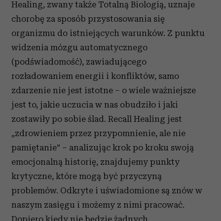
Healing, zwany także Totalną Biologią, uznaje
chorobę za sposób przystosowania się
organizmu do istniejących warunków. Z punktu
widzenia mózgu automatycznego
(podświadomość), zawiadującego
rozładowaniem energii i konfliktów, samo
zdarzenie nie jest istotne – o wiele ważniejsze
jest to, jakie uczucia w nas obudziło i jaki
zostawiły po sobie ślad. Recall Healing jest
„zdrowieniem przez przypomnienie, ale nie
pamiętanie” – analizując krok po kroku swoją
emocjonalną historię, znajdujemy punkty
krytyczne, które mogą być przyczyną
problemów. Odkryte i uświadomione są znów w
naszym zasięgu i możemy z nimi pracować.
Dopiero kiedy nie będzie żadnych