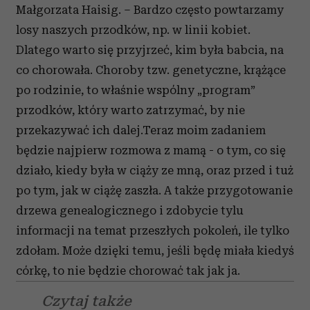
Małgorzata Haisig. – Bardzo często powtarzamy
losy naszych przodków, np. w linii kobiet.
Dlatego warto się przyjrzeć, kim była babcia, na
co chorowała. Choroby tzw. genetyczne, krążące
po rodzinie, to właśnie wspólny „program”
przodków, który warto zatrzymać, by nie
przekazywać ich dalej.Teraz moim zadaniem
będzie najpierw rozmowa z mamą - o tym, co się
działo, kiedy była w ciąży ze mną, oraz przed i tuż
po tym, jak w ciążę zaszła. A także przygotowanie
drzewa genealogicznego i zdobycie tylu
informacji na temat przeszłych pokoleń, ile tylko
zdołam. Może dzięki temu, jeśli będę miała kiedyś
córkę, to nie będzie chorować tak jak ja.
Czytaj także