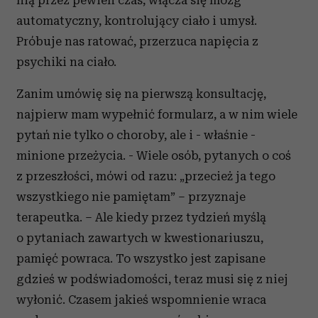
nią przez pewien czas, włącza się mózg
automatyczny, kontrolujący ciało i umysł.
Próbuje nas ratować, przerzuca napięcia z
psychiki na ciało.
Zanim umówię się na pierwszą konsultację,
najpierw mam wypełnić formularz, a w nim wiele
pytań nie tylko o choroby, ale i - właśnie -
minione przeżycia. - Wiele osób, pytanych o coś
z przeszłości, mówi od razu: „przecież ja tego
wszystkiego nie pamiętam” – przyznaje
terapeutka. – Ale kiedy przez tydzień myślą
o pytaniach zawartych w kwestionariuszu,
pamięć powraca. To wszystko jest zapisane
gdzieś w podświadomości, teraz musi się z niej
wyłonić. Czasem jakieś wspomnienie wraca