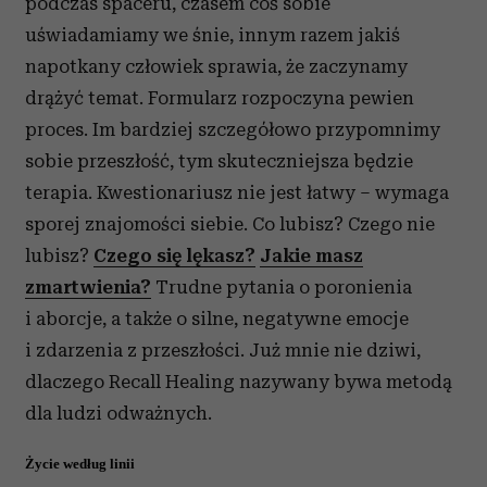
podczas spaceru, czasem coś sobie
uświadamiamy we śnie, innym razem jakiś
napotkany człowiek sprawia, że zaczynamy
drążyć temat. Formularz rozpoczyna pewien
proces. Im bardziej szczegółowo przypomnimy
sobie przeszłość, tym skuteczniejsza będzie
terapia. Kwestionariusz nie jest łatwy – wymaga
sporej znajomości siebie. Co lubisz? Czego nie
lubisz?
Czego się lękasz?
Jakie masz
zmartwienia?
Trudne pytania o poronienia
i aborcje, a także o silne, negatywne emocje
i zdarzenia z przeszłości. Już mnie nie dziwi,
dlaczego Recall Healing nazywany bywa metodą
dla ludzi odważnych.
Życie według linii