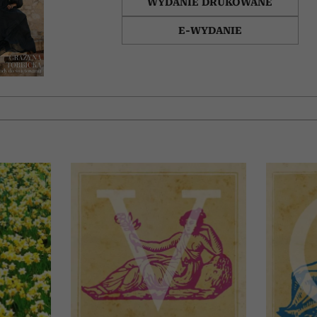
WYDANIE DRUKOWANE
E-WYDANIE