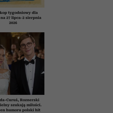
kop tygodniowy dla
 na 27 lipca–2 sierpnia
2026
da-Curuś, Roznerski
ielny szukają miłości.
en humoru polski hit