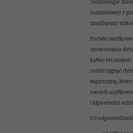
Technologie zmien
rozmawiamy z prz
znajdujemy miłoś
Portale randkowe
opracowania dot
Łatwo też znaleźć
rozstrzygnąć dyl
mężczyznę, które
swoich użytkowni
Odpowiedzi udzie
Co odpowiedzieli