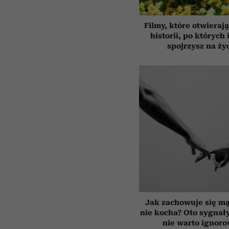
Filmy, które otwierają
historii, po których 
spojrzysz na ży
Jak zachowuje się mą
nie kocha? Oto sygnały
nie warto ignor