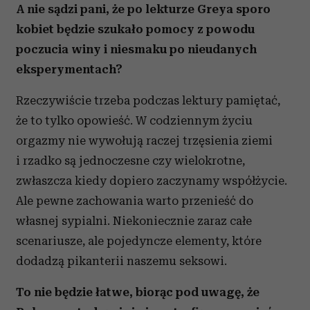
A nie sądzi pani, że po lekturze Greya sporo
kobiet będzie szukało pomocy z powodu
poczucia winy i niesmaku po nieudanych
eksperymentach?
Rzeczywiście trzeba podczas lektury pamiętać,
że to tylko opowieść. W codziennym życiu
orgazmy nie wywołują raczej trzęsienia ziemi
i rzadko są jednoczesne czy wielokrotne,
zwłaszcza kiedy dopiero zaczynamy współżycie.
Ale pewne zachowania warto przenieść do
własnej sypialni. Niekoniecznie zaraz całe
scenariusze, ale pojedyncze elementy, które
dodadzą pikanterii naszemu seksowi.
To nie będzie łatwe, biorąc pod uwagę, że