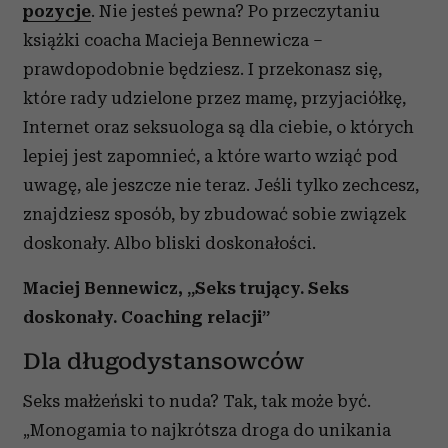
pozycje
. Nie jesteś pewna? Po przeczytaniu
książki coacha Macieja Bennewicza –
prawdopodobnie będziesz. I przekonasz się,
które rady udzielone przez mamę, przyjaciółkę,
Internet oraz seksuologa są dla ciebie, o których
lepiej jest zapomnieć, a które warto wziąć pod
uwagę, ale jeszcze nie teraz. Jeśli tylko zechcesz,
znajdziesz sposób, by zbudować sobie związek
doskonały. Albo bliski doskonałości.
Maciej Bennewicz, „Seks trujący. Seks
doskonały. Coaching relacji”
Dla długodystansowców
Seks małżeński to nuda? Tak, tak może być.
„Monogamia to najkrótsza droga do unikania