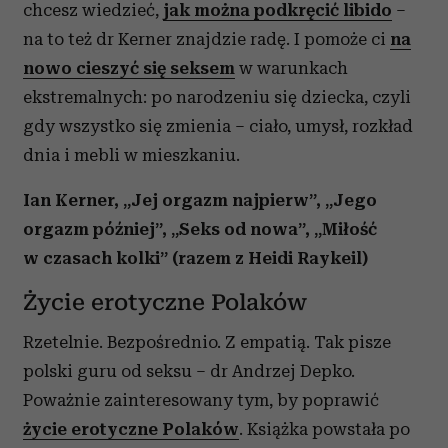
chcesz wiedzieć,
jak można podkręcić libido
–
na to też dr Kerner znajdzie radę. I pomoże ci
na
nowo cieszyć się seksem
w warunkach
ekstremalnych: po narodzeniu się dziecka, czyli
gdy wszystko się zmienia – ciało, umysł, rozkład
dnia i mebli w mieszkaniu.
Ian Kerner, „Jej orgazm najpierw”, „Jego
orgazm później”, „Seks od nowa”, „Miłość
w czasach kolki” (razem z Heidi Raykeil)
Życie erotyczne Polaków
Rzetelnie. Bezpośrednio. Z empatią. Tak pisze
polski guru od seksu – dr Andrzej Depko.
Poważnie zainteresowany tym, by poprawić
życie erotyczne Polaków
. Książka powstała po