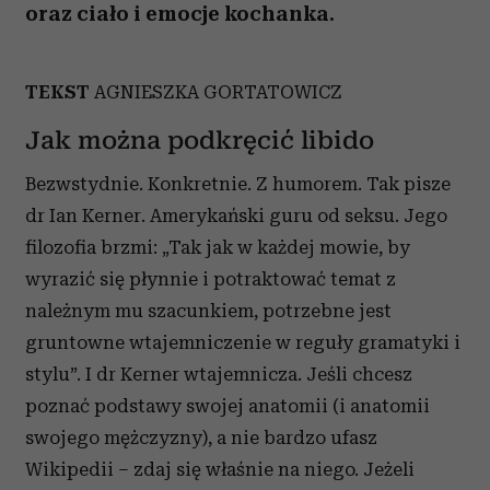
oraz ciało i emocje kochanka.
TEKST
AGNIESZKA GORTATOWICZ
Jak można podkręcić libido
Bezwstydnie. Konkretnie. Z humorem. Tak pisze
dr Ian Kerner. Amerykański guru od seksu. Jego
filozofia brzmi: „Tak jak w każdej mowie, by
wyrazić się płynnie i potraktować temat z
należnym mu szacunkiem, potrzebne jest
gruntowne wtajemniczenie w reguły gramatyki i
stylu”. I dr Kerner wtajemnicza. Jeśli chcesz
poznać podstawy swojej anatomii (i anatomii
swojego mężczyzny), a nie bardzo ufasz
Wikipedii – zdaj się właśnie na niego. Jeżeli