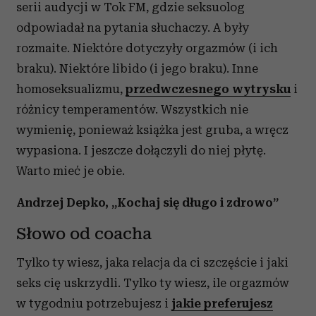
serii audycji w Tok FM, gdzie seksuolog
odpowiadał na pytania słuchaczy. A były
rozmaite. Niektóre dotyczyły orgazmów (i ich
braku). Niektóre libido (i jego braku). Inne
homoseksualizmu,
przedwczesnego wytrysku
i
różnicy temperamentów. Wszystkich nie
wymienię, ponieważ książka jest gruba, a wręcz
wypasiona. I jeszcze dołączyli do niej płytę.
Warto mieć je obie.
Andrzej Depko, „Kochaj się długo i zdrowo”
Słowo od coacha
Tylko ty wiesz, jaka relacja da ci szczęście i jaki
seks cię uskrzydli. Tylko ty wiesz, ile orgazmów
w tygodniu potrzebujesz i
jakie preferujesz