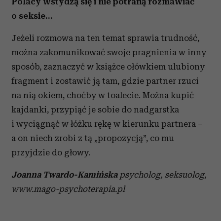
Polacy wstydzą się i nie potrafią rozmawiać
o seksie…
Jeżeli rozmowa na ten temat sprawia trudność,
można zakomunikować swoje pragnienia w inny
sposób, zaznaczyć w książce ołówkiem ulubiony
fragment i zostawić ją tam, gdzie partner rzuci
na nią okiem, choćby w toalecie. Można kupić
kajdanki, przypiąć je sobie do nadgarstka
i wyciągnąć w łóżku rękę w kierunku partnera –
a on niech zrobi z tą „propozycją”, co mu
przyjdzie do głowy.
Joanna Twardo-Kamińska
psycholog, seksuolog,
www.mago-psychoterapia.pl