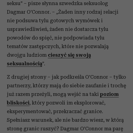
seksu” – pisze słynna szwedzka seksuolog
Dagmar O’Connor. – „Żaden inny rodzaj relacji
nie podsuwa tylu gotowych wymówek i
usprawiedliwień, żaden nie dostarcza tylu
powodów do spięć, nie podpowiada tylu
tematów zastępczych, które nie pozwalają
dwojgu ludziom
cieszyć się swoją
seksualnością
”.
Z drugiej strony – jak podkreśla O’Connor – tylko
partnerzy, którzy mają do siebie zaufanie i trochę
już razem przeżyli, mogą wejść na taki
poziom
bliskości
, który pozwoli im eksplorować,
eksperymentować, przekraczać granice.
Spełniasz warunek, ale nie bardzo wiesz, w którą
stronę granic ruszyć? Dagmar O’Connor ma parę