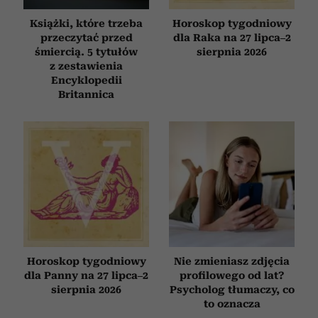
Książki, które trzeba
Horoskop tygodniowy
przeczytać przed
dla Raka na 27 lipca–2
śmiercią. 5 tytułów
sierpnia 2026
z zestawienia
Encyklopedii
Britannica
Horoskop tygodniowy
Nie zmieniasz zdjęcia
dla Panny na 27 lipca–2
profilowego od lat?
sierpnia 2026
Psycholog tłumaczy, co
to oznacza