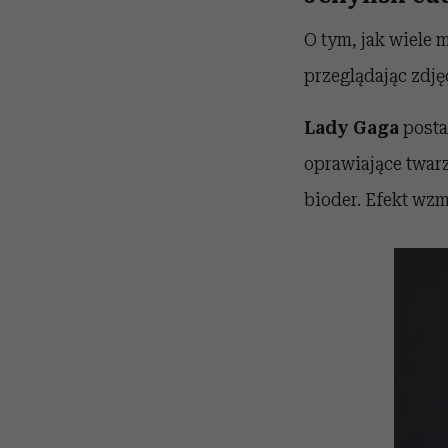
O tym, jak wiele m
przeglądając zdję
Lady Gaga
posta
oprawiające twarz
bioder. Efekt wz