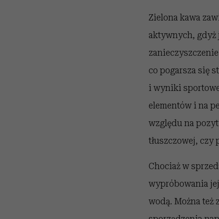
Zielona kawa zawi
aktywnych, gdyż 
zanieczyszczenie 
co pogarsza się s
i wyniki sportowe.
elementów i na 
względu na pozy
tłuszczowej, czy 
Chociaż w sprzeda
wypróbowania jej 
wodą. Można też 
sporządzenia napo