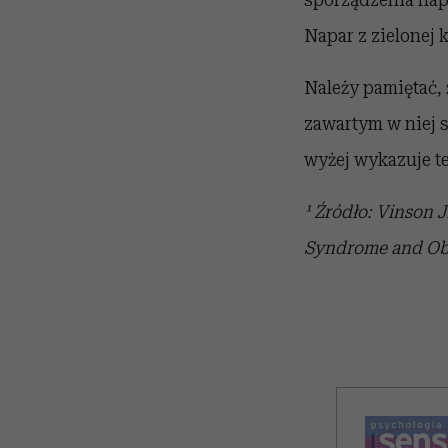
Napar z zielonej
Należy pamiętać,
zawartym w niej 
wyżej wykazuje te
¹ Źródło: Vinson 
Syndrome and Obe