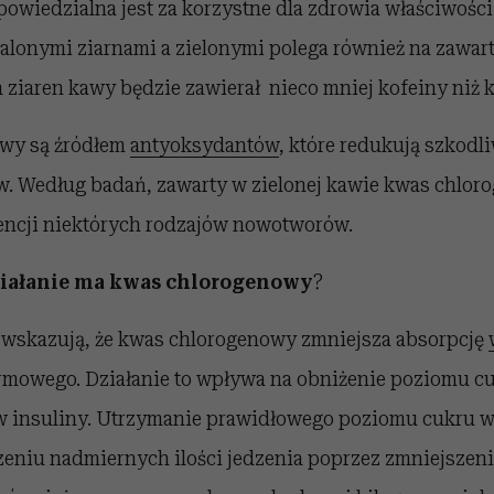
owiedzialna jest za korzystne dla zdrowia właściwości 
lonymi ziarnami a zielonymi polega również na zawart
 ziaren kawy będzie zawierał nieco mniej kofeiny niż 
awy są źródłem
antyoksydantów
, które redukują szkodli
. Według badań, zawarty w zielonej kawie kwas chlo
ncji niektórych rodzajów nowotworów.
działanie ma kwas chlorogenowy
?
 wskazują, że kwas chlorogenowy zmniejsza absorpcję
mowego. Działanie to wpływa na obniżenie poziomu cu
w insuliny. Utrzymanie prawidłowego poziomu cukru w
eniu nadmiernych ilości jedzenia poprzez zmniejszen