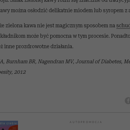
 kawy można osłodzić delikatnie miodem lub syropem z 
 że zielona kawa nie jest magicznym sposobem na
schud
składnikom może być pomocna w tym procesie. Ponadt
ż inne prozdrowotne działania.
JA, Burnham BR, Nagendran MV, Journal of Diabetes, Me
sity, 2012
AUTOPROMOCJA