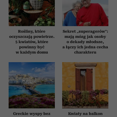
Rośliny, które
Sekret „superagerów”:
oczyszczają powietrze.
mają mózg jak osoby
5 kwiatów, które
o dekady młodsze,
powinny być
a łączy ich jedna cecha
w każdym domu
charakteru
Greckie wyspy bez
Kwiaty na balkon