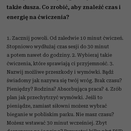
także dusza. Co zrobić, aby znaleźć czas i
energię na ćwiczenia?
1. Zacznij powoli. Od zaledwie 10 minut ćwiczeń.
Stopniowo wydłużaj czas sesji do 30 minut
a potem nawet do godziny. 2. Wybieraj takie
ćwiczenia, które sprawiają ci przyjemność. 3.
Nazwij możliwe przeszkody i wymówki. Bądź
świadomy jak nazywa się twój wróg. Brak czasu?
Pieniędzy? Rodzina? Absorbująca praca? 4. Zrób
plan jak przechytrzyć wymówki. Jeśli to
pieniądze, zamiast siłowni możesz wybrać
bieganie w pobliskim parku. Nie masz czasu?
Możesz wstawać 30 minut wcześniej. Zbyt