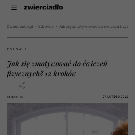
Zwierciadlo.pl
>
Zdrowie
>
Jak się zmotywować do ćwiczeń fizyczn
ZDROWIE
Jak się zmotywować do ćwiczeń
fizycznych? 12 kroków
27 LUTEGO 2012
REDAKCJA