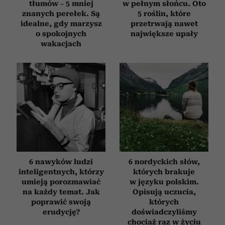
tłumów – 5 mniej
w pełnym słońcu. Oto
znanych perełek. Są
5 roślin, które
idealne, gdy marzysz
przetrwają nawet
o spokojnych
największe upały
wakacjach
6 nawyków ludzi
6 nordyckich słów,
inteligentnych, którzy
których brakuje
umieją porozmawiać
w języku polskim.
na każdy temat. Jak
Opisują uczucia,
poprawić swoją
których
erudycję?
doświadczyliśmy
chociaż raz w życiu