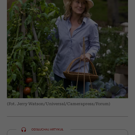
(Fot. Jerry Watson/Universal/Camerapress/Forum)
ODSŁUCHAJ ARTYKUŁ