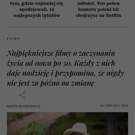
tam, gdzie najmniej się
miłości. Ten pełen
spodziewali. 12
humoru polski hit
najlepszych tytułów
obejrzysz na Netflix
FILMY
Najpiękniejsze filmy o zaczynaniu
życia od nowa po 50. Każdy z nich
daje nadzieję i przypomina, że nigdy
nie jest za późno na zmianę
30 CZERWCA 2026
MARTA WASZKIEWICZ