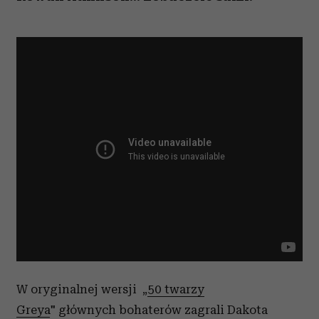
W oryginalnej wersji „
50 twarzy
Greya
" głównych bohaterów zagrali Dakota