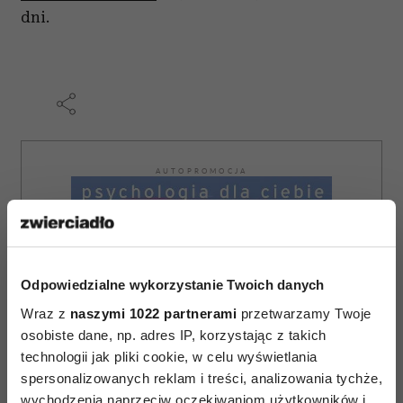
dni.
AUTOPROMOCJA
Odpowiedzialne wykorzystanie Twoich danych
Wraz z
naszymi 1022 partnerami
przetwarzamy Twoje
osobiste dane, np. adres IP, korzystając z takich
technologii jak pliki cookie, w celu wyświetlania
spersonalizowanych reklam i treści, analizowania tychże,
wychodzenia naprzeciw oczekiwaniom użytkowników i