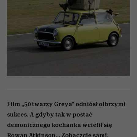
Film „50 twarzy Greya" odniósł olbrzymi
sukces. A gdyby tak w postać
demonicznego kochanka wcielił się
Rowan Atkinson... Zobaczcie sami.