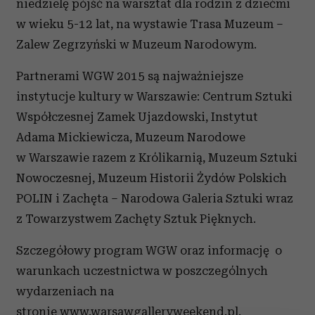
niedzielę pójść na warsztat dla rodzin z dziećmi
w wieku 5-12 lat, na wystawie Trasa Muzeum –
Zalew Zegrzyński w Muzeum Narodowym.
Partnerami WGW 2015 są najważniejsze
instytucje kultury w Warszawie: Centrum Sztuki
Współczesnej Zamek Ujazdowski, Instytut
Adama Mickiewicza, Muzeum Narodowe
w Warszawie razem z Królikarnią, Muzeum Sztuki
Nowoczesnej, Muzeum Historii Żydów Polskich
POLIN i Zachęta – Narodowa Galeria Sztuki wraz
z Towarzystwem Zachęty Sztuk Pięknych.
Szczegółowy program WGW oraz informację o
warunkach uczestnictwa w poszczególnych
wydarzeniach na
stronie www.warsawgalleryweekend.pl.