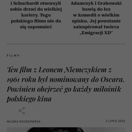
i Schuchardt otworzyli
Adamczyk i Grabowski
sobie drzwi do wielkiej
bawią do łez
kariery. Tego
w komedii o wielkim
polskiego filmu nie da
spisku. Jej powstanie
się zapomnieć
zainspirował twórca
„Emigracji XD”
FILMY
Ten film z Leonem Niemczykiem z
1961 roku był nominowany do Oscara.
Powinien obejrzeć go każdy miłośnik
polskiego kina
2 LIPCA 2026
MILENA ROSZKOWSKA