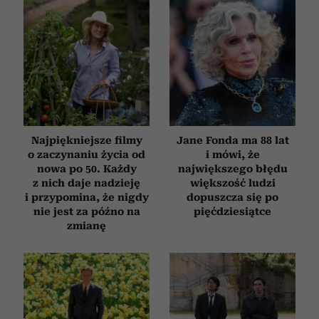
Najpiękniejsze filmy
Jane Fonda ma 88 lat
o zaczynaniu życia od
i mówi, że
nowa po 50. Każdy
największego błędu
z nich daje nadzieję
większość ludzi
i przypomina, że nigdy
dopuszcza się po
nie jest za późno na
pięćdziesiątce
zmianę