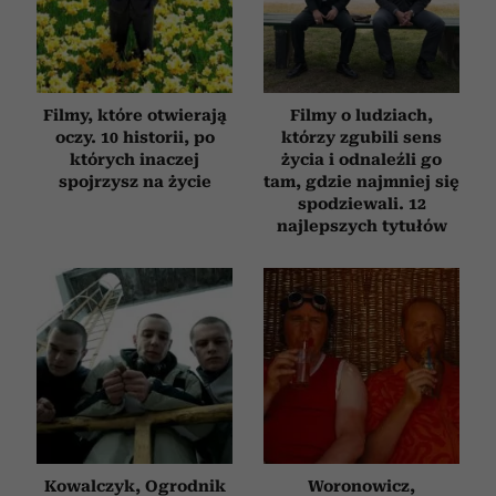
Filmy, które otwierają
Filmy o ludziach,
oczy. 10 historii, po
którzy zgubili sens
których inaczej
życia i odnaleźli go
spojrzysz na życie
tam, gdzie najmniej się
spodziewali. 12
najlepszych tytułów
Kowalczyk, Ogrodnik
Woronowicz,