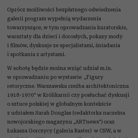
Oprócz możliwości bezpłatnego odwiedzenia
galerii program wypełnią wydarzenia
towarzyszące, w tym oprowadzania kuratorskie,
warsztaty dla dzieci i dorosłych, pokazy mody
i filmów, dyskusje ze specjalistami, śniadania
i spotkania z artystami.
W sobotę będzie można wziąć udział m.in.
w oprowadzaniu po wystawie „Figury
retoryczne. Warszawska rzeźba architektoniczna
1918-1970” w Królikarnii czy posłuchać dyskusji
o sztuce polskiej w globalnym kontekście
z udziałem Sarah Douglas (redaktorka naczelna
nowojorskiego magazynu „ARTnews”) oraz
Łukasza Gorczycy (galeria Raster) w CSW, a w