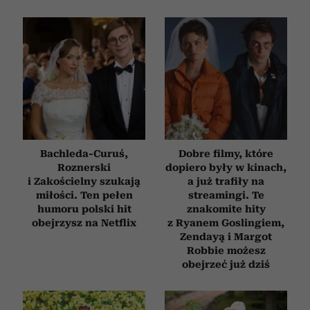
Bachleda-Curuś,
Dobre filmy, które
Roznerski
dopiero były w kinach,
i Zakościelny szukają
a już trafiły na
miłości. Ten pełen
streamingi. Te
humoru polski hit
znakomite hity
obejrzysz na Netflix
z Ryanem Goslingiem,
Zendayą i Margot
Robbie możesz
obejrzeć już dziś