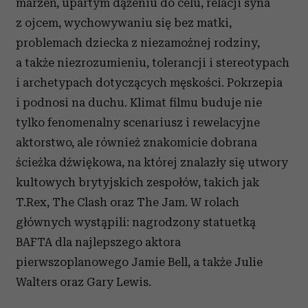
marzeń, upartym dążeniu do celu, relacji syna
z ojcem, wychowywaniu się bez matki,
problemach dziecka z niezamożnej rodziny,
a także niezrozumieniu, tolerancji i stereotypach
i archetypach dotyczących męskości. Pokrzepia
i podnosi na duchu. Klimat filmu buduje nie
tylko fenomenalny scenariusz i rewelacyjne
aktorstwo, ale również znakomicie dobrana
ścieżka dźwiękowa, na której znalazły się utwory
kultowych brytyjskich zespołów, takich jak
T.Rex, The Clash oraz The Jam. W rolach
głównych wystąpili: nagrodzony statuetką
BAFTA dla najlepszego aktora
pierwszoplanowego Jamie Bell, a także Julie
Walters oraz Gary Lewis.