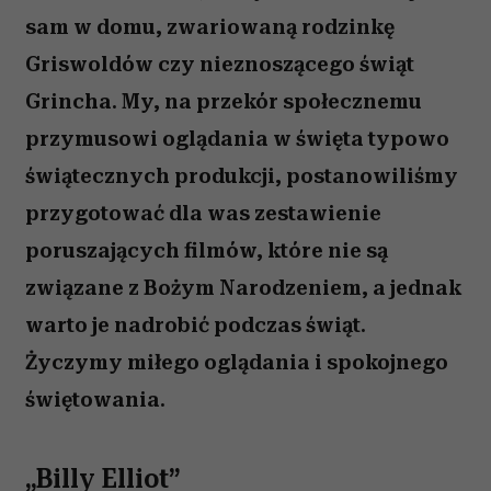
sam w domu, zwariowaną rodzinkę
Griswoldów czy nieznoszącego świąt
Grincha. My, na przekór społecznemu
przymusowi oglądania w święta typowo
świątecznych produkcji, postanowiliśmy
przygotować dla was zestawienie
poruszających filmów, które nie są
związane z Bożym Narodzeniem, a jednak
warto je nadrobić podczas świąt.
Życzymy miłego oglądania i spokojnego
świętowania.
„Billy Elliot”