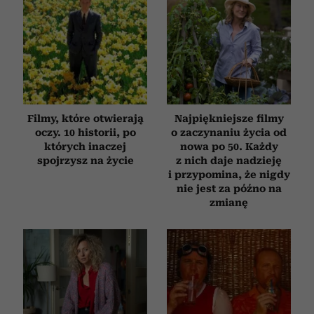
Filmy, które otwierają
Najpiękniejsze filmy
oczy. 10 historii, po
o zaczynaniu życia od
których inaczej
nowa po 50. Każdy
spojrzysz na życie
z nich daje nadzieję
i przypomina, że nigdy
nie jest za późno na
zmianę