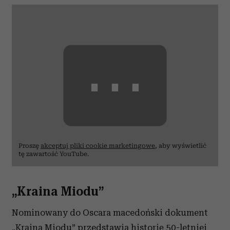
⋯
Proszę
akceptuj pliki cookie marketingowe
, aby wyświetlić
tę zawartość YouTube.
„Kraina Miodu”
Nominowany do Oscara macedoński dokument
„Kraina Miodu” przedstawia historię 50-letniej