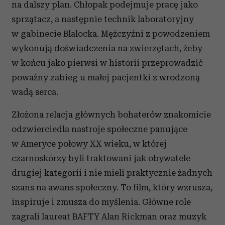
na dalszy plan. Chłopak podejmuje pracę jako
sprzątacz, a następnie technik laboratoryjny
w gabinecie Blalocka. Mężczyźni z powodzeniem
wykonują doświadczenia na zwierzętach, żeby
w końcu jako pierwsi w historii przeprowadzić
poważny zabieg u małej pacjentki z wrodzoną
wadą serca.
Złożona relacja głównych bohaterów znakomicie
odzwierciedla nastroje społeczne panujące
w Ameryce połowy XX wieku, w której
czarnoskórzy byli traktowani jak obywatele
drugiej kategorii i nie mieli praktycznie żadnych
szans na awans społeczny. To film, który wzrusza,
inspiruje i zmusza do myślenia.
Główne role
zagrali laureat BAFTY Alan Rickman oraz muzyk