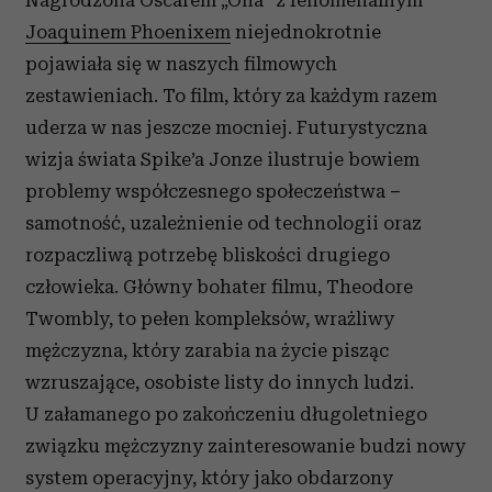
Nagrodzona Oscarem „Ona” z fenomenalnym
Joaquinem Phoenixem
niejednokrotnie
pojawiała się w naszych filmowych
zestawieniach. To film, który za każdym razem
uderza w nas jeszcze mocniej. Futurystyczna
wizja świata Spike’a Jonze ilustruje bowiem
problemy współczesnego społeczeństwa
–
samotność, uzależnienie od technologii oraz
rozpaczliwą potrzebę bliskości drugiego
człowieka. Główny bohater filmu, Theodore
Twombly, to pełen kompleksów, wrażliwy
mężczyzna, który zarabia na życie pisząc
wzruszające, osobiste listy do innych ludzi.
U załamanego po zakończeniu długoletniego
związku mężczyzny zainteresowanie budzi nowy
system operacyjny, który jako obdarzony