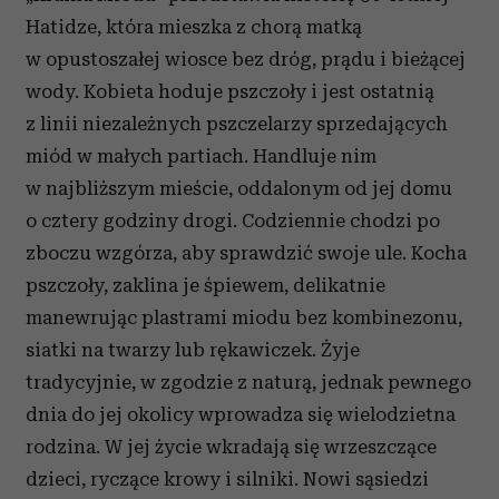
Hatidze, która mieszka z chorą matką
w opustoszałej wiosce bez dróg, prądu i bieżącej
wody. Kobieta hoduje pszczoły i jest ostatnią
z linii niezależnych pszczelarzy sprzedających
miód w małych partiach. Handluje nim
w najbliższym mieście, oddalonym od jej domu
o cztery godziny drogi. Codziennie chodzi po
zboczu wzgórza, aby sprawdzić swoje ule. Kocha
pszczoły, zaklina je śpiewem, delikatnie
manewrując plastrami miodu bez kombinezonu,
siatki na twarzy lub rękawiczek. Żyje
tradycyjnie, w zgodzie z naturą, jednak pewnego
dnia do jej okolicy wprowadza się wielodzietna
rodzina. W jej życie wkradają się wrzeszczące
dzieci, ryczące krowy i silniki. Nowi sąsiedzi