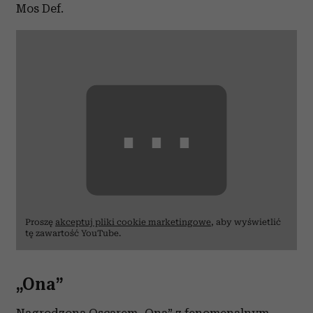
Mos Def.
⋯
Proszę
akceptuj pliki cookie marketingowe
, aby wyświetlić
tę zawartość YouTube.
„Ona”