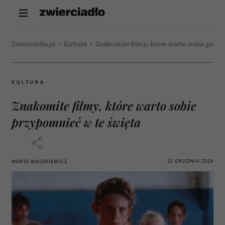
Zwierciadlo.pl
>
Kultura
>
Znakomite filmy, które warto sobie przyp
KULTURA
Znakomite filmy, które warto sobie
przypomnieć w te święta
21 GRUDNIA 2024
MARTA WASZKIEWICZ