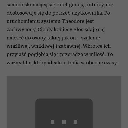
samodoskonalącą się inteligencją, intuicyjnie
dostosowuje się do potrzeb użytkownika. Po
uruchomieniu systemu Theodore jest
zachwycony. Ciepły kobiecy głos zdaje się
należeć do osoby takiej jak on
–
szalenie
wrażliwej, wnikliwej i zabawnej. Wkrótce ich
przyjaźń pogłębia się i przeradza w miłość. To
ważny film, który idealnie trafia w obecne czasy.
⋯