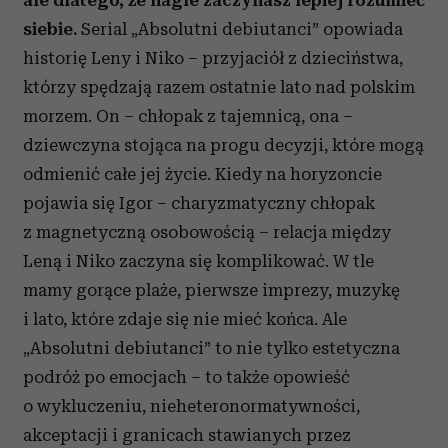
ale dlatego, że nagle zaczynasz lepiej rozumieć
siebie.
Serial „Absolutni debiutanci” opowiada
historię Leny i Niko – przyjaciół z dzieciństwa,
którzy spędzają razem ostatnie lato nad polskim
morzem. On – chłopak z tajemnicą, ona –
dziewczyna stojąca na progu decyzji, które mogą
odmienić całe jej życie. Kiedy na horyzoncie
pojawia się Igor – charyzmatyczny chłopak
z magnetyczną osobowością – relacja między
Leną i Niko zaczyna się komplikować. W tle
mamy gorące plaże, pierwsze imprezy, muzykę
i lato, które zdaje się nie mieć końca. Ale
„Absolutni debiutanci” to nie tylko estetyczna
podróż po emocjach – to także opowieść
o wykluczeniu, nieheteronormatywności,
akceptacji i granicach stawianych przez