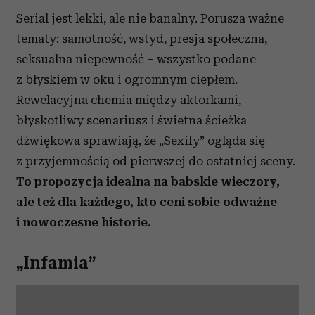
Serial jest lekki, ale nie banalny. Porusza ważne
tematy: samotność, wstyd, presja społeczna,
seksualna niepewność – wszystko podane
z błyskiem w oku i ogromnym ciepłem.
Rewelacyjna chemia między aktorkami,
błyskotliwy scenariusz i świetna ścieżka
dźwiękowa sprawiają, że „Sexify” ogląda się
z przyjemnością od pierwszej do ostatniej sceny.
To propozycja idealna na babskie wieczory,
ale też dla każdego, kto ceni sobie odważne
i nowoczesne historie.
„Infamia”