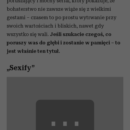
poruszający i mocny serial, który pokazuje, że
bohaterstwo nie zawsze wiąże się z wielkimi
gestami – czasem to po prostu wytrwanie przy
swoich wartościach i bliskich, nawet gdy
wszystko się wali.
Jeśli szukacie czegoś, co
poruszy was do głębi i zostanie w pamięci – to
jest właśnie ten tytuł.
„Sexify”
⋯