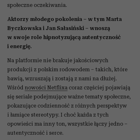
społeczne oczekiwania.
Aktorzy młodego pokolenia – w tym Marta
Byczkowska i Jan Sałasiński – wnoszą
w swoje role hipnotyzującą autentyczność
i energię.
Na platformie nie brakuje jakościowych
produkcji z polskim rodowodem – takich, które
bawią, wzruszają i zostają z nami na dłużej.
Wśród
nowości Netflixa
coraz częściej pojawiają
się seriale podejmujące ważne tematy społeczne,
pokazujące codzienność z różnych perspektyw
i łamiące stereotypy. I choć każda z tych
opowieści ma inny ton, wszystkie łączy jedno –
autentyczność i serce.