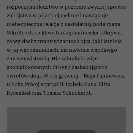
rozpoczyna śledztwo w pozornie zwykłej sprawie
zabójstwa w pijackiej melinie i nawiązuje
niebezpieczną relację z nastoletnią podejrzaną.
Wkrótce dociekliwa funkcjonariuszka odkrywa,
że wyidealizowany wizerunek ojca, jaki istnieje
w jej wspomnieniach, ma niewiele wspólnego
z rzeczywistością. Nie zabraknie więc
skomplikowanych intryg i zaskakujących
zwrotów akcji. W roli głównej – Maja Pankiewicz,
u boku której wystąpili: Izabela Kuna, Eliza
Rycembel oraz Tomasz Schuchardt.