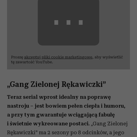
⋯
Proszę
akceptuj pliki cookie marketingowe
, aby wyświetlić
tę zawartość YouTube.
„Gang Zielonej Rękawiczki”
Teraz serial wprost idealny na poprawę
nastroju – jest bowiem pełen ciepła i humoru,
a przy tym gwarantuje wciągającą fabułę
i świetnie wykreowane postaci.
„Gang Zielonej
Rękawiczki” ma 2 sezony po 8 odcinków, a jego