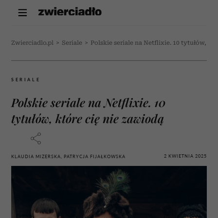
Zwierciadlo.pl
>
Seriale
>
Polskie seriale na Netflixie. 10 tytułów, kt
SERIALE
Polskie seriale na Netflixie. 10
tytułów, które cię nie zawiodą
2 KWIETNIA 2025
KLAUDIA MIZERSKA, PATRYCJA FIJAŁKOWSKA