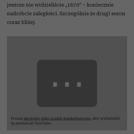
jeszcze nie widzieliście „1670” – koniecznie
nadróbcie zaległości. Szczególnie że drugi sezon
coraz bliżej.
⋯
Proszę
akceptuj pliki cookie marketingowe
, aby wyświetlić
tę zawartość YouTube.