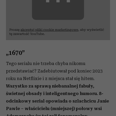
Proszę
akceptuj pliki cookie marketingowe
, aby wyświetlić
tę zawartość YouTube.
„1670”
Tego serialu nie trzeba chyba nikomu
przedstawiać? Zadebiutował pod koniec 2023
roku na Netflixie i z miejsca stał się hitem.
Wszystko za sprawą niebanalnej fabuły,
świetnej obsady i inteligentnego humoru. 8-
odcinkowy serial opowiada o szlachcicu Janie
Pawle – właścicielu (mniejszej) połowy wsi