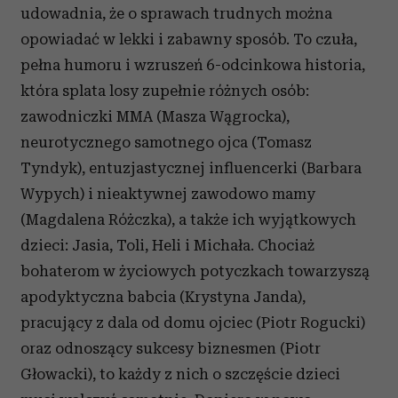
udowadnia, że o sprawach trudnych można
opowiadać w lekki i zabawny sposób. To czuła,
pełna humoru i wzruszeń 6-odcinkowa historia,
która splata losy zupełnie różnych osób:
zawodniczki MMA (Masza Wągrocka),
neurotycznego samotnego ojca (Tomasz
Tyndyk), entuzjastycznej influencerki (Barbara
Wypych) i nieaktywnej zawodowo mamy
(Magdalena Różczka), a także ich wyjątkowych
dzieci: Jasia, Toli, Heli i Michała. Chociaż
bohaterom w życiowych potyczkach towarzyszą
apodyktyczna babcia (Krystyna Janda),
pracujący z dala od domu ojciec (Piotr Rogucki)
oraz odnoszący sukcesy biznesmen (Piotr
Głowacki), to każdy z nich o szczęście dzieci