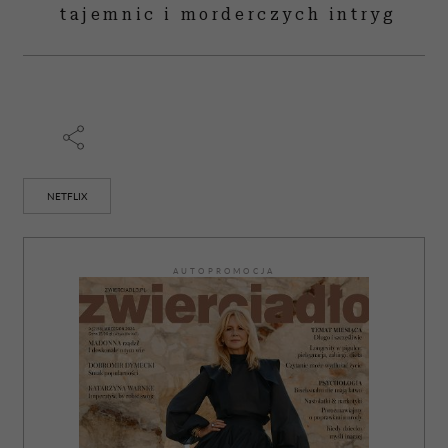
tajemnic i morderczych intryg
NETFLIX
AUTOPROMOCJA