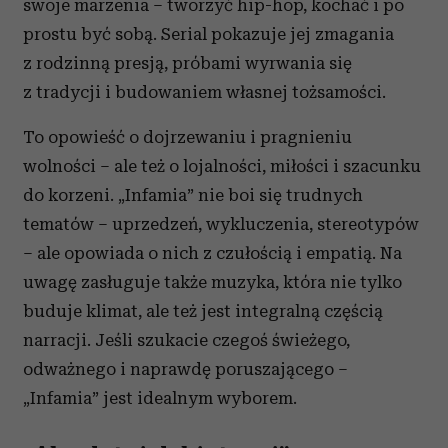
swoje marzenia – tworzyć hip-hop, kochać i po
prostu być sobą. Serial pokazuje jej zmagania
z rodzinną presją, próbami wyrwania się
z tradycji i budowaniem własnej tożsamości.
To opowieść o dojrzewaniu i pragnieniu
wolności – ale też o lojalności, miłości i szacunku
do korzeni. „Infamia” nie boi się trudnych
tematów – uprzedzeń, wykluczenia, stereotypów
– ale opowiada o nich z czułością i empatią. Na
uwagę zasługuje także muzyka, która nie tylko
buduje klimat, ale też jest integralną częścią
narracji. Jeśli szukacie czegoś świeżego,
odważnego i naprawdę poruszającego –
„Infamia” jest idealnym wyborem.