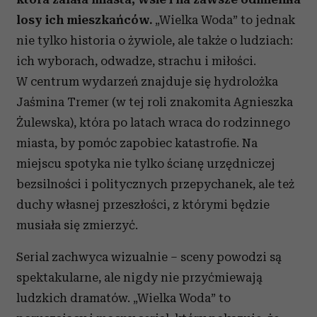
losy ich mieszkańców.
„Wielka Woda” to jednak
nie tylko historia o żywiole, ale także o ludziach:
ich wyborach, odwadze, strachu i miłości.
W centrum wydarzeń znajduje się hydrolożka
Jaśmina Tremer (w tej roli znakomita Agnieszka
Żulewska), która po latach wraca do rodzinnego
miasta, by pomóc zapobiec katastrofie. Na
miejscu spotyka nie tylko ścianę urzędniczej
bezsilności i politycznych przepychanek, ale też
duchy własnej przeszłości, z którymi będzie
musiała się zmierzyć.
Serial zachwyca wizualnie – sceny powodzi są
spektakularne, ale nigdy nie przyćmiewają
ludzkich dramatów. „Wielka Woda” to