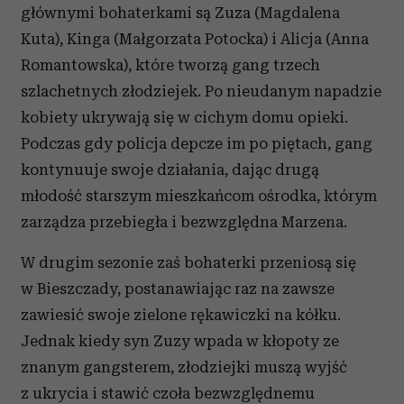
głównymi bohaterkami są Zuza (Magdalena
Kuta), Kinga (Małgorzata Potocka) i Alicja (Anna
Romantowska), które tworzą gang trzech
szlachetnych złodziejek. Po nieudanym napadzie
kobiety ukrywają się w cichym domu opieki.
Podczas gdy policja depcze im po piętach, gang
kontynuuje swoje działania, dając drugą
młodość starszym mieszkańcom ośrodka, którym
zarządza przebiegła i bezwzględna Marzena.
W drugim sezonie zaś bohaterki przeniosą się
w Bieszczady, postanawiając raz na zawsze
zawiesić swoje zielone rękawiczki na kółku.
Jednak kiedy syn Zuzy wpada w kłopoty ze
znanym gangsterem, złodziejki muszą wyjść
z ukrycia i stawić czoła bezwzględnemu