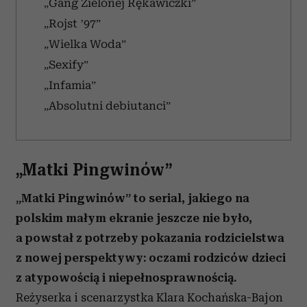
„Gang Zielonej Rękawiczki”
„Rojst ’97”
„Wielka Woda”
„Sexify”
„Infamia”
„Absolutni debiutanci”
„Matki Pingwinów”
„Matki Pingwinów” to serial, jakiego na
polskim małym ekranie jeszcze nie było,
a powstał z potrzeby pokazania rodzicielstwa
z nowej perspektywy: oczami rodziców dzieci
z atypowością i niepełnosprawnością.
Reżyserka i scenarzystka Klara Kochańska-Bajon