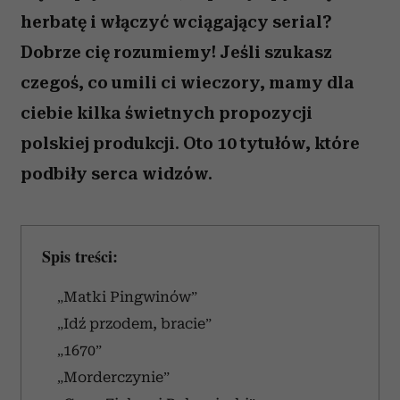
herbatę i włączyć wciągający serial?
Dobrze cię rozumiemy! Jeśli szukasz
czegoś, co umili ci wieczory, mamy dla
ciebie kilka świetnych propozycji
polskiej produkcji. Oto 10 tytułów, które
podbiły serca widzów.
Spis treści:
„Matki Pingwinów”
„Idź przodem, bracie”
„1670”
„Morderczynie”