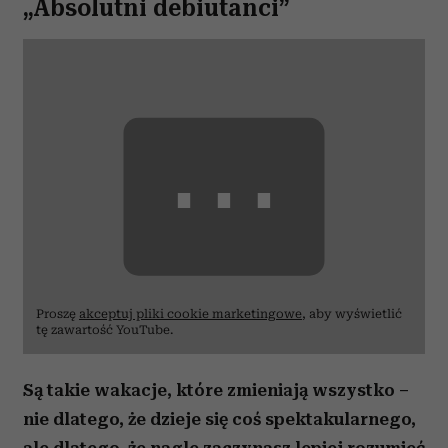
„Absolutni debiutanci”
⋯
Proszę
akceptuj pliki cookie marketingowe
, aby wyświetlić
tę zawartość YouTube.
Są takie wakacje, które zmieniają wszystko –
nie dlatego, że dzieje się coś spektakularnego,