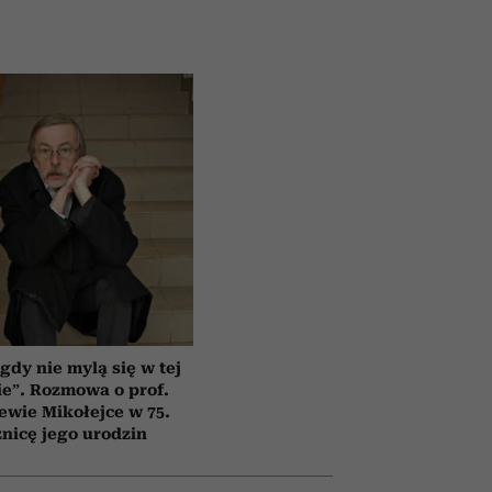
gdy nie mylą się w tej
e”. Rozmowa o prof.
ewie Mikołejce w 75.
znicę jego urodzin