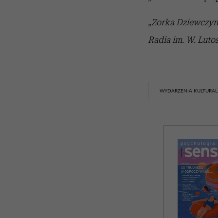
„Zorka Dziewczynk
Radia im. W. Luto
WYDARZENIA KULTURA