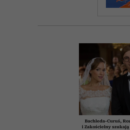
Bachleda-Curuś, Ro
i Zakościelny szukają