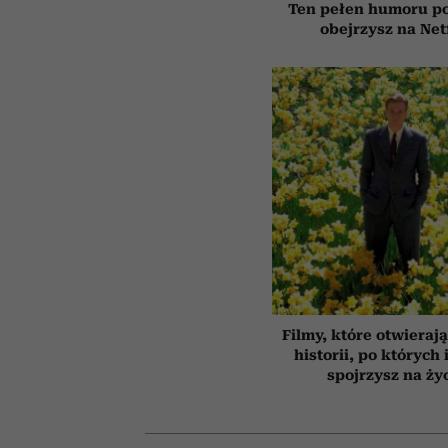
Ten pełen humoru pol
obejrzysz na Net
Filmy, które otwierają
historii, po których 
spojrzysz na ży