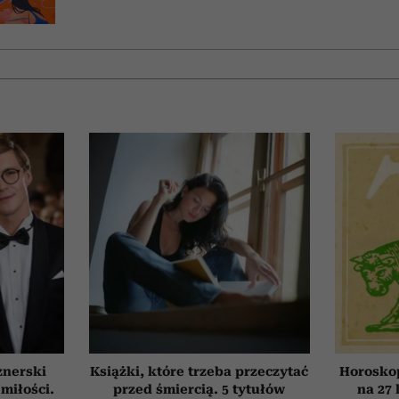
znerski
Książki, które trzeba przeczytać
Horosko
 miłości.
przed śmiercią. 5 tytułów
na 27 