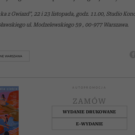
a z Gwiazd”, 22 i 23 listopada, godz. 11.00, Studio Kon
sławskiego ul. Modzelewskiego 59 , 00-977 Warszawa
.
LNE WARSZAWA
AUTOPROMOCJA
ZAMÓW
WYDANIE DRUKOWANE
E-WYDANIE