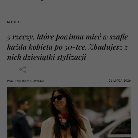
MODA
5 rzeczy, które powinna mieć w szafie
każda kobieta po 50-tce. Zbudujesz z
nich dziesiątki stylizacji
26 LIPCA 2026
PAULINA BRZOZOWSKA