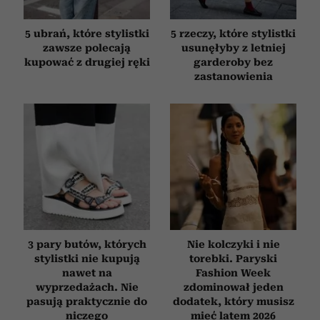
5 ubrań, które stylistki
5 rzeczy, które stylistki
zawsze polecają
usunęłyby z letniej
kupować z drugiej ręki
garderoby bez
zastanowienia
3 pary butów, których
Nie kolczyki i nie
stylistki nie kupują
torebki. Paryski
nawet na
Fashion Week
wyprzedażach. Nie
zdominował jeden
pasują praktycznie do
dodatek, który musisz
niczego
mieć latem 2026