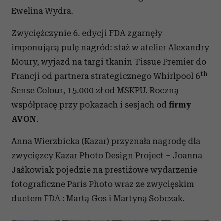
Ewelina Wydra.
Zwyciężczynie 6. edycji FDA zgarnęły
imponującą pulę nagród: staż w atelier Alexandry
Moury, wyjazd na targi tkanin Tissue Premier do
th
Francji od partnera strategicznego Whirlpool 6
Sense Colour, 15.000 zł od MSKPU. Roczną
współpracę przy pokazach i sesjach od
firmy
AVON
.
Anna Wierzbicka (Kazar) przyznała nagrodę dla
zwycięzcy Kazar Photo Design Project – Joanna
Jaśkowiak pojedzie na prestiżowe wydarzenie
fotograficzne Paris Photo wraz ze zwycięskim
duetem FDA : Martą Gos i Martyną Sobczak.