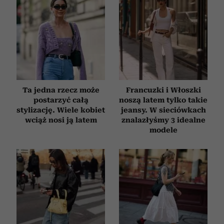
Ta jedna rzecz może
Francuzki i Włoszki
postarzyć całą
noszą latem tylko takie
stylizację. Wiele kobiet
jeansy. W sieciówkach
wciąż nosi ją latem
znalazłyśmy 3 idealne
modele