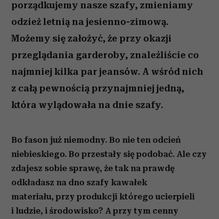
porządkujemy nasze szafy, zmieniamy
odzież letnią na jesienno-zimową.
Możemy się założyć, że przy okazji
przeglądania garderoby, znaleźliście co
najmniej kilka par jeansów. A wśród nich
z całą pewnością przynajmniej jedną,
która wylądowała na dnie szafy.
Bo fason już niemodny. Bo nie ten odcień
niebieskiego. Bo przestały się podobać. Ale czy
zdajesz sobie sprawę, że tak na prawdę
odkładasz na dno szafy kawałek
materiału, przy produkcji którego ucierpieli
i ludzie, i środowisko? A przy tym cenny