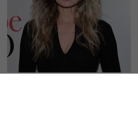
(Fot. Jamie McCarthy/Getty Images)
61-letnia Paulina Porizkova wzięła ślub w
malowniczej Villa Crespi nad Jeziorem
Orta – w sukni koloru srebra, dokładnie
takiego jak jej włosy. Supermodelka