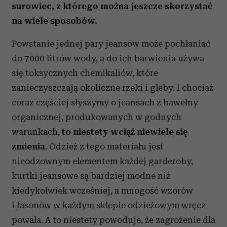
surowiec, z którego można jeszcze skorzystać
na wiele sposobów.
Powstanie jednej pary jeansów może pochłaniać
do 7000 litrów wody, a do ich barwienia używa
się toksycznych chemikaliów, które
zanieczyszczają okoliczne rzeki i gleby. I chociaż
coraz częściej słyszymy o jeansach z bawełny
organicznej, produkowanych w godnych
warunkach,
to niestety wciąż niewiele się
zmienia
. Odzież z tego materiału jest
nieodzownym elementem każdej garderoby,
kurtki jeansowe są bardziej modne niż
kiedykolwiek wcześniej, a mnogość wzorów
i fasonów w każdym sklepie odzieżowym wręcz
powala. A to niestety powoduje, że zagrożenie dla