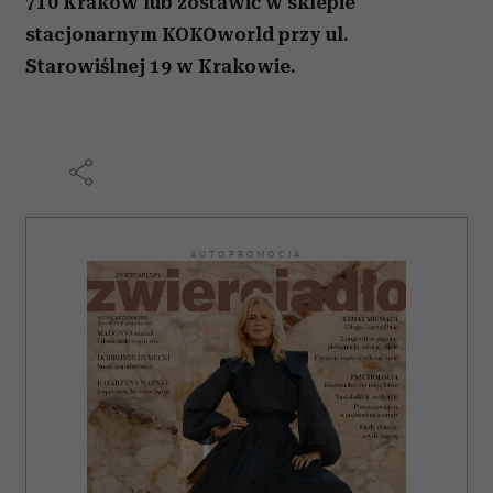
710 Kraków
lub zostawić w sklepie
stacjonarnym KOKOworld przy ul.
Starowiślnej 19 w Krakowie.
AUTOPROMOCJA