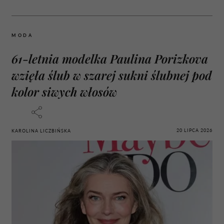
MODA
61-letnia modelka Paulina Porizkova
wzięła ślub w szarej sukni ślubnej pod
kolor siwych włosów
20 LIPCA 2026
KAROLINA LICZBIŃSKA