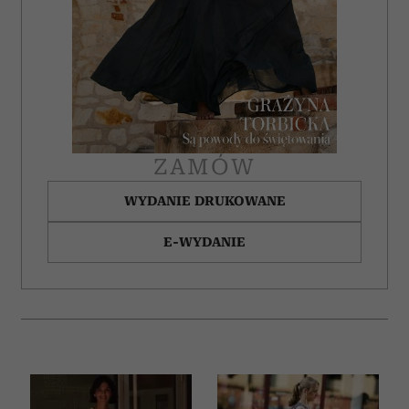
ZAMÓW
WYDANIE DRUKOWANE
E-WYDANIE