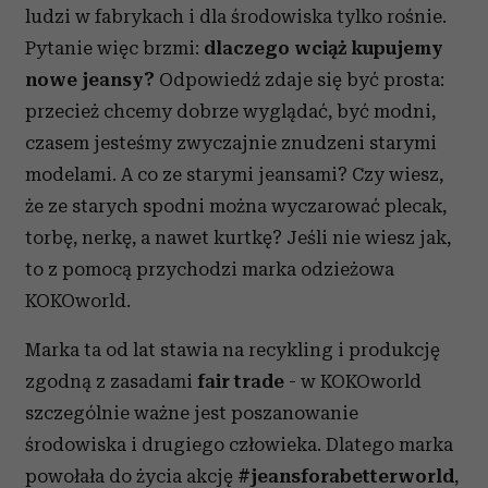
ludzi w fabrykach i dla środowiska tylko rośnie.
Pytanie więc brzmi:
dlaczego wciąż kupujemy
nowe jeansy?
Odpowiedź zdaje się być prosta:
przecież chcemy dobrze wyglądać, być modni,
czasem jesteśmy zwyczajnie znudzeni starymi
modelami. A co ze starymi jeansami? Czy wiesz,
że ze starych spodni można wyczarować plecak,
torbę, nerkę, a nawet kurtkę? Jeśli nie wiesz jak,
to z pomocą przychodzi marka odzieżowa
KOKOworld.
Marka ta od lat stawia na recykling i produkcję
zgodną z zasadami
fair trade
- w KOKOworld
szczególnie ważne jest poszanowanie
środowiska i drugiego człowieka. Dlatego marka
powołała do życia akcję
#jeansforabetterworld
,