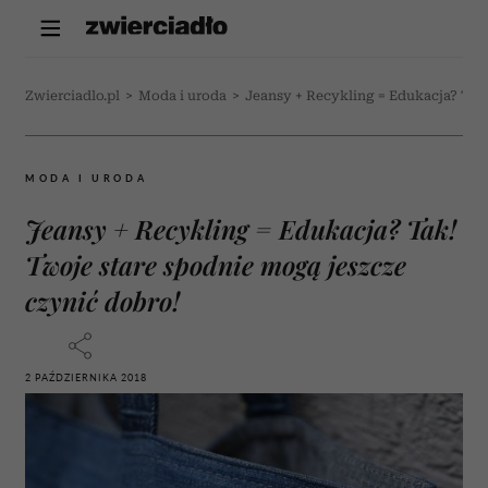
Zwierciadlo.pl
>
Moda i uroda
>
Jeansy + Recykling = Edukacja? Tak!
MODA I URODA
Jeansy + Recykling = Edukacja? Tak!
Twoje stare spodnie mogą jeszcze
czynić dobro!
2 PAŹDZIERNIKA 2018