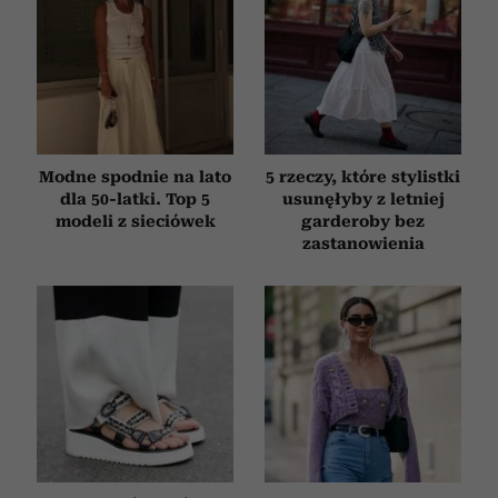
Modne spodnie na lato
5 rzeczy, które stylistki
dla 50-latki. Top 5
usunęłyby z letniej
modeli z sieciówek
garderoby bez
zastanowienia