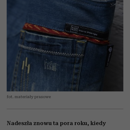
fot. materiały prasowe
Nadeszła znowu ta pora roku, kiedy