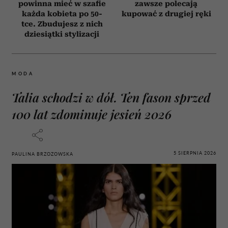
powinna mieć w szafie
zawsze polecają
każda kobieta po 50-
kupować z drugiej ręki
tce. Zbudujesz z nich
dziesiątki stylizacji
MODA
Talia schodzi w dół. Ten fason sprzed
100 lat zdominuje jesień 2026
5 SIERPNIA 2026
PAULINA BRZOZOWSKA