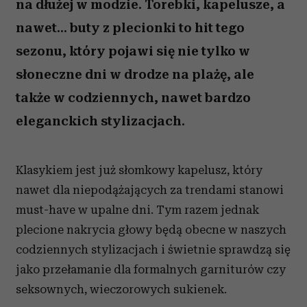
na dłużej w modzie. Torebki, kapelusze, a
nawet... buty z plecionki to hit tego
sezonu, który pojawi się nie tylko w
słoneczne dni w drodze na plażę, ale
także w codziennych, nawet bardzo
eleganckich stylizacjach.
Klasykiem jest już słomkowy kapelusz, który
nawet dla niepodążających za trendami stanowi
must-have w upalne dni. Tym razem jednak
plecione nakrycia głowy będą obecne w naszych
codziennych stylizacjach i świetnie sprawdzą się
jako przełamanie dla formalnych garniturów czy
seksownych, wieczorowych sukienek.