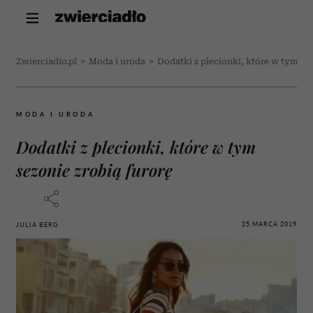
Zwierciadlo.pl
>
Moda i uroda
>
Dodatki z plecionki, które w tym sez
MODA I URODA
Dodatki z plecionki, które w tym
sezonie zrobią furorę
25 MARCA 2019
JULIA BERG