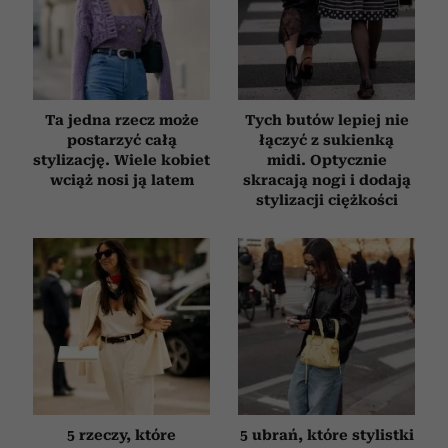
Ta jedna rzecz może
Tych butów lepiej nie
postarzyć całą
łączyć z sukienką
stylizację. Wiele kobiet
midi. Optycznie
wciąż nosi ją latem
skracają nogi i dodają
stylizacji ciężkości
5 rzeczy, które
5 ubrań, które stylistki