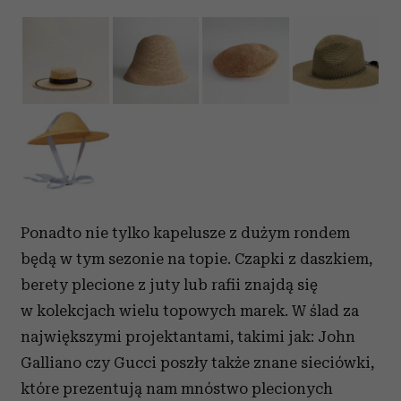
Ponadto nie tylko kapelusze z dużym rondem
będą w tym sezonie na topie. Czapki z daszkiem,
berety plecione z juty lub rafii znajdą się
w kolekcjach wielu topowych marek. W ślad za
największymi projektantami, takimi jak: John
Galliano czy Gucci poszły także znane sieciówki,
które prezentują nam mnóstwo plecionych