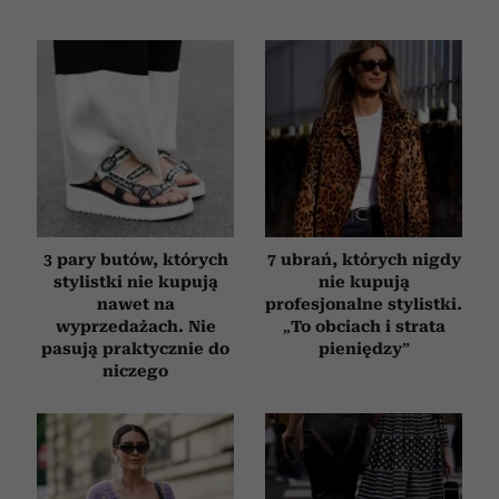
3 pary butów, których
7 ubrań, których nigdy
stylistki nie kupują
nie kupują
nawet na
profesjonalne stylistki.
wyprzedażach. Nie
„To obciach i strata
pasują praktycznie do
pieniędzy”
niczego