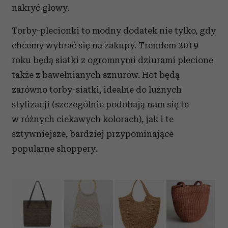
nakryć głowy.
Torby-plecionki to modny dodatek nie tylko, gdy
chcemy wybrać się na zakupy. Trendem 2019
roku będą siatki z ogromnymi dziurami plecione
także z bawełnianych sznurów. Hot będą
zarówno torby-siatki, idealne do luźnych
stylizacji (szczególnie podobają nam się te
w różnych ciekawych kolorach), jak i te
sztywniejsze, bardziej przypominające
popularne shoppery.