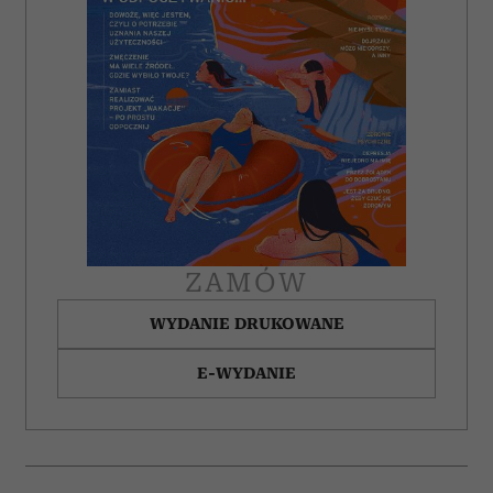
społecznościowym, reklamowym i analitycznym.
Partnerzy mogą połączyć te informacje z innymi danymi
otrzymanymi od Ciebie lub uzyskanymi podczas
korzystania z ich usług.
ZAMÓW
WYDANIE DRUKOWANE
E-WYDANIE