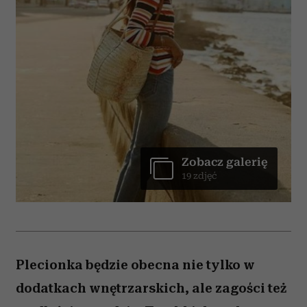
Zobacz galerię
19 zdjęć
Plecionka będzie obecna nie tylko w
dodatkach wnętrzarskich, ale zagości też