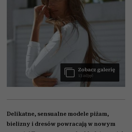
Zobacz galerię
13 zdjęć
Delikatne, sensualne modele piżam,
bielizny i dresów powracają w nowym