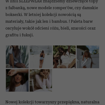
W linii SLEEPWEAR znajdziemy dziewczęce topy
z falbanką, nowe modele romper’ów, czy damskie
bokserki. W letniej kolekcji nowością są
materiały, takie jak len i bambus. ! Paleta barw
oscyluje wokół odcieni różu, bieli, szarości oraz
grafitu i fuksji.
Nowej kolekcji towarzyszy przepiękna, naturalna