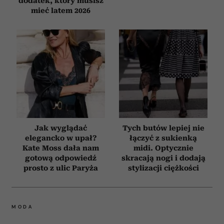
dodatek, który musisz
mieć latem 2026
Jak wyglądać
Tych butów lepiej nie
elegancko w upał?
łączyć z sukienką
Kate Moss dała nam
midi. Optycznie
gotową odpowiedź
skracają nogi i dodają
prosto z ulic Paryża
stylizacji ciężkości
MODA