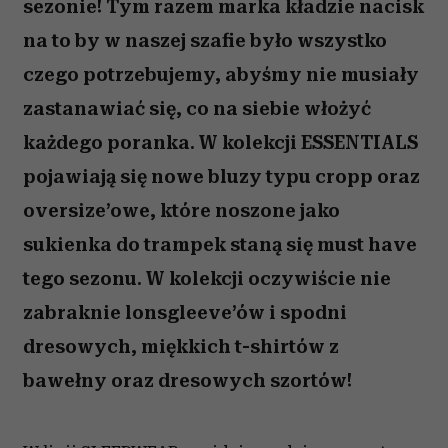
sezonie! Tym razem marka kładzie nacisk
na to by w naszej szafie było wszystko
czego potrzebujemy, abyśmy nie musiały
zastanawiać się, co na siebie włożyć
każdego poranka. W kolekcji ESSENTIALS
pojawiają się nowe bluzy typu cropp oraz
oversize’owe, które noszone jako
sukienka do trampek staną się must have
tego sezonu. W kolekcji oczywiście nie
zabraknie lonsgleeve’ów i spodni
dresowych, miękkich t-shirtów z
bawełny oraz dresowych szortów!