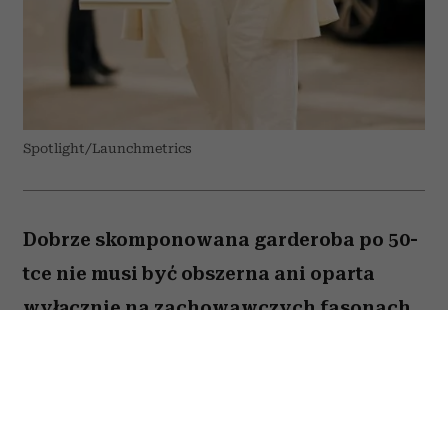
Spotlight/Launchmetrics
Dobrze skomponowana garderoba po 50-
tce nie musi być obszerna ani oparta
wyłącznie na zachowawczych fasonach.
Wystarczy kilka odpowiednio dobranych
elementów, aby codzienne stylizacje
wyglądały nowocześnie, elegancko i
pasowały do wielu okazji. Stylistki