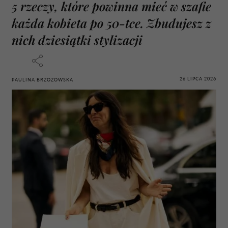
5 rzeczy, które powinna mieć w szafie
każda kobieta po 50-tce. Zbudujesz z
nich dziesiątki stylizacji
26 LIPCA 2026
PAULINA BRZOZOWSKA