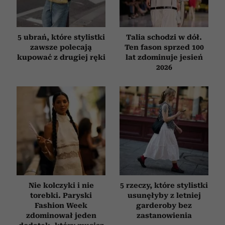
5 ubrań, które stylistki
Talia schodzi w dół.
zawsze polecają
Ten fason sprzed 100
kupować z drugiej ręki
lat zdominuje jesień
2026
Nie kolczyki i nie
5 rzeczy, które stylistki
torebki. Paryski
usunęłyby z letniej
Fashion Week
garderoby bez
zdominował jeden
zastanowienia