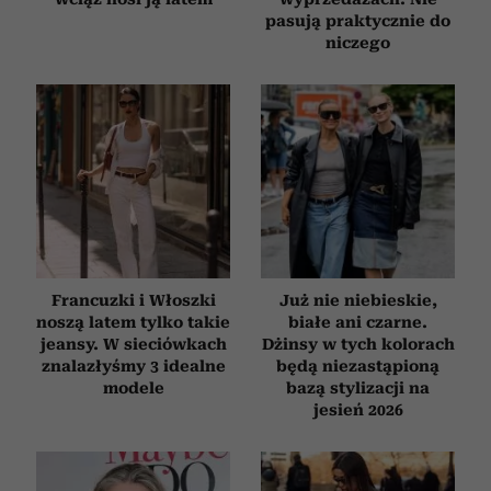
pasują praktycznie do
niczego
Francuzki i Włoszki
Już nie niebieskie,
noszą latem tylko takie
białe ani czarne.
jeansy. W sieciówkach
Dżinsy w tych kolorach
znalazłyśmy 3 idealne
będą niezastąpioną
modele
bazą stylizacji na
jesień 2026