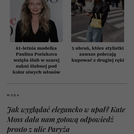
61-letnia modelka
5 ubrań, które stylistki
Paulina Porizkova
zawsze polecają
wzięła ślub w szarej
kupować z drugiej ręki
sukni ślubnej pod
kolor siwych włosów
MODA
Jak wyglądać elegancko w upał? Kate
Moss dała nam gotową odpowiedź
prosto z ulic Paryża