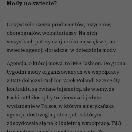
Mody na świecie?
Oczywiście rzesza producentów, reżyserów,
choreografów, wolontariuszy. Na nich
wszystkich patrzy czujne oko największej na
świecie agencji doradczej w dziedzinie mody.
Agencja, o której mowa, to IMG Fashion. Do grona
tygodni mody organizowanych we współpracy
z IMG dołączył Fashion Week Poland. Szczegóły
kontraktu są owiane tajemnicą, ale wiemy, że
FashionPhilosophy to pierwsze i jedyne
wydarzenie w Polsce, w którym amerykańska
agencja dostrzegła potencjał i z którym
zdecydowała się na kilkuletnią współpracę. IMG
to światowa jakość i wielkie gwiazdy. To