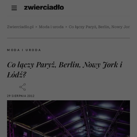
Zwierciadlo.pl
>
Moda i uroda
>
Co łączy Paryż, Berlin, Nowy Jork i
MODA I URODA
Co łączy Paryż, Berlin, Nowy Jork i
Łódź?
29 SIERPNIA 2012