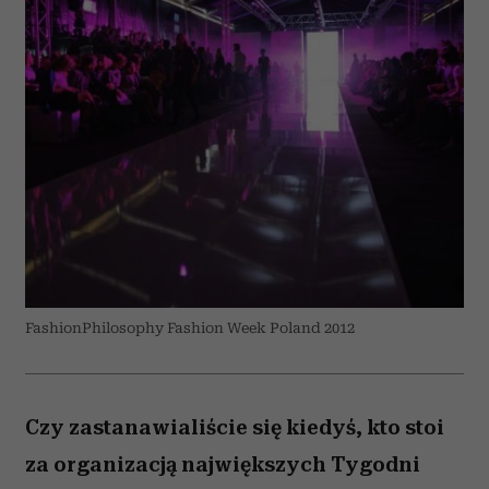
FashionPhilosophy Fashion Week Poland 2012
Czy zastanawialiście się kiedyś, kto stoi
za organizacją największych Tygodni