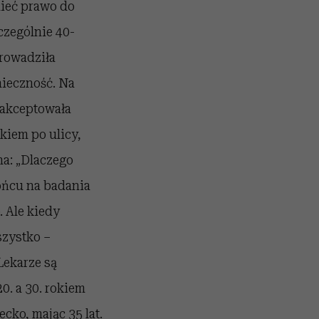
mieć prawo do
czególnie 40-
prowadziła
nieczność. Na
aakceptowała
zkiem po ulicy,
a: „Dlaczego
ońcu na badania
. Ale kiedy
szystko –
Lekarze są
0. a 30. rokiem
cko, mając 35 lat.