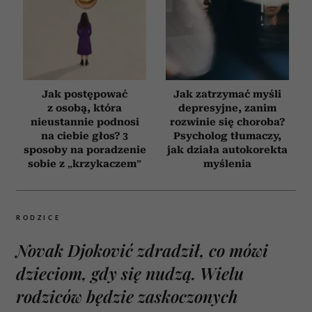
Jak postępować
Jak zatrzymać myśli
z osobą, która
depresyjne, zanim
nieustannie podnosi
rozwinie się choroba?
na ciebie głos? 3
Psycholog tłumaczy,
sposoby na poradzenie
jak działa autokorekta
sobie z „krzykaczem”
myślenia
RODZICE
Novak Djoković zdradził, co mówi
dzieciom, gdy się nudzą. Wielu
rodziców będzie zaskoczonych