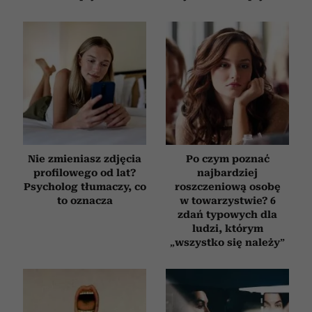
Nie zmieniasz zdjęcia
Po czym poznać
profilowego od lat?
najbardziej
Psycholog tłumaczy, co
roszczeniową osobę
to oznacza
w towarzystwie? 6
zdań typowych dla
ludzi, którym
„wszystko się należy”