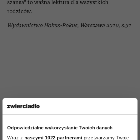
szansa” to ważna lektura dla wszystkich
rodziców.
Wydawnictwo Hokus-Pokus, Warszawa 2010, s.91
Odpowiedzialne wykorzystanie Twoich danych
AUTOPROMOCJA
Wraz z
naszymi 1022 partnerami
przetwarzamy Twoje