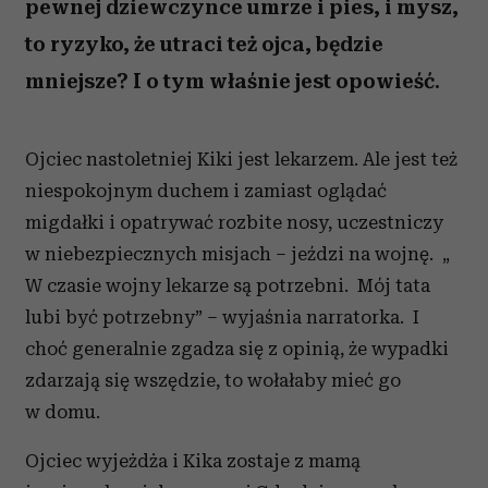
pewnej dziewczynce umrze i pies, i mysz,
to ryzyko, że utraci też ojca, będzie
mniejsze? I o tym właśnie jest opowieść.
Ojciec nastoletniej Kiki jest lekarzem. Ale jest też
niespokojnym duchem i zamiast oglądać
migdałki i opatrywać rozbite nosy, uczestniczy
w niebezpiecznych misjach – jeździ na wojnę.
„
W czasie wojny lekarze są potrzebni.
Mój tata
lubi być potrzebny” – wyjaśnia narratorka.
I
choć generalnie zgadza się z opinią, że wypadki
zdarzają się wszędzie, to wołałaby mieć go
w domu.
Ojciec wyjeżdża i Kika zostaje z mamą