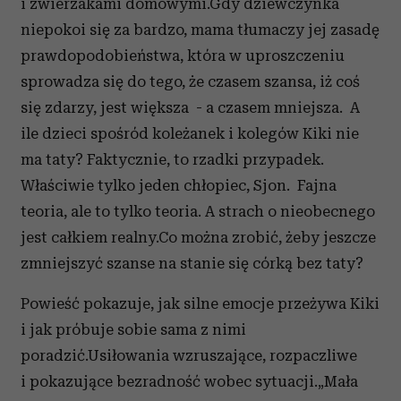
i zwierzakami domowymi.Gdy dziewczynka
niepokoi się za bardzo, mama tłumaczy jej zasadę
prawdopodobieństwa, która w uproszczeniu
sprowadza się do tego, że czasem szansa, iż coś
się zdarzy, jest większa
- a czasem mniejsza.
A
ile dzieci spośród koleżanek i kolegów Kiki nie
ma taty? Faktycznie, to rzadki przypadek.
Właściwie tylko jeden chłopiec, Sjon. Fajna
teoria, ale to tylko teoria. A strach o nieobecnego
jest całkiem realny.Co można zrobić, żeby jeszcze
zmniejszyć szanse na stanie się córką bez taty?
Powieść pokazuje, jak silne emocje przeżywa Kiki
i jak próbuje sobie sama z nimi
poradzić.Usiłowania wzruszające, rozpaczliwe
i pokazujące bezradność wobec sytuacji.„Mała