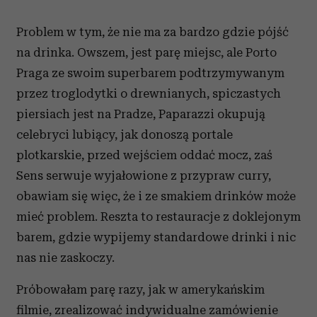
Problem w tym, że nie ma za bardzo gdzie pójść
na drinka. Owszem, jest parę miejsc, ale Porto
Praga ze swoim superbarem podtrzymywanym
przez troglodytki o drewnianych, spiczastych
piersiach jest na Pradze, Paparazzi okupują
celebryci lubiący, jak donoszą portale
plotkarskie, przed wejściem oddać mocz, zaś
Sens serwuje wyjałowione z przypraw curry,
obawiam się więc, że i ze smakiem drinków może
mieć problem. Reszta to restauracje z doklejonym
barem, gdzie wypijemy standardowe drinki i nic
nas nie zaskoczy.
Próbowałam parę razy, jak w amerykańskim
filmie, zrealizować indywidualne zamówienie