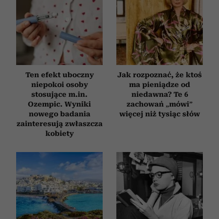
Ten efekt uboczny
Jak rozpoznać, że ktoś
niepokoi osoby
ma pieniądze od
stosujące m.in.
niedawna? Te 6
Ozempic. Wyniki
zachowań „mówi”
nowego badania
więcej niż tysiąc słów
zainteresują zwłaszcza
kobiety