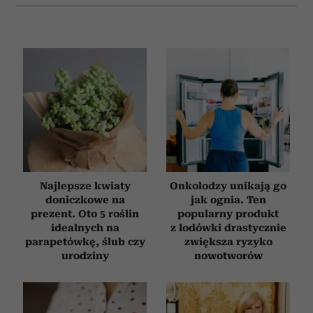
Najlepsze kwiaty
Onkolodzy unikają go
doniczkowe na
jak ognia. Ten
prezent. Oto 5 roślin
popularny produkt
idealnych na
z lodówki drastycznie
parapetówkę, ślub czy
zwiększa ryzyko
urodziny
nowotworów