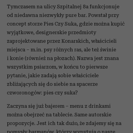
Tymczasem na ulicy Szpitalnej 8a funkcjonuje
od niedawna niezwykły pure bar. Powstał przy
concept storze Pies Czy Suka, gdzie można kupić
wyjątkowe, designerskie przedmioty
zaprojektowane przez Konarskich, właścicieli
miejsca – m.in. psy różnych ras, ale też świnie
i konie (również na płozach). Nazwa jest znana
wszystkim psiarzom, w końcu to pierwsze
pytanie, jakie zadają sobie właściciele
zbliżających się do siebie na spacerze
czworonogów: pies czy suka?
Zaczyna się już bajerem – menu z drinkami
można obejrzeć na tablecie. Same autorskie
propozycje. Jest ich tak dużo, że zdajemy się na
pomysły barmanów, którzy wypytują o nasze