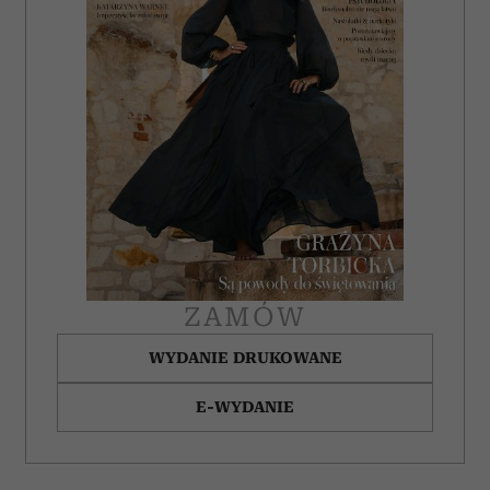
ZAMÓW
WYDANIE DRUKOWANE
E-WYDANIE