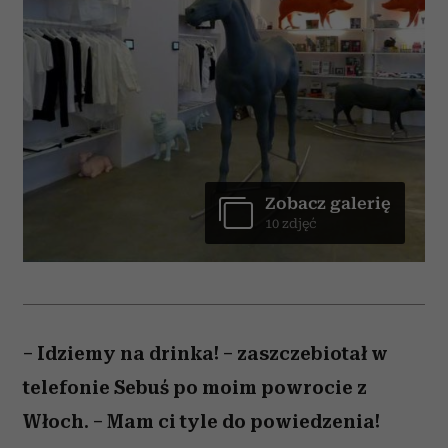
Zobacz galerię
10 zdjęć
– Idziemy na drinka! – zaszczebiotał w
telefonie Sebuś po moim powrocie z
Włoch. – Mam ci tyle do powiedzenia!