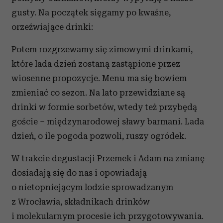
gusty. Na początek sięgamy po kwaśne,
orzeźwiające drinki:
Potem rozgrzewamy się zimowymi drinkami,
które lada dzień zostaną zastąpione przez
wiosenne propozycje. Menu ma się bowiem
zmieniać co sezon. Na lato przewidziane są
drinki w formie sorbetów, wtedy też przybędą
goście – międzynarodowej sławy barmani. Lada
dzień, o ile pogoda pozwoli, ruszy ogródek.
W trakcie degustacji Przemek i Adam na zmianę
dosiadają się do nas i opowiadają
o nietopniejącym lodzie sprowadzanym
z Wrocławia, składnikach drinków
i molekularnym procesie ich przygotowywania.