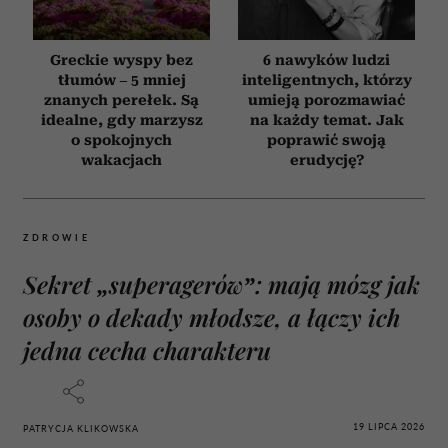
Greckie wyspy bez
6 nawyków ludzi
tłumów – 5 mniej
inteligentnych, którzy
znanych perełek. Są
umieją porozmawiać
idealne, gdy marzysz
na każdy temat. Jak
o spokojnych
poprawić swoją
wakacjach
erudycję?
ZDROWIE
Sekret „superagerów”: mają mózg jak
osoby o dekady młodsze, a łączy ich
jedna cecha charakteru
19 LIPCA 2026
PATRYCJA KLIKOWSKA