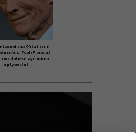
astwood ma 96 lat i nie
starości. Tych 5 zasad
 mu dobrze żyć mimo
upływu lat