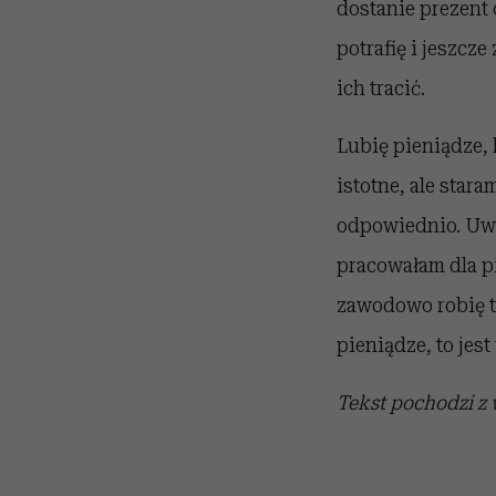
dostanie prezent o
potrafię i jeszcz
ich tracić.
Lubię pieniądze, l
istotne, ale stara
odpowiednio. Uważ
pracowałam dla p
zawodowo robię to,
pieniądze, to jest
Tekst pochodzi z