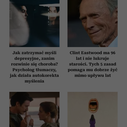
Jak zatrzymać myśli
Clint Eastwood ma 96
depresyjne, zanim
lat i nie lukruje
rozwinie się choroba?
starości. Tych 5 zasad
Psycholog tłumaczy,
pomaga mu dobrze żyć
jak działa autokorekta
mimo upływu lat
myślenia