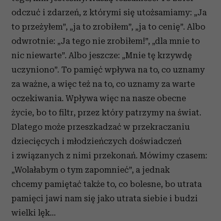
odczuć i zdarzeń, z którymi się utożsamiamy: „Ja
to przeżyłem”, „ja to zrobiłem”, „ja to cenię”. Albo
odwrotnie: „Ja tego nie zrobiłem!”, „dla mnie to
nic niewarte”. Albo jeszcze: „Mnie tę krzywdę
uczyniono”. To pamięć wpływa na to, co uznamy
za ważne, a więc też na to, co uznamy za warte
oczekiwania. Wpływa więc na nasze obecne
życie, bo to filtr, przez który patrzymy na świat.
Dlatego może przeszkadzać w przekraczaniu
dziecięcych i młodzieńczych doświadczeń
i związanych z nimi przekonań. Mówimy czasem:
„Wolałabym o tym zapomnieć”, a jednak
chcemy pamiętać także to, co bolesne, bo utrata
pamięci jawi nam się jako utrata siebie i budzi
wielki lęk…