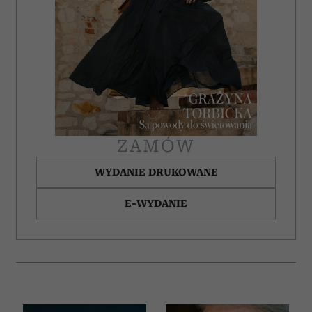
ZAMÓW
WYDANIE DRUKOWANE
E-WYDANIE