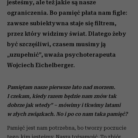
jesteśmy, ale też jakie są nasze
ograniczenia. Bo pamięć płata nam figle:
zawsze subiektywna staje się filtrem,
przez który widzimy świat. Dlatego żeby
być szczęśliwi, czasem musimy ją
„uzupełnić”, uważa psychoterapeuta
Wojciech Eichelberger.
Pamiętam nasze pierwsze lato nad morzem.
I czekam, kiedy razem będzie nam znów tak
dobrze jak wtedy” – mówimy i tkwimy latami
w złych związkach. No i po co nam taka pamięć?
Pamięć jest nam potrzebna, bo tworzy poczucie
tego, kim jesteśmy. Naszą tożsamość. To zbiór