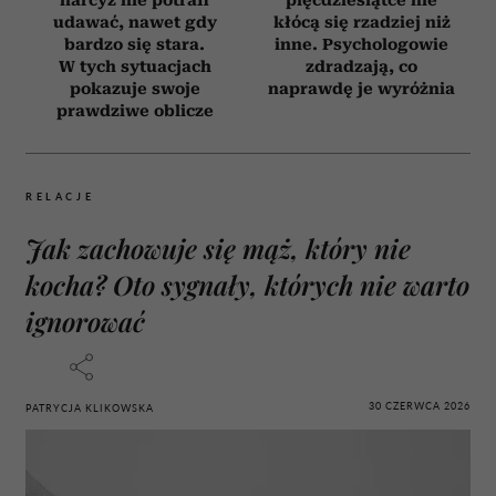
udawać, nawet gdy
kłócą się rzadziej niż
bardzo się stara.
inne. Psychologowie
W tych sytuacjach
zdradzają, co
pokazuje swoje
naprawdę je wyróżnia
prawdziwe oblicze
RELACJE
Jak zachowuje się mąż, który nie
kocha? Oto sygnały, których nie warto
ignorować
30 CZERWCA 2026
PATRYCJA KLIKOWSKA