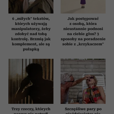
6 „miłych” tekstów,
Jak postępować
których używają
z osobą, która
manipulatorzy, żeby
nieustannie podnosi
zdobyć nad tobą
na ciebie głos? 3
kontrolę. Brzmią jak
sposoby na poradzenie
komplement, ale są
sobie z „krzykaczem”
pułapką
Trzy rzeczy, których
Szczęśliwe pary po
narcyz nie potrafi
pięćdziesiątce nie