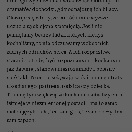
dobrego wychowania i wrażliwość moralną. Do
dramatów dochodzi, gdy odnajdują ich bliscy.
Okazuje się wtedy, że miłość i inne wyższe
uczucia są sklejone z pamięcią. Jeśli nie
pamiętamy twarzy ludzi, których kiedyś
kochaliśmy, to nie odczuwamy wobec nich
żadnych odruchów serca. A ich rozpaczliwe
staranie o to, by być rozpoznanymi i kochanymi
jak dawniej, stanowi niezrozumiały i bolesny
spektakl. To oni przeżywają szok i traumę utraty
ukochanego: partnera, rodzica czy dziecka.
Traumę tym większą, że kochana osoba fizycznie
istnieje w niezmienionej postaci – ma to samo
ciało i język ciała, ten sam głos, te same oczy, ten
sam zapach.