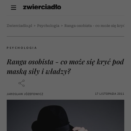
Zwierciadlo.pl
>
Psychologia
>
Ranga osobista - co może się kryć po
PSYCHOLOGIA
Ranga osobista - co może się kryć pod
maską siły i władzy?
17 LISTOPADA 2011
JAROSŁAW JÓZEFOWICZ