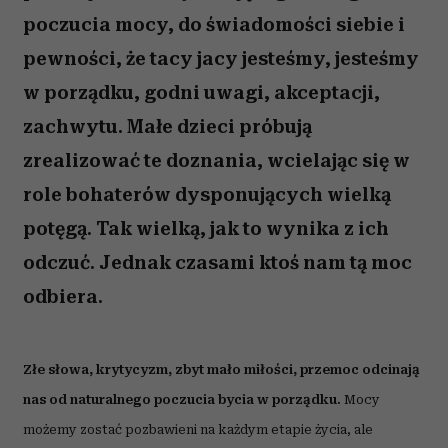
poczucia mocy, do świadomości siebie i
pewności, że tacy jacy jesteśmy, jesteśmy
w porządku, godni uwagi, akceptacji,
zachwytu. Małe dzieci próbują
zrealizować te doznania, wcielając się w
role bohaterów dysponujących wielką
potęgą. Tak wielką, jak to wynika z ich
odczuć. Jednak czasami ktoś nam tą moc
odbiera.
Złe słowa, krytycyzm, zbyt mało miłości, przemoc odcinają
nas od naturalnego poczucia bycia w porządku.
Mocy
możemy zostać pozbawieni na każdym etapie życia, ale