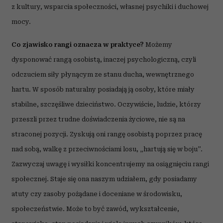
z kultury, wsparcia społeczności, własnej psychiki i duchowej
mocy.
Co zjawisko rangi oznacza w praktyce?
Możemy
dysponować rangą osobistą, inaczej psychologiczną, czyli
odczuciem siły płynącym ze stanu ducha, wewnętrznego
hartu. W sposób naturalny posiadają ją osoby, które miały
stabilne, szczęśliwe dzieciństwo. Oczywiście, ludzie, którzy
przeszli przez trudne doświadczenia życiowe, nie są na
straconej pozycji. Zyskują oni rangę osobistą poprzez pracę
nad sobą, walkę z przeciwnościami losu, „hartują się w boju”.
Zazwyczaj uwagę i wysiłki koncentrujemy na osiągnięciu rangi
społecznej. Staje się ona naszym udziałem, gdy posiadamy
atuty czy zasoby pożądane i doceniane w środowisku,
społeczeństwie. Może to być zawód, wykształcenie,