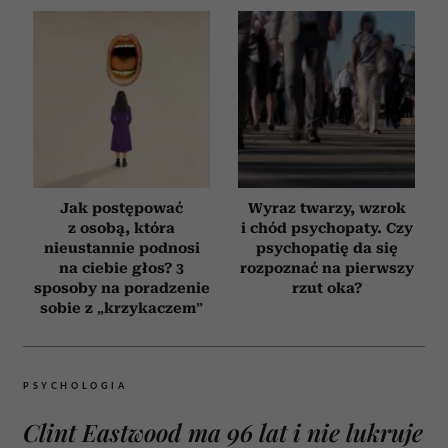
Jak postępować
Wyraz twarzy, wzrok
z osobą, która
i chód psychopaty. Czy
nieustannie podnosi
psychopatię da się
na ciebie głos? 3
rozpoznać na pierwszy
sposoby na poradzenie
rzut oka?
sobie z „krzykaczem”
PSYCHOLOGIA
Clint Eastwood ma 96 lat i nie lukruje