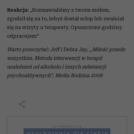
Reakcja:
„Rozmawialiśmy z twoim szefem,
zgodził się na to, żebyś dostał urlop lub zwalniał
się na wizyty u terapeuty. Opuszczone godziny
odpracujesz”
Warto przeczytać: Jeff i Debra Jay, ,,Miłość przede
wszystkim. Metoda interwencji w terapii
uzależnień od alkoholu i innych substancji
psychoaktywnych”, Media Rodzina 2008
AUTOPROMOCJA