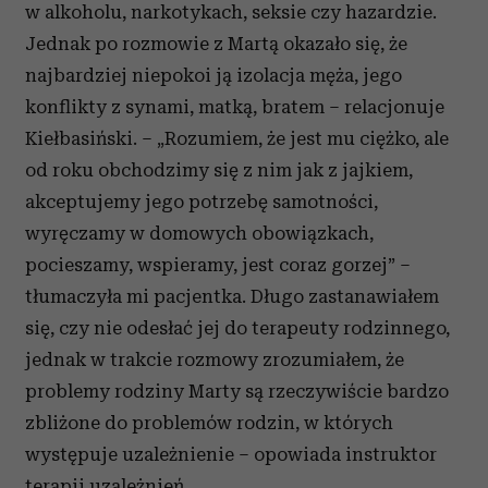
w alkoholu, narkotykach, seksie czy hazardzie.
Jednak po rozmowie z Martą okazało się, że
najbardziej niepokoi ją izolacja męża, jego
konflikty z synami, matką, bratem – relacjonuje
Kiełbasiński. – „Rozumiem, że jest mu ciężko, ale
od roku obchodzimy się z nim jak z jajkiem,
akceptujemy jego potrzebę samotności,
wyręczamy w domowych obowiązkach,
pocieszamy, wspieramy, jest coraz gorzej” –
tłumaczyła mi pacjentka. Długo zastanawiałem
się, czy nie odesłać jej do terapeuty rodzinnego,
jednak w trakcie rozmowy zrozumiałem, że
problemy rodziny Marty są rzeczywiście bardzo
zbliżone do problemów rodzin, w których
występuje uzależnienie – opowiada instruktor
terapii uzależnień.