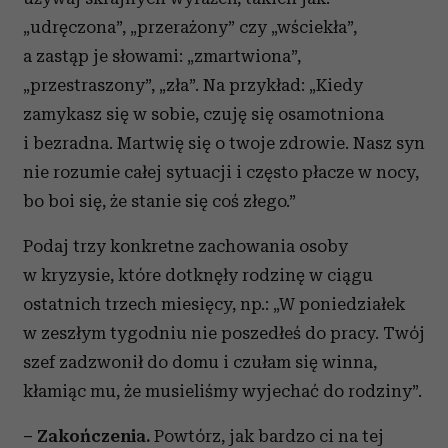
„udręczona”, „przerażony” czy „wściekła”,
a zastąp je słowami: „zmartwiona”,
„przestraszony”, „zła”. Na przykład: „Kiedy
zamykasz się w sobie, czuję się osamotniona
i bezradna. Martwię się o twoje zdrowie. Nasz syn
nie rozumie całej sytuacji i często płacze w nocy,
bo boi się, że stanie się coś złego.”
Podaj trzy konkretne zachowania osoby
w kryzysie, które dotknęły rodzinę w ciągu
ostatnich trzech miesięcy, np.: „W poniedziałek
w zeszłym tygodniu nie poszedłeś do pracy. Twój
szef zadzwonił do domu i czułam się winna,
kłamiąc mu, że musieliśmy wyjechać do rodziny”.
– Zakończenia.
Powtórz, jak bardzo ci na tej