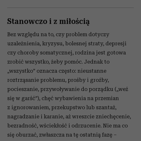
Stanowczo i z miłością
Bez względu na to, czy problem dotyczy
uzależnienia, kryzysu, bolesnej straty, depresji
czy choroby somatycznej, rodzina jest gotowa
zrobić wszystko, żeby pomóc. Jednak to
„wszystko” oznacza często: nieustanne
roztrząsanie problemu, prośby i groźby,
pocieszanie, przywoływanie do porządku („weź
się w garść”), chęć wybawienia na przemian
z ignorowaniem, przekupstwo lub szantaż,
nagradzanie i karanie, aż wreszcie zniechęcenie,
bezradność, wściekłość i odrzucenie. Nie ma co
się oburzać, zwłaszcza na tę ostatnią fazę –