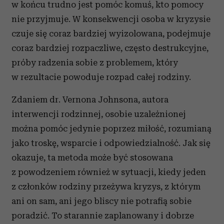
w końcu trudno jest pomóc komuś, kto pomocy
nie przyjmuje. W konsekwencji osoba w kryzysie
czuje się coraz bardziej wyizolowana, podejmuje
coraz bardziej rozpaczliwe, często destrukcyjne,
próby radzenia sobie z problemem, który
w rezultacie powoduje rozpad całej rodziny.
Zdaniem dr. Vernona Johnsona, autora
interwencji rodzinnej, osobie uzależnionej
można pomóc jedynie poprzez miłość, rozumianą
jako troskę, wsparcie i odpowiedzialność. Jak się
okazuje, ta metoda może być stosowana
z powodzeniem również w sytuacji, kiedy jeden
z członków rodziny przeżywa kryzys, z którym
ani on sam, ani jego bliscy nie potrafią sobie
poradzić. To starannie zaplanowany i dobrze