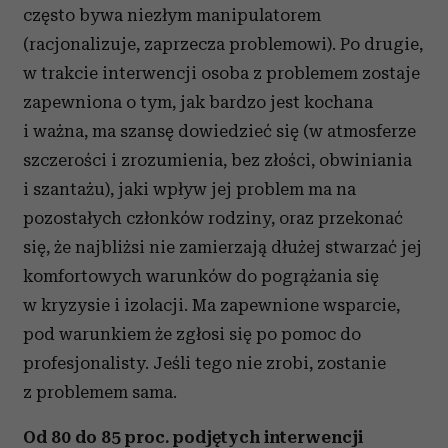
często bywa niezłym manipulatorem
(racjonalizuje, zaprzecza problemowi). Po drugie,
w trakcie interwencji osoba z problemem zostaje
zapewniona o tym, jak bardzo jest kochana
i ważna, ma szansę dowiedzieć się (w atmosferze
szczerości i zrozumienia, bez złości, obwiniania
i szantażu), jaki wpływ jej problem ma na
pozostałych członków rodziny, oraz przekonać
się, że najbliżsi nie zamierzają dłużej stwarzać jej
komfortowych warunków do pogrążania się
w kryzysie i izolacji. Ma zapewnione wsparcie,
pod warunkiem że zgłosi się po pomoc do
profesjonalisty. Jeśli tego nie zrobi, zostanie
z problemem sama.
Od 80 do 85 proc. podjętych interwencji