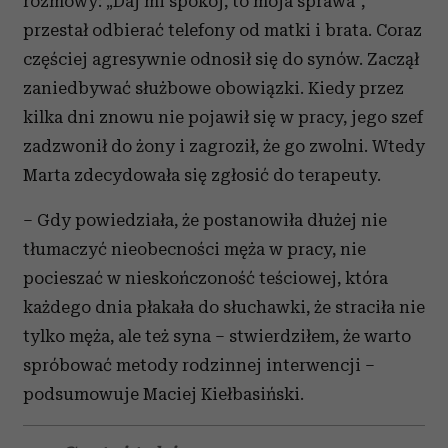
rozmowy: „Daj mi spokój, to moja sprawa”,
przestał odbierać telefony od matki i brata. Coraz
częściej agresywnie odnosił się do synów. Zaczął
zaniedbywać służbowe obowiązki. Kiedy przez
kilka dni znowu nie pojawił się w pracy, jego szef
zadzwonił do żony i zagroził, że go zwolni. Wtedy
Marta zdecydowała się zgłosić do terapeuty.
– Gdy powiedziała, że postanowiła dłużej nie
tłumaczyć nieobecności męża w pracy, nie
pocieszać w nieskończoność teściowej, która
każdego dnia płakała do słuchawki, że straciła nie
tylko męża, ale też syna – stwierdziłem, że warto
spróbować metody rodzinnej interwencji –
podsumowuje Maciej Kiełbasiński.