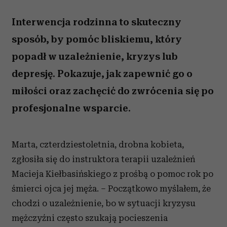
Interwencja rodzinna to skuteczny
sposób, by pomóc bliskiemu, który
popadł w uzależnienie, kryzys lub
depresję. Pokazuje, jak zapewnić go o
miłości oraz zachęcić do zwrócenia się po
profesjonalne wsparcie.
Marta, czterdziestoletnia, drobna kobieta,
zgłosiła się do instruktora terapii uzależnień
Macieja Kiełbasińskiego z prośbą o pomoc rok po
śmierci ojca jej męża. – Początkowo myślałem, że
chodzi o uzależnienie, bo w sytuacji kryzysu
mężczyźni często szukają pocieszenia