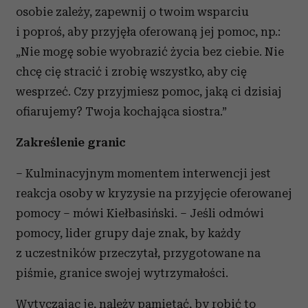
osobie zależy, zapewnij o twoim wsparciu
i poproś, aby przyjęła oferowaną jej pomoc, np.:
„Nie mogę sobie wyobrazić życia bez ciebie. Nie
chcę cię stracić i zrobię wszystko, aby cię
wesprzeć. Czy przyjmiesz pomoc, jaką ci dzisiaj
ofiarujemy? Twoja kochająca siostra.”
Zakreślenie granic
– Kulminacyjnym momentem interwencji jest
reakcja osoby w kryzysie na przyjęcie oferowanej
pomocy – mówi Kiełbasiński. – Jeśli odmówi
pomocy, lider grupy daje znak, by każdy
z uczestników przeczytał, przygotowane na
piśmie, granice swojej wytrzymałości.
Wytyczając je, należy pamiętać, by robić to