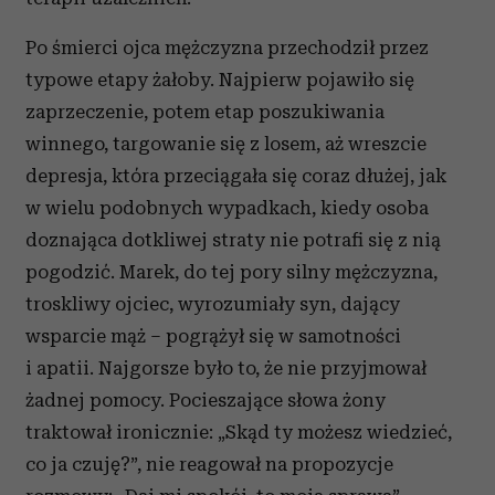
Po śmierci ojca mężczyzna przechodził przez
typowe etapy żałoby. Najpierw pojawiło się
zaprzeczenie, potem etap poszukiwania
winnego, targowanie się z losem, aż wreszcie
depresja, która przeciągała się coraz dłużej, jak
w wielu podobnych wypadkach, kiedy osoba
doznająca dotkliwej straty nie potrafi się z nią
pogodzić. Marek, do tej pory silny mężczyzna,
troskliwy ojciec, wyrozumiały syn, dający
wsparcie mąż – pogrążył się w samotności
i apatii. Najgorsze było to, że nie przyjmował
żadnej pomocy. Pocieszające słowa żony
traktował ironicznie: „Skąd ty możesz wiedzieć,
co ja czuję?”, nie reagował na propozycje