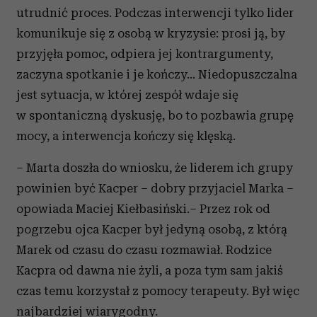
utrudnić proces. Podczas interwencji tylko lider
komunikuje się z osobą w kryzysie: prosi ją, by
przyjęła pomoc, odpiera jej kontrargumenty,
zaczyna spotkanie i je kończy… Niedopuszczalna
jest sytuacja, w której zespół wdaje się
w spontaniczną dyskusję, bo to pozbawia grupę
mocy, a interwencja kończy się klęską.
– Marta doszła do wniosku, że liderem ich grupy
powinien być Kacper – dobry przyjaciel Marka –
opowiada Maciej Kiełbasiński.– Przez rok od
pogrzebu ojca Kacper był jedyną osobą, z którą
Marek od czasu do czasu rozmawiał. Rodzice
Kacpra od dawna nie żyli, a poza tym sam jakiś
czas temu korzystał z pomocy terapeuty. Był więc
najbardziej wiarygodny.