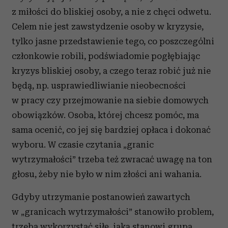
z miłości do bliskiej osoby, a nie z chęci odwetu.
Celem nie jest zawstydzenie osoby w kryzysie,
tylko jasne przedstawienie tego, co poszczególni
członkowie robili, podświadomie pogłębiając
kryzys bliskiej osoby, a czego teraz robić już nie
będą, np. usprawiedliwianie nieobecności
w pracy czy przejmowanie na siebie domowych
obowiązków. Osoba, której chcesz pomóc, ma
sama ocenić, co jej się bardziej opłaca i dokonać
wyboru. W czasie czytania „granic
wytrzymałości” trzeba też zwracać uwagę na ton
głosu, żeby nie było w nim złości ani wahania.
Gdyby utrzymanie postanowień zawartych
w „granicach wytrzymałości” stanowiło problem,
trzeba wykorzystać siłę, jaką stanowi grupa,