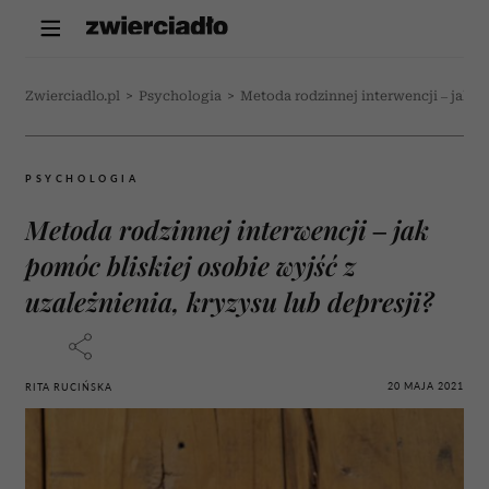
Zwierciadlo.pl
>
Psychologia
>
Metoda rodzinnej interwencji – jak po
PSYCHOLOGIA
Metoda rodzinnej interwencji – jak
pomóc bliskiej osobie wyjść z
uzależnienia, kryzysu lub depresji?
20 MAJA 2021
RITA RUCIŃSKA