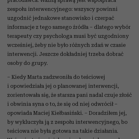
pracodawca. Ważną sprawą jest współpraca
zespołu interwencyjnego: wszyscy powinni
uzgodnić jednakowe stanowisko i czerpać
informacje z tego samego źródła – dlatego wybór
terapeuty czy psychologa musi być uzgodniony
wcześniej, żeby nie było różnych zdań w czasie
interwencji. Jeszcze dokładniej trzeba dobrać
osoby do grupy.
– Kiedy Marta zadzwoniła do teściowej
i opowiedziała jej o planowanej interwencji,
zorientowała się, że starsza pani nadal czuje złość
i obwinia syna o to, że się od niej odwrócił –
opowiada Maciej Kiełbasiński. – Doradziłem jej,
by wykluczyła ją z zespołu interwencyjnego, bo
teściowa nie była gotowa na takie działania.