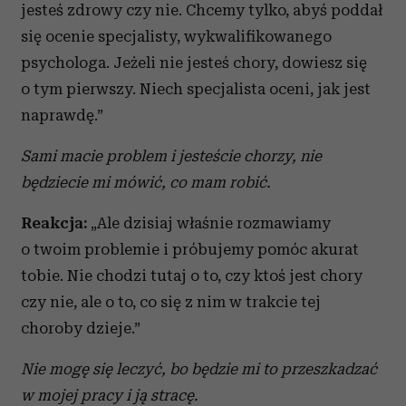
jesteś zdrowy czy nie. Chcemy tylko, abyś poddał
się ocenie specjalisty, wykwalifikowanego
psychologa. Jeżeli nie jesteś chory, dowiesz się
o tym pierwszy. Niech specjalista oceni, jak jest
naprawdę.”
Sami macie problem i jesteście chorzy, nie
będziecie mi mówić, co mam robić.
Reakcja:
„Ale dzisiaj właśnie rozmawiamy
o twoim problemie i próbujemy pomóc akurat
tobie. Nie chodzi tutaj o to, czy ktoś jest chory
czy nie, ale o to, co się z nim w trakcie tej
choroby dzieje.”
Nie mogę się leczyć, bo będzie mi to przeszkadzać
w mojej pracy i ją stracę.