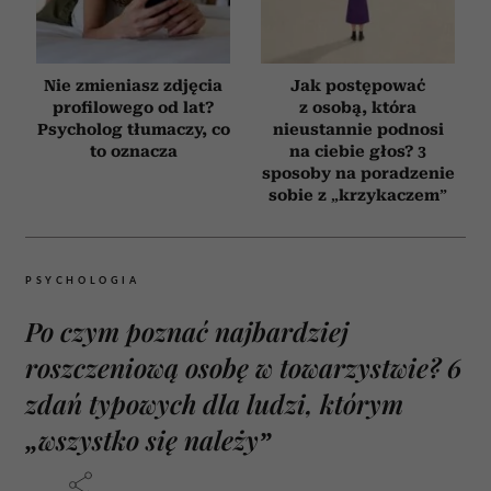
Nie zmieniasz zdjęcia
Jak postępować
profilowego od lat?
z osobą, która
Psycholog tłumaczy, co
nieustannie podnosi
to oznacza
na ciebie głos? 3
sposoby na poradzenie
sobie z „krzykaczem”
PSYCHOLOGIA
Po czym poznać najbardziej
roszczeniową osobę w towarzystwie? 6
zdań typowych dla ludzi, którym
„wszystko się należy”