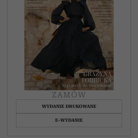
ZAMÓW
WYDANIE DRUKOWANE
E-WYDANIE