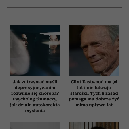
Jak zatrzymać myśli
Clint Eastwood ma 96
depresyjne, zanim
lat i nie lukruje
rozwinie się choroba?
starości. Tych 5 zasad
Psycholog tłumaczy,
pomaga mu dobrze żyć
jak działa autokorekta
mimo upływu lat
myślenia