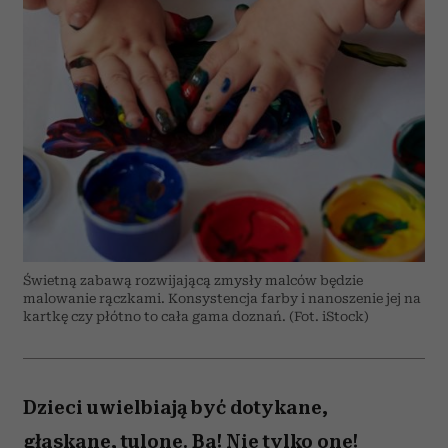
Świetną zabawą rozwijającą zmysły malców będzie
malowanie rączkami. Konsystencja farby i nanoszenie jej na
kartkę czy płótno to cała gama doznań. (Fot. iStock)
Dzieci uwielbiają być dotykane,
głaskane, tulone. Ba! Nie tylko one!