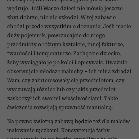
wędruje. Jeśli Wasze dzieci nie mówią jeszcze
zbyt dobrze, nic nie szkodzi. W tej zabawie
chodzi przede wszystkim o doznania. Jeśli macie
duży pojemnik, powrzucajcie do niego
przedmioty o różnym kształcie, innej fakturze,
twardości i temperaturze. Zachęćcie dziecko,
żeby wyciągało je po kolei i opisywało. Uważnie
obserwujcie młodsze maluchy − ich mina zdradzi
Wam, czy zainteresowały się przedmiotem, czy
wyczuwają różnice lub czy jakiś przedmiot
zaskoczył ich swoimi właściwościami. Takie
ćwiczenia rozwijają sprawność manualną.
Na pewno świetną zabawą będzie też dla malców
malowanie rączkami. Konsystencja farby