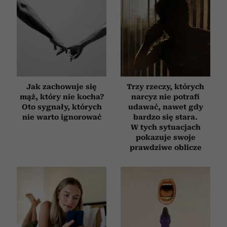
Jak zachowuje się
Trzy rzeczy, których
mąż, który nie kocha?
narcyz nie potrafi
Oto sygnały, których
udawać, nawet gdy
nie warto ignorować
bardzo się stara.
W tych sytuacjach
pokazuje swoje
prawdziwe oblicze