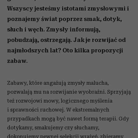
Wszyscy jesteśmy istotami zmysłowymi i
poznajemy świat poprzez smak, dotyk,
słuch i węch. Zmysły informują,
pobudzają, ostrzegają. Jak je rozwijać od
najmłodszych lat? Oto kilka propozycji
zabaw.
Zabawy, które angażują zmysły malucha,
pozwalają mu na rozwijanie wyobraźni. Sprzyjają
też rozwojowi mowy, logicznego myślenia
i sprawności ruchowej. W ekstremalnych
przypadkach mogą być nawet formą terapii. Gdy
dotykamy, smakujemy czy słuchamy,
dokonujemy pewnej selekcji wrażeń, zbieramy