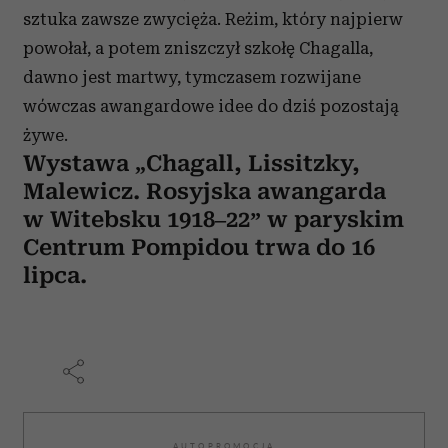
sztuka zawsze zwycięża. Reżim, który najpierw
powołał, a potem zniszczył szkołę Chagalla,
dawno jest martwy, tymczasem rozwijane
wówczas awangardowe idee do dziś pozostają
żywe.
Wystawa „Chagall, Lissitzky,
Malewicz. Rosyjska awangarda
w Witebsku 1918–22” w paryskim
Centrum Pompidou trwa do 16
lipca.
AUTOPROMOCJA