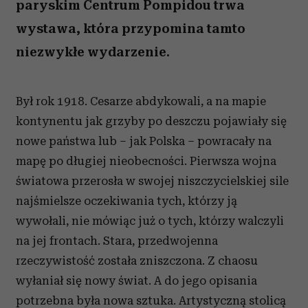
paryskim Centrum Pompidou trwa
wystawa, która przypomina tamto
niezwykłe wydarzenie.
Był rok 1918. Cesarze abdykowali, a na mapie
kontynentu jak grzyby po deszczu pojawiały się
nowe państwa lub – jak Polska – powracały na
mapę po długiej nieobecności. Pierwsza wojna
światowa przerosła w swojej niszczycielskiej sile
najśmielsze oczekiwania tych, którzy ją
wywołali, nie mówiąc już o tych, którzy walczyli
na jej frontach. Stara, przedwojenna
rzeczywistość została zniszczona. Z chaosu
wyłaniał się nowy świat. A do jego opisania
potrzebna była nowa sztuka. Artystyczną stolicą