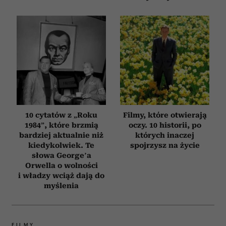
10 cytatów z „Roku
Filmy, które otwierają
1984”, które brzmią
oczy. 10 historii, po
bardziej aktualnie niż
których inaczej
kiedykolwiek. Te
spojrzysz na życie
słowa George’a
Orwella o wolności
i władzy wciąż dają do
myślenia
FILMY