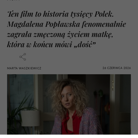
Ten film to historia tysięcy Polek.
Magdalena Popławska fenomenalnie
zagrała zmęczoną życiem matkę,
która w końcu mówi „dość”
26 CZERWCA 2026
MARTA WASZKIEWICZ