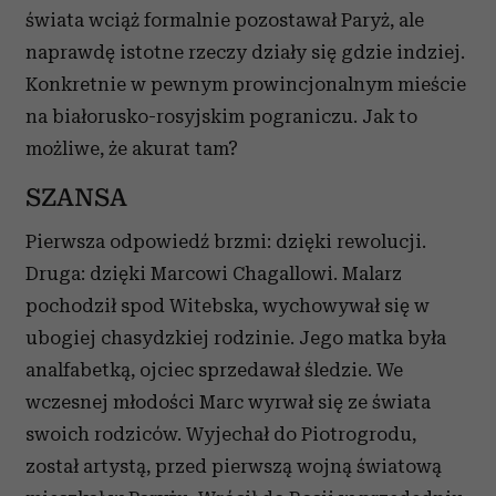
świata wciąż formalnie pozostawał Paryż, ale
naprawdę istotne rzeczy działy się gdzie indziej.
Konkretnie w pewnym prowincjonalnym mieście
na białorusko-rosyjskim pograniczu. Jak to
możliwe, że akurat tam?
SZANSA
Pierwsza odpowiedź brzmi: dzięki rewolucji.
Druga: dzięki Marcowi Chagallowi. Malarz
pochodził spod Witebska, wychowywał się w
ubogiej chasydzkiej rodzinie. Jego matka była
analfabetką, ojciec sprzedawał śledzie. We
wczesnej młodości Marc wyrwał się ze świata
swoich rodziców. Wyjechał do Piotrogrodu,
został artystą, przed pierwszą wojną światową