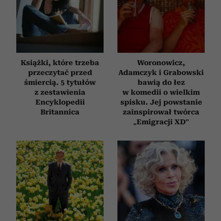
Książki, które trzeba
Woronowicz,
przeczytać przed
Adamczyk i Grabowski
śmiercią. 5 tytułów
bawią do łez
z zestawienia
w komedii o wielkim
Encyklopedii
spisku. Jej powstanie
Britannica
zainspirował twórca
„Emigracji XD”