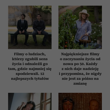
Filmy o ludziach,
Najpiękniejsze filmy
którzy zgubili sens
o zaczynaniu życia od
życia i odnaleźli go
nowa po 50. Każdy
tam, gdzie najmniej się
z nich daje nadzieję
spodziewali. 12
i przypomina, że nigdy
najlepszych tytułów
nie jest za późno na
zmianę