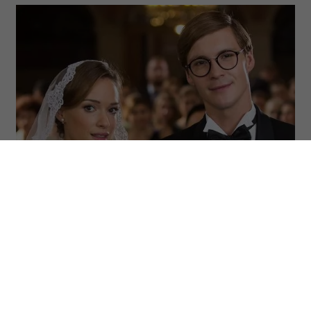
(Fot. Materiały prasowe)