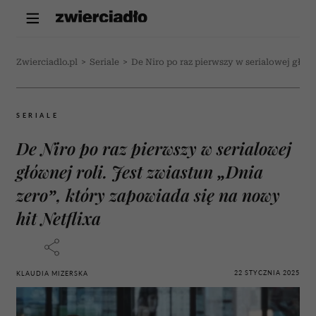
Zwierciadlo.pl
>
Seriale
>
De Niro po raz pierwszy w serialowej główn
SERIALE
De Niro po raz pierwszy w serialowej
głównej roli. Jest zwiastun „Dnia
zero”, który zapowiada się na nowy
hit Netflixa
22 STYCZNIA 2025
KLAUDIA MIZERSKA