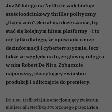
Już 20 lutego na Netflixie zadebiutuje
sześcioodcinkowy thriller polityczny
„Dzień zero”. Serial ma duże szanse, by
stać się kolejnym hitem platformy – i to
nie tylko dlatego, że opowiada o erze
dezinformacji i cyberterroryzmie, lecz
także ze względu na to, że główną rolę gra
w nim Robert De Niro. Zobaczcie
najnowszy, ekscytujący zwiastun
produkcji i odliczajcie do premiery.
Do sieci trafił właśnie emocjonujący zwiastun
miniserialu Netflixa stworzonego przez
Erica