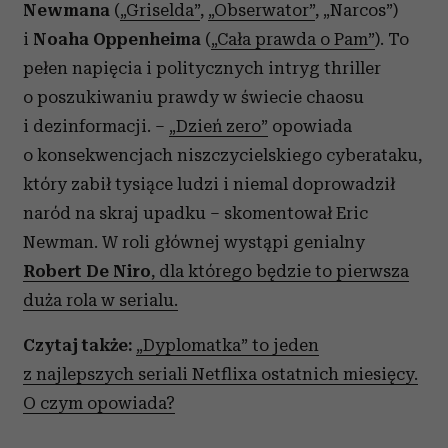
Newmana
(
„Griselda”
,
„Obserwator”
, „Narcos”)
i
Noaha Oppenheima
(
„Cała prawda o Pam”
). To
pełen napięcia i politycznych intryg thriller
o poszukiwaniu prawdy w świecie chaosu
i dezinformacji. –
„Dzień zero”
opowiada
o konsekwencjach niszczycielskiego cyberataku,
który zabił tysiące ludzi i niemal doprowadził
naród na skraj upadku – skomentował Eric
Newman. W roli głównej wystąpi genialny
Robert De Niro
, dla którego będzie to pierwsza
duża rola w serialu.
Czytaj także:
„Dyplomatka” to jeden
z najlepszych seriali Netflixa ostatnich miesięcy.
O czym opowiada?