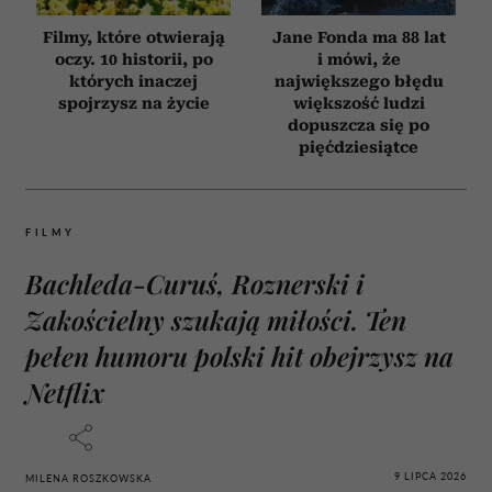
Filmy, które otwierają
Jane Fonda ma 88 lat
oczy. 10 historii, po
i mówi, że
których inaczej
największego błędu
spojrzysz na życie
większość ludzi
dopuszcza się po
pięćdziesiątce
FILMY
Bachleda-Curuś, Roznerski i
Zakościelny szukają miłości. Ten
pełen humoru polski hit obejrzysz na
Netflix
9 LIPCA 2026
MILENA ROSZKOWSKA