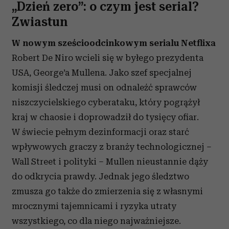
„Dzień zero”: o czym jest serial?
Zwiastun
W nowym sześcioodcinkowym serialu Netflixa
Robert De Niro wcieli się w byłego prezydenta
USA, George’a Mullena. Jako szef specjalnej
komisji śledczej musi on odnaleźć sprawców
niszczycielskiego cyberataku, który pogrążył
kraj w chaosie i doprowadził do tysięcy ofiar.
W świecie pełnym dezinformacji oraz starć
wpływowych graczy z branży technologicznej –
Wall Street i polityki – Mullen nieustannie dąży
do odkrycia prawdy. Jednak jego śledztwo
zmusza go także do zmierzenia się z własnymi
mrocznymi tajemnicami i ryzyka utraty
wszystkiego, co dla niego najważniejsze.