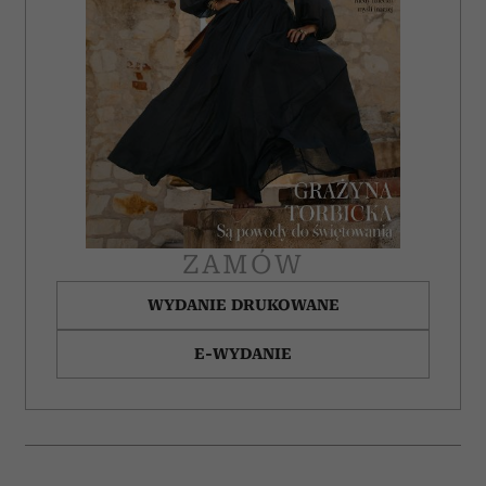
ZAMÓW
WYDANIE DRUKOWANE
E-WYDANIE