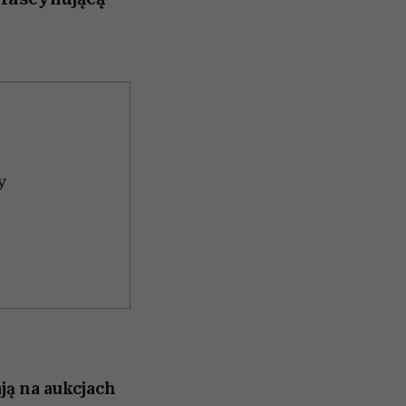
y
ją na aukcjach