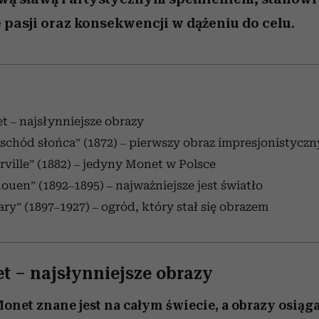
 pasji oraz konsekwencji w dążeniu do celu.
 – najsłynniejsze obrazy
schód słońca” (1872) – pierwszy obraz impresjonistyczn
rville” (1882) – jedyny Monet w Polsce
ouen” (1892–1895) – najważniejsze jest światło
ry” (1897–1927) – ogród, który stał się obrazem
t – najsłynniejsze obrazy
onet znane jest na całym świecie, a obrazy osiąga