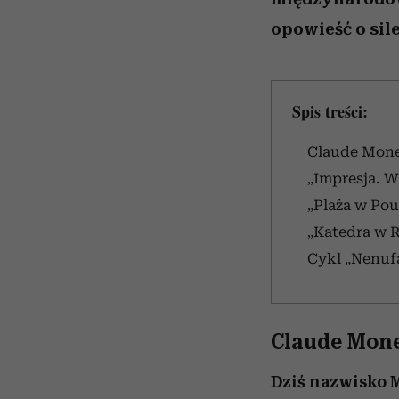
opowieść o sile
Spis treści:
Claude Monet
„Impresja. W
„Plaża w Pou
„Katedra w R
Cykl „Nenufa
Claude Mone
Dziś nazwisko M