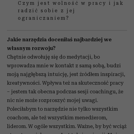
Czym jest wolność w pracy i jak
radzić sobie z jej
ograniczaniem?
Jakie narzędzia doceniłaś najbardziej we
własnym rozwoju?
Chętnie odwołuję się do medytacji, bo
wprowadza mnie w kontakt z samą sobą, budzi
moją najgłębszą intuicję, jest źródłem inspiracji,
kreatywności. Wpływa też na skuteczność pracy
– jestem tak obecna podczas sesji coachingu, że
nic nie może rozproszyć mojej uwagi.
Poleciłabym to narzędzie nie tylko wszystkim
coachom, ale też wszystkim menedżerom,
liderom. W ogóle wszystkim. Ważne, by być wciąż