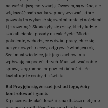
najważniejszą motywacją. Owszem, są ważne, ale
większość osób szuka w pracy wyzwań, które
pozwolą im wykazać się swoimi umiejętnościami
i je rozwinąć. Skończyły się czasy, kiedy ludzie
szukali ciepłej posady na całe życie. Młode
pokolenie, wchodzące w świat pracy, chce się
uczyć nowych rzeczy, odgrywać wiodącą rolę.
Szef musi wiedzieć, jak jego zachowania
wpływają na podwładnych. Musi zdawać sobie
sprawę z ogromnej odpowiedzialności – że
kształtuje te osoby dla świata.
Ba! Przyjęło się, że szef jest od tego, żeby
kontrolować i ganić.
Kij może zadziałać doraźnie, na dłuższą metę nie
przynosi rezultatów. Znacznie bardziej