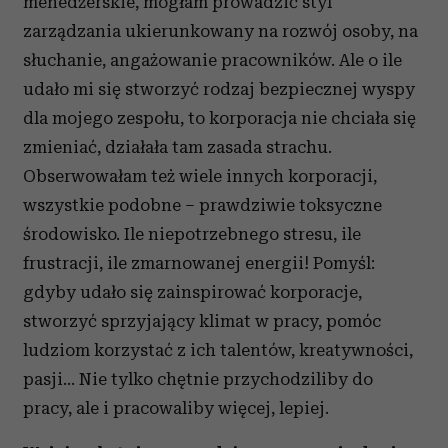
menedżerskie, mogłam prowadzić styl
zarządzania ukierunkowany na rozwój osoby, na
słuchanie, angażowanie pracowników. Ale o ile
udało mi się stworzyć rodzaj bezpiecznej wyspy
dla mojego zespołu, to korporacja nie chciała się
zmieniać, działała tam zasada strachu.
Obserwowałam też wiele innych korporacji,
wszystkie podobne – prawdziwie toksyczne
środowisko. Ile niepotrzebnego stresu, ile
frustracji, ile zmarnowanej energii! Pomyśl:
gdyby udało się zainspirować korporacje,
stworzyć sprzyjający klimat w pracy, pomóc
ludziom korzystać z ich talentów, kreatywności,
pasji... Nie tylko chętnie przychodziliby do
pracy, ale i pracowaliby więcej, lepiej.