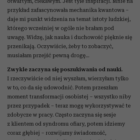
otwartym, ciekawym. Jest tyle inspiracji. Mnie na
przykład zafascynowała mechanika kwantowa –
daje mi punkt widzenia na temat istoty ludzkiej,
którego wcześniej w ogóle nie brałam pod
uwagę. Widzę, jak nauka i duchowość pięknie się
przenikają. Oczywiście, żeby to zobaczyć,
musiałam przejść pewną drogę...
Zwykle zaczyna się poszukiwania od nauki.
I rzeczywiście od niej wyszłam, wierzyłam tylko
w to, co da się udowodnić. Potem przeszłam
moment transformacji osobistej – wszystko niby
przez przypadek – teraz mogę wykorzystywać te
zdobycze w pracy. Często zaczyna się sesje
z klientem od syndromu ofiary, potem idziemy
coraz głębiej – rozwijamy świadomość,