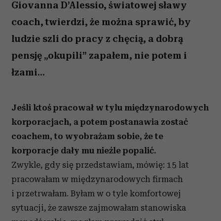
Giovanna D’Alessio, światowej sławy
coach, twierdzi, że można sprawić, by
ludzie szli do pracy z chęcią, a dobrą
pensję „okupili” zapałem, nie potem i
łzami...
Jeśli ktoś pracował w tylu międzynarodowych
korporacjach, a potem postanawia zostać
coachem, to wyobrażam sobie, że te
korporacje dały mu nieźle popalić.
Zwykle, gdy się przedstawiam, mówię: 15 lat
pracowałam w międzynarodowych firmach
i przetrwałam. Byłam w o tyle komfortowej
sytuacji, że zawsze zajmowałam stanowiska