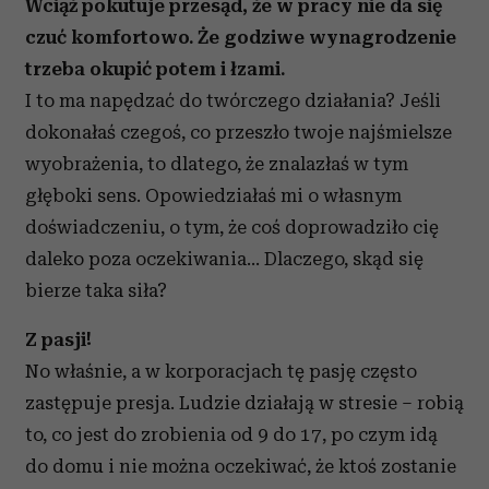
Wciąż pokutuje przesąd, że w pracy nie da się
czuć komfortowo. Że godziwe wynagrodzenie
trzeba okupić potem i łzami.
I to ma napędzać do twórczego działania? Jeśli
dokonałaś czegoś, co przeszło twoje najśmielsze
wyobrażenia, to dlatego, że znalazłaś w tym
głęboki sens. Opowiedziałaś mi o własnym
doświadczeniu, o tym, że coś doprowadziło cię
daleko poza oczekiwania... Dlaczego, skąd się
bierze taka siła?
Z pasji!
No właśnie, a w korporacjach tę pasję często
zastępuje presja. Ludzie działają w stresie – robią
to, co jest do zrobienia od 9 do 17, po czym idą
do domu i nie można oczekiwać, że ktoś zostanie