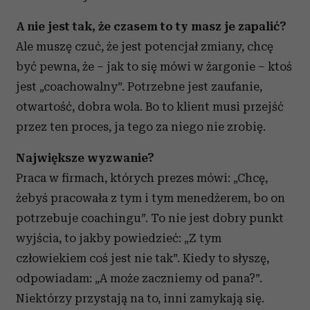
A nie jest tak, że czasem to ty masz je zapalić?
Ale muszę czuć, że jest potencjał zmiany, chcę
być pewna, że – jak to się mówi w żargonie – ktoś
jest „coachowalny”. Potrzebne jest zaufanie,
otwartość, dobra wola. Bo to klient musi przejść
przez ten proces, ja tego za niego nie zrobię.
Największe wyzwanie?
Praca w firmach, których prezes mówi: „Chcę,
żebyś pracowała z tym i tym menedżerem, bo on
potrzebuje coachingu”. To nie jest dobry punkt
wyjścia, to jakby powiedzieć: „Z tym
człowiekiem coś jest nie tak”. Kiedy to słyszę,
odpowiadam: „A może zaczniemy od pana?”.
Niektórzy przystają na to, inni zamykają się.