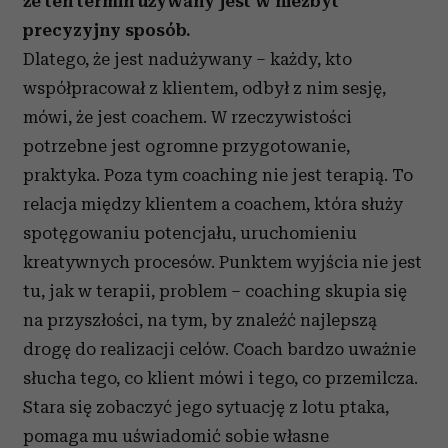
że ten termin używany jest w niezbyt
precyzyjny sposób.
Dlatego, że jest nadużywany – każdy, kto
współpracował z klientem, odbył z nim sesję,
mówi, że jest coachem. W rzeczywistości
potrzebne jest ogromne przygotowanie,
praktyka. Poza tym coaching nie jest terapią. To
relacja między klientem a coachem, która służy
spotęgowaniu potencjału, uruchomieniu
kreatywnych procesów. Punktem wyjścia nie jest
tu, jak w terapii, problem – coaching skupia się
na przyszłości, na tym, by znaleźć najlepszą
drogę do realizacji celów. Coach bardzo uważnie
słucha tego, co klient mówi i tego, co przemilcza.
Stara się zobaczyć jego sytuację z lotu ptaka,
pomaga mu uświadomić sobie własne