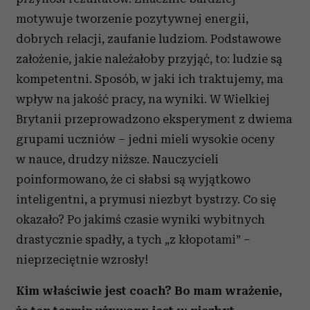
motywuje tworzenie pozytywnej energii,
dobrych relacji, zaufanie ludziom. Podstawowe
założenie, jakie należałoby przyjąć, to: ludzie są
kompetentni. Sposób, w jaki ich traktujemy, ma
wpływ na jakość pracy, na wyniki. W Wielkiej
Brytanii przeprowadzono eksperyment z dwiema
grupami uczniów – jedni mieli wysokie oceny
w nauce, drudzy niższe. Nauczycieli
poinformowano, że ci słabsi są wyjątkowo
inteligentni, a prymusi niezbyt bystrzy. Co się
okazało? Po jakimś czasie wyniki wybitnych
drastycznie spadły, a tych „z kłopotami” –
nieprzeciętnie wzrosły!
Kim właściwie jest coach? Bo mam wrażenie,