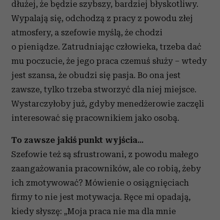
dłużej, że będzie szybszy, bardziej błyskotliwy.
Wypalają się, odchodzą z pracy z powodu złej
atmosfery, a szefowie myślą, że chodzi
o pieniądze. Zatrudniając człowieka, trzeba dać
mu poczucie, że jego praca czemuś służy – wtedy
jest szansa, że obudzi się pasja. Bo ona jest
zawsze, tylko trzeba stworzyć dla niej miejsce.
Wystarczyłoby już, gdyby menedżerowie zaczęli
interesować się pracownikiem jako osobą.
To zawsze jakiś punkt wyjścia...
Szefowie też są sfrustrowani, z powodu małego
zaangażowania pracowników, ale co robią, żeby
ich zmotywować? Mówienie o osiągnięciach
firmy to nie jest motywacja. Ręce mi opadają,
kiedy słyszę: „Moja praca nie ma dla mnie