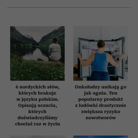
6 nordyckich słów,
Onkolodzy unikają go
których brakuje
jak ognia. Ten
w języku polskim.
popularny produkt
Opisują uczucia,
z lodówki drastycznie
których
zwiększa ryzyko
doświadczyliśmy
nowotworów
chociaż raz w życiu