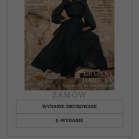
ZAMÓW
WYDANIE DRUKOWANE
E-WYDANIE