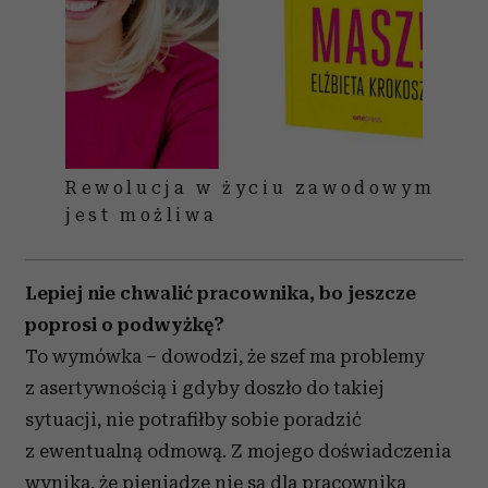
Rewolucja w życiu zawodowym
jest możliwa
Lepiej nie chwalić pracownika, bo jeszcze
poprosi o podwyżkę?
To wymówka – dowodzi, że szef ma problemy
z asertywnością i gdyby doszło do takiej
sytuacji, nie potrafiłby sobie poradzić
z ewentualną odmową. Z mojego doświadczenia
wynika, że pieniądze nie są dla pracownika