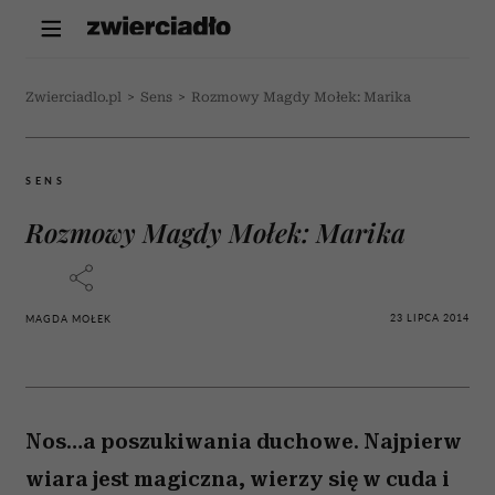
Zwierciadlo.pl
>
Sens
>
Rozmowy Magdy Mołek: Marika
SENS
Rozmowy Magdy Mołek: Marika
23 LIPCA 2014
MAGDA MOŁEK
Nos…a poszukiwania duchowe. Najpierw
wiara jest magiczna, wierzy się w cuda i