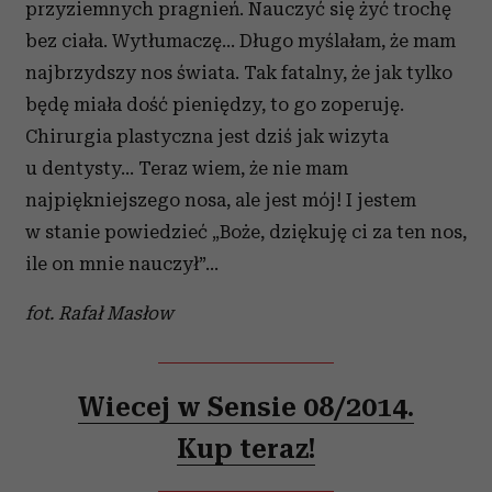
przyziemnych pragnień. Nauczyć się żyć trochę
bez ciała. Wytłumaczę… Długo myślałam, że mam
najbrzydszy nos świata. Tak fatalny, że jak tylko
będę miała dość pieniędzy, to go zoperuję.
Chirurgia plastyczna jest dziś jak wizyta
u dentysty… Teraz wiem, że nie mam
najpiękniejszego nosa, ale jest mój! I jestem
w stanie powiedzieć „Boże, dziękuję ci za ten nos,
ile on mnie nauczył”…
fot. Rafał Masłow
Wiecej w Sensie 08/2014.
Kup teraz!