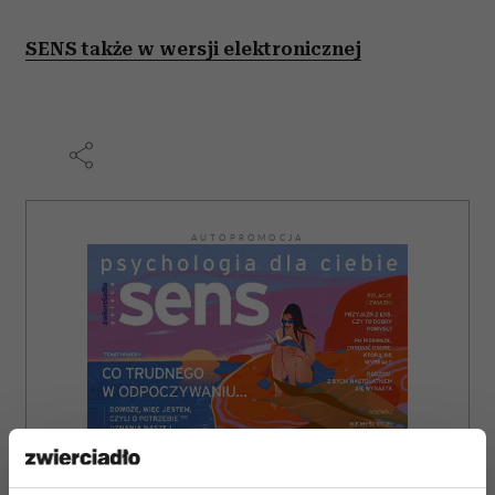
SENS także w wersji elektronicznej
AUTOPROMOCJA