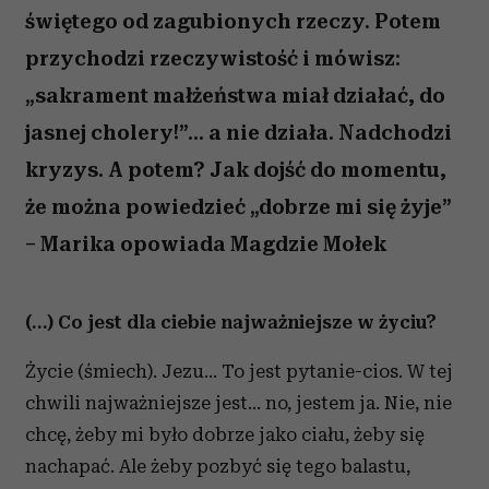
świętego od zagubionych rzeczy. Potem
przychodzi rzeczywistość i mówisz:
„sakrament małżeństwa miał działać, do
jasnej cholery!”... a nie działa. Nadchodzi
kryzys. A potem? Jak dojść do momentu,
że można powiedzieć „dobrze mi się żyje”
– Marika opowiada Magdzie Mołek
(…) Co jest dla ciebie najważniejsze w życiu?
Życie (śmiech). Jezu… To jest pytanie-cios. W tej
chwili najważniejsze jest… no, jestem ja. Nie, nie
chcę, żeby mi było dobrze jako ciału, żeby się
nachapać. Ale żeby pozbyć się tego balastu,