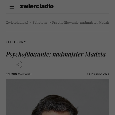
Zwierciadlo.pl
>
Felietony
>
Psychofilowanie: nadmajster Madzia
FELIETONY
Psychofilowanie: nadmajster Madzia
4 STYCZNIA 2023
SZYMON MAJEWSKI