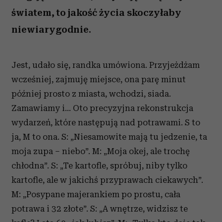
światem, to jakość życia skoczyłaby
niewiarygodnie.
Jest, udało się, randka umówiona. Przyjeżdżam
wcześniej, zajmuję miejsce, ona parę minut
później prosto z miasta, wchodzi, siada.
Zamawiamy i... Oto precyzyjna rekonstrukcja
wydarzeń, które następują nad potrawami. S to
ja, M to ona. S: „Niesamowite mają tu jedzenie, ta
moja zupa – niebo”. M: „Moja okej, ale trochę
chłodna”. S: „Te kartofle, spróbuj, niby tylko
kartofle, ale w jakichś przyprawach ciekawych”.
M: „Posypane majerankiem po prostu, cała
potrawa i 32 złote”. S: „A wnętrze, widzisz te