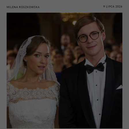
9 LIPCA 2026
MILENA ROSZKOWSKA