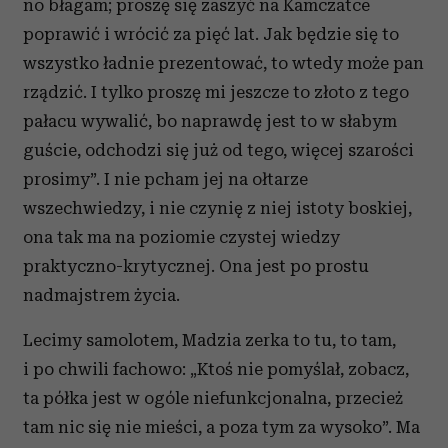
no błagam; proszę się zaszyć na Kamczatce
poprawić i wrócić za pięć lat. Jak będzie się to
wszystko ładnie prezentować, to wtedy może pan
rządzić. I tylko proszę mi jeszcze to złoto z tego
pałacu wywalić, bo naprawdę jest to w słabym
guście, odchodzi się już od tego, więcej szarości
prosimy”. I nie pcham jej na ołtarze
wszechwiedzy, i nie czynię z niej istoty boskiej,
ona tak ma na poziomie czystej wiedzy
praktyczno-krytycznej. Ona jest po prostu
nadmajstrem życia.
Lecimy samolotem, Madzia zerka to tu, to tam,
i po chwili fachowo: „Ktoś nie pomyślał, zobacz,
ta półka jest w ogóle niefunkcjonalna, przecież
tam nic się nie mieści, a poza tym za wysoko”. Ma