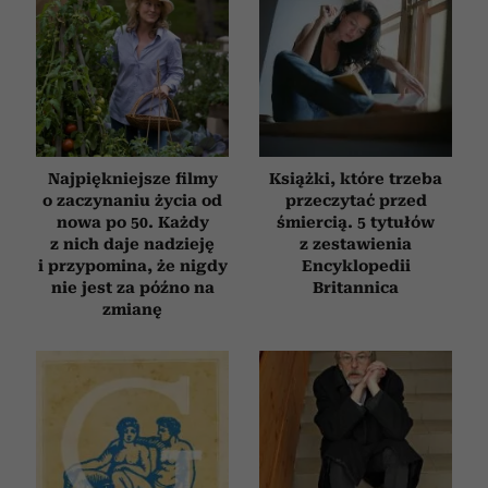
Najpiękniejsze filmy
Książki, które trzeba
o zaczynaniu życia od
przeczytać przed
nowa po 50. Każdy
śmiercią. 5 tytułów
z nich daje nadzieję
z zestawienia
i przypomina, że nigdy
Encyklopedii
nie jest za późno na
Britannica
zmianę