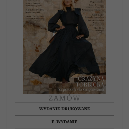
ZAMÓW
WYDANIE DRUKOWANE
E-WYDANIE