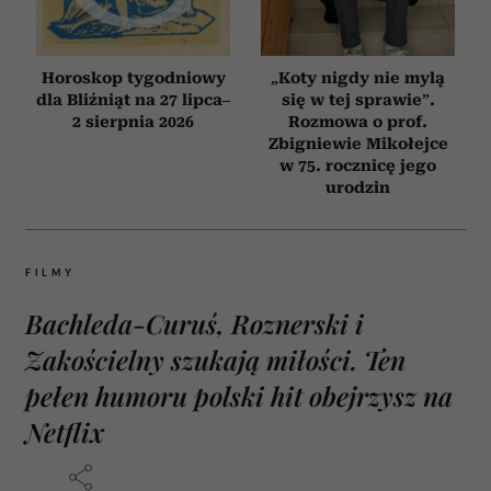
Horoskop tygodniowy
„Koty nigdy nie mylą
dla Bliźniąt na 27 lipca–
się w tej sprawie”.
2 sierpnia 2026
Rozmowa o prof.
Zbigniewie Mikołejce
w 75. rocznicę jego
urodzin
FILMY
Bachleda-Curuś, Roznerski i
Zakościelny szukają miłości. Ten
pełen humoru polski hit obejrzysz na
Netflix