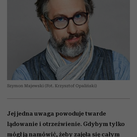
Szymon Majewski (Fot. Krzysztof Opaliński)
Jej jedna uwaga powoduje twarde
lądowanie i otrzeźwienie. Gdybym tylko
mógł ją namówić, żeby zajęła się całym