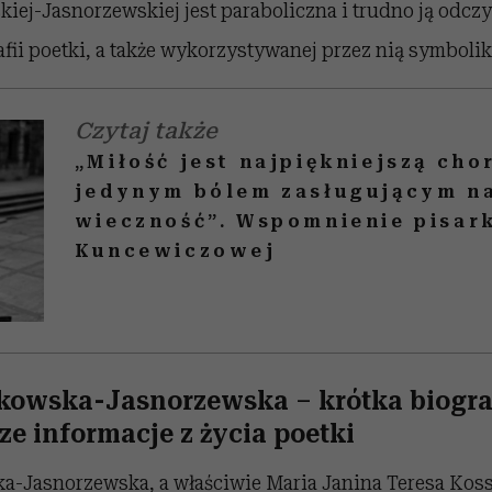
iej-Jasnorzewskiej jest paraboliczna i trudno ją odczy
fii poetki, a także wykorzystywanej przez nią symbolik
Czytaj także
„Miłość jest najpiękniejszą cho
jedynym bólem zasługującym n
wieczność”. Wspomnienie pisark
Kuncewiczowej
kowska-Jasnorzewska – krótka biograf
e informacje z życia poetki
a-Jasnorzewska, a właściwie Maria Janina Teresa Kossa