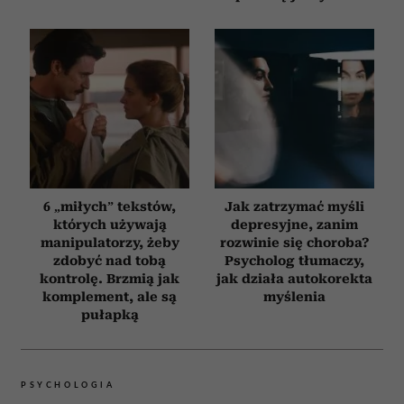
6 „miłych” tekstów,
Jak zatrzymać myśli
których używają
depresyjne, zanim
manipulatorzy, żeby
rozwinie się choroba?
zdobyć nad tobą
Psycholog tłumaczy,
kontrolę. Brzmią jak
jak działa autokorekta
komplement, ale są
myślenia
pułapką
PSYCHOLOGIA