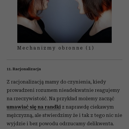
Mechanizmy obronne (1)
11. Racjonalizacja
Z racjonalizacją mamy do czynienia, kiedy
prowadzeni rozumem nieadekwatnie reagujemy
na rzeczywistość. Na przykład możemy zacząć
umawiać się na randki
z naprawdę ciekawym
mężczyzną, ale stwierdzimy że i tak z tego nic nie
wyjdzie i bez powodu odrzucamy delikwenta.