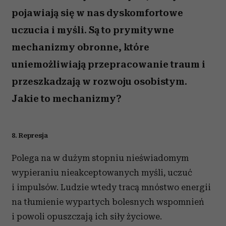
pojawiają się w nas dyskomfortowe
uczucia i myśli. Są to prymitywne
mechanizmy obronne, które
uniemożliwiają przepracowanie traum i
przeszkadzają w rozwoju osobistym.
Jakie to mechanizmy?
8. Represja
Polega na w dużym stopniu nieświadomym
wypieraniu nieakceptowanych myśli, uczuć
i impulsów. Ludzie wtedy tracą mnóstwo energii
na tłumienie wypartych bolesnych wspomnień
i powoli opuszczają ich siły życiowe.