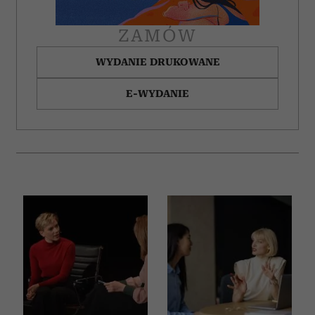
ZAMÓW
WYDANIE DRUKOWANE
E-WYDANIE