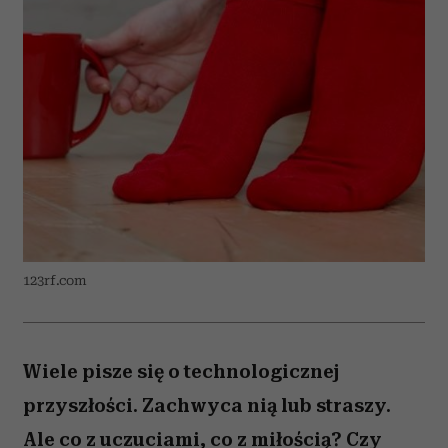
123rf.com
Wiele pisze się o technologicznej
przyszłości. Zachwyca nią lub straszy.
Ale co z uczuciami, co z miłością? Czy