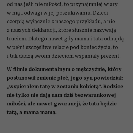
od nas jeśli nie miłości, to przynajmniej wiary
w nią i odwagi w jej poszukiwaniu. Dzieci
czerpią wyłącznie z naszego przykładu, a nie
z naszych deklaracji, które słusznie nazywają
truciem. Dlatego nawet gdy mama i tata odnajdą
w pełni szczęśliwe relacje pod koniec życia, to
i tak dadzą swoim dzieciom wspaniały prezent.
W filmie dokumentalnym o mężczyźnie, który
postanowił zmienić płeć, jego syn powiedział:
„wspierałem tatę w zostaniu kobietą”. Rodzice
nie tylko nie dają nam dziś bezwarunkowej
miłości, ale nawet gwarancji, że tata będzie
tatą, a mama mamą.