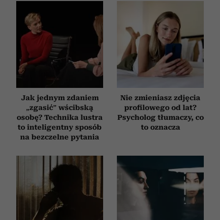
Jak jednym zdaniem
Nie zmieniasz zdjęcia
„zgasić” wścibską
profilowego od lat?
osobę? Technika lustra
Psycholog tłumaczy, co
to inteligentny sposób
to oznacza
na bezczelne pytania