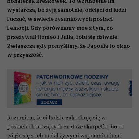
bohaterek kreskówek. To wzruszenie im
wystarcza, bo żyją samotnie, odcięci od ludzi
i uczuć, w świecie rysunkowych postaci
i emocji. Gdy porównamy moe z tym, co
przeżywali Romeo i Julia, robi się dziwnie.
Zwłaszcza gdy pomyślimy, że Japonia to okno
w przyszłość.
Rozumiem, że ci ludzie zakochują się w
postaciach noszących za duże skarpetki, bo to
wiąże się z ich nadal żywymi wspomnieniami