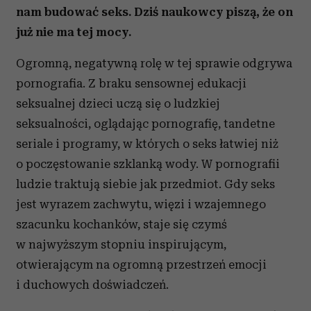
nam budować seks. Dziś naukowcy piszą, że on
już nie ma tej mocy.
Ogromną, negatywną rolę w tej sprawie odgrywa
pornografia. Z braku sensownej edukacji
seksualnej dzieci uczą się o ludzkiej
seksualności, oglądając pornografię, tandetne
seriale i programy, w których o seks łatwiej niż
o poczęstowanie szklanką wody. W pornografii
ludzie traktują siebie jak przedmiot. Gdy seks
jest wyrazem zachwytu, więzi i wzajemnego
szacunku kochanków, staje się czymś
w najwyższym stopniu inspirującym,
otwierającym na ogromną przestrzeń emocji
i duchowych doświadczeń.