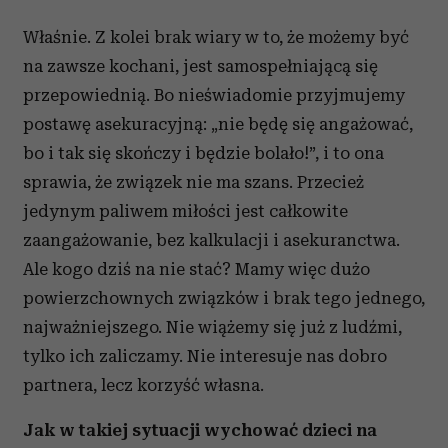
Właśnie. Z kolei brak wiary w to, że możemy być
na zawsze kochani, jest samospełniającą się
przepowiednią. Bo nieświadomie przyjmujemy
postawę asekuracyjną: „nie będę się angażować,
bo i tak się skończy i będzie bolało!”, i to ona
sprawia, że związek nie ma szans. Przecież
jedynym paliwem miłości jest całkowite
zaangażowanie, bez kalkulacji i asekuranctwa.
Ale kogo dziś na nie stać? Mamy więc dużo
powierzchownych związków i brak tego jednego,
najważniejszego. Nie wiążemy się już z ludźmi,
tylko ich zaliczamy. Nie interesuje nas dobro
partnera, lecz korzyść własna.
Jak w takiej sytuacji wychować dzieci na