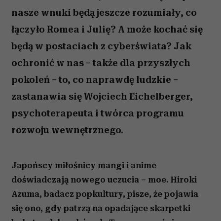
nasze wnuki będą jeszcze rozumiały, co
łączyło Romea i Julię? A może kochać się
będą w postaciach z cyberświata? Jak
ochronić w nas – także dla przyszłych
pokoleń – to, co naprawdę ludzkie –
zastanawia się Wojciech Eichelberger,
psychoterapeuta i twórca programu
rozwoju wewnętrznego.
Japońscy miłośnicy mangi i anime
doświadczają nowego uczucia – moe. Hiroki
Azuma, badacz popkultury, pisze, że pojawia
się ono, gdy patrzą na opadające skarpetki