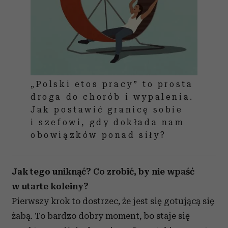
„Polski etos pracy” to prosta
droga do chorób i wypalenia.
Jak postawić granicę sobie
i szefowi, gdy dokłada nam
obowiązków ponad siły?
Jak tego uniknąć? Co zrobić, by nie wpaść
w utarte koleiny?
Pierwszy krok to dostrzec, że jest się gotującą się
żabą. To bardzo dobry moment, bo staje się