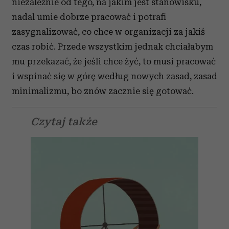
niezależnie od tego, na jakim jest stanowisku,
nadal umie dobrze pracować i potrafi
zasygnalizować, co chce w organizacji za jakiś
czas robić. Przede wszystkim jednak chciałabym
mu przekazać, że jeśli chce żyć, to musi pracować
i wspinać się w górę według nowych zasad, zasad
minimalizmu, bo znów zacznie się gotować.
Czytaj także