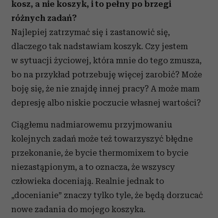
kosz, a nie koszyk, i to pełny po brzegi
różnych zadań?
Najlepiej zatrzymać się i zastanowić się,
dlaczego tak nadstawiam koszyk. Czy jestem
w sytuacji życiowej, która mnie do tego zmusza,
bo na przykład potrzebuję więcej zarobić? Może
boję się, że nie znajdę innej pracy? A może mam
depresję albo niskie poczucie własnej wartości?
Ciągłemu nadmiarowemu przyjmowaniu
kolejnych zadań może też towarzyszyć błędne
przekonanie, że bycie thermomixem to bycie
niezastąpionym, a to oznacza, że wszyscy
człowieka doceniają. Realnie jednak to
„docenianie” znaczy tylko tyle, że będą dorzucać
nowe zadania do mojego koszyka.