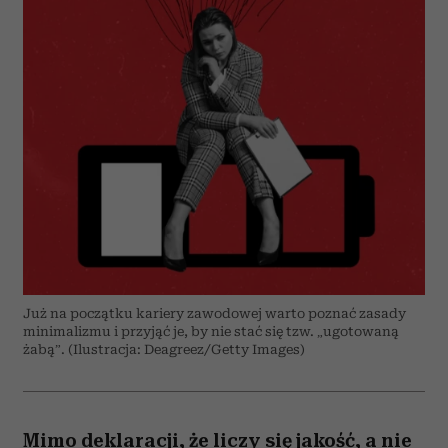
Już na początku kariery zawodowej warto poznać zasady
minimalizmu i przyjąć je, by nie stać się tzw. „ugotowaną
żabą”. (Ilustracja: Deagreez/Getty Images)
Mimo deklaracji, że liczy się jakość, a nie