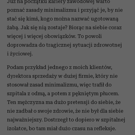
Już na początku kariery zawodowej warto
poznać zasady minimalizmu i przyjąć je, by nie
stać się kimś, kogo można nazwać ugotowaną
żabą. Jak się nią zostaje? Biorąc na siebie coraz
więcej i więcej obowiązków. To powoli
doprowadza do tragicznej sytuacji zdrowotnej
i życiowej.
Podam przykład jednego z moich klientów,
dyrektora sprzedaży w dużej firmie, który nie
stosował zasad minimalizmu, więc trafił do
szpitala z odmą, a potem z pękniętym płucem.
Ten mężczyzna ma dużo pretensji do siebie, że
nie zadbał o swoje zdrowie, że nie był dla siebie
najważniejszy. Dostrzegł to dopiero w szpitalnej
izolatce, bo tam miał dużo czasu na refleksje.