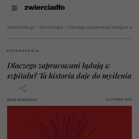
Zwierciadlo.pl
>
Psychologia
>
Dlaczego zapracowani lądują w szpita
PSYCHOLOGIA
Dlaczego zapracowani lądują w
szpitalu? Ta historia daje do myślenia
16 LUTEGO 2025
BEATA PAWŁOWICZ