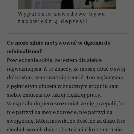
Wypalenie zawodowe bywa
zapowiedzią depresji
Co może silnie motywować w dążeniu do
minimalizmu?
Powiedzenie sobie, że jestem dla siebie
najważniejsza. A to znaczy, że muszę dbać o swój
dobrostan, szanować się i cenić. Ten mężczyzna
z pękniętym płucem w znacznym stopniu sam
siebie zmuszał do takiej ciężkiej pracy.
W szpitalu dopiero zrozumiał, że się przepalił, bo
nie patrzył na swoje zdrowie, nie patrzył na
swoją żonę, która mówiła, że dość, że za dużo. Nie
słuchał swoich dzieci, bo też miał ku temu mało