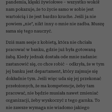
pandemia, klęski żywiołowe – wszystko wokół
nam pokazuje, że to życie samo w sobie jest
wartością i że jest bardzo kruche. Jeśli ja nie
powiem „nie”, nikt inny o mnie nie zadba. Muszę
sama się tego nauczyć.
Dziś mam sesje z kobietą, która nie chciała
pracować w banku, gdzie już była gotowaną
żabą. Kiedy jednak dostała ode mnie zadanie:
zastanowić się, co chce robić – odkryła, że w tym
jej banku jest departament, który zajmuje się
dokładnie tym. Jeśli więc uda się jej przekonać
przełożonych, że ma kompetencje, żeby tam
pracować, nie będzie musiała nawet zmieniać
organizacji, żeby wyskoczyć z tego garnka. To
nie zawsze wymaga nie wiadomo jakiego