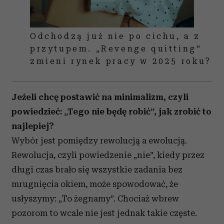
Odchodzą już nie po cichu, a z
przytupem. „Revenge quitting”
zmieni rynek pracy w 2025 roku?
Jeżeli chcę postawić na minimalizm, czyli
powiedzieć: „Tego nie będę robić”, jak zrobić to
najlepiej?
Wybór jest pomiędzy rewolucją a ewolucją.
Rewolucja, czyli powiedzenie „nie”, kiedy przez
długi czas brało się wszystkie zadania bez
mrugnięcia okiem, może spowodować, że
usłyszymy: „To żegnamy”. Chociaż wbrew
pozorom to wcale nie jest jednak takie częste.