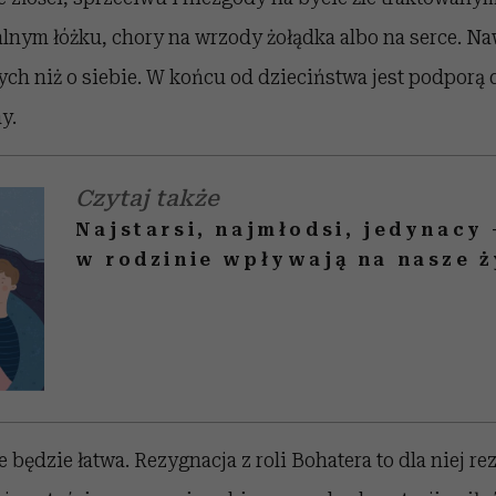
alnym łóżku, chory na wrzody żołądka albo na serce. N
nych niż o siebie. W końcu od dzieciństwa jest podporą d
y.
Czytaj także
Najstarsi, najmłodsi, jedynacy 
w rodzinie wpływają na nasze ż
 będzie łatwa. Rezygnacja z roli Bohatera to dla niej re