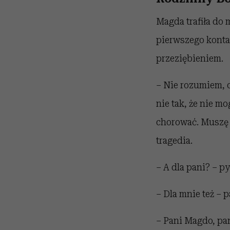
Magda trafiła do 
pierwszego kontak
przeziębieniem.
– Nie rozumiem, 
nie tak, że nie m
chorować. Muszę z
tragedia.
– A dla pani? – p
– Dla mnie też – 
– Pani Magdo, pa