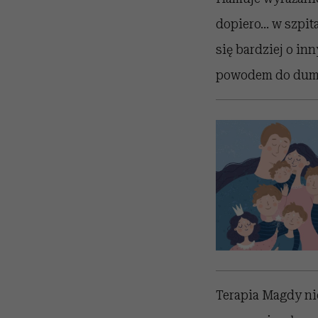
dopiero… w szpit
się bardziej o in
powodem do dum
Terapia Magdy nie