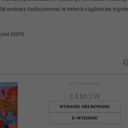
ie lat możemy funkcjonować w świecie rządzonym zupeł
sytet SWPS
AUTOPROMOCJA
ZAMÓW
WYDANIE DRUKOWANE
E-WYDANIE