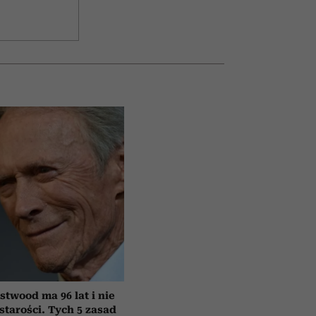
astwood ma 96 lat i nie
starości. Tych 5 zasad