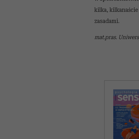
kilka, kilkanaśc
zasadami.
mat.pras. Uniwer