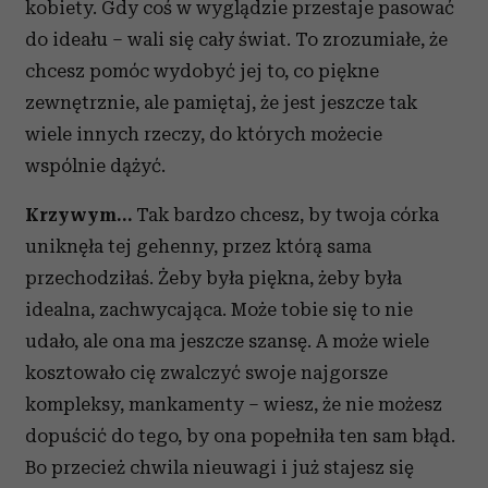
kobiety. Gdy coś w wyglądzie przestaje pasować
do ideału – wali się cały świat. To zrozumiałe, że
chcesz pomóc wydobyć jej to, co piękne
zewnętrznie, ale pamiętaj, że jest jeszcze tak
wiele innych rzeczy, do których możecie
wspólnie dążyć.
Krzywym…
Tak bardzo chcesz, by twoja córka
uniknęła tej gehenny, przez którą sama
przechodziłaś. Żeby była piękna, żeby była
idealna, zachwycająca. Może tobie się to nie
udało, ale ona ma jeszcze szansę. A może wiele
kosztowało cię zwalczyć swoje najgorsze
kompleksy, mankamenty – wiesz, że nie możesz
dopuścić do tego, by ona popełniła ten sam błąd.
Bo przecież chwila nieuwagi i już stajesz się