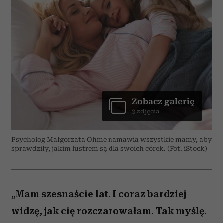
Zobacz galerię
3 zdjęcia
Psycholog Małgorzata Ohme namawia wszystkie mamy, aby
sprawdziły, jakim lustrem są dla swoich córek. (Fot. iStock)
„Mam szesnaście lat. I coraz bardziej
widzę, jak cię rozczarowałam. Tak myślę.