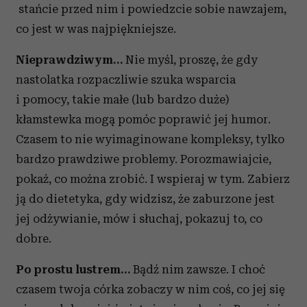
stańcie przed nim i powiedzcie sobie nawzajem,
co jest w was najpiękniejsze.
Nieprawdziwym…
Nie myśl, proszę, że gdy
nastolatka rozpaczliwie szuka wsparcia
i pomocy, takie małe (lub bardzo duże)
kłamstewka mogą pomóc poprawić jej humor.
Czasem to nie wyimaginowane kompleksy, tylko
bardzo prawdziwe problemy. Porozmawiajcie,
pokaż, co można zrobić. I wspieraj w tym. Zabierz
ją do dietetyka, gdy widzisz, że zaburzone jest
jej odżywianie, mów i słuchaj, pokazuj to, co
dobre.
Po prostu lustrem…
Bądź nim zawsze. I choć
czasem twoja córka zobaczy w nim coś, co jej się