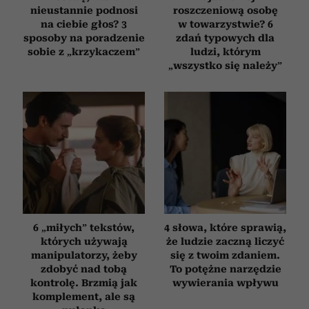
nieustannie podnosi
roszczeniową osobę
na ciebie głos? 3
w towarzystwie? 6
sposoby na poradzenie
zdań typowych dla
sobie z „krzykaczem”
ludzi, którym
„wszystko się należy”
6 „miłych” tekstów,
4 słowa, które sprawią,
których używają
że ludzie zaczną liczyć
manipulatorzy, żeby
się z twoim zdaniem.
zdobyć nad tobą
To potężne narzędzie
kontrolę. Brzmią jak
wywierania wpływu
komplement, ale są