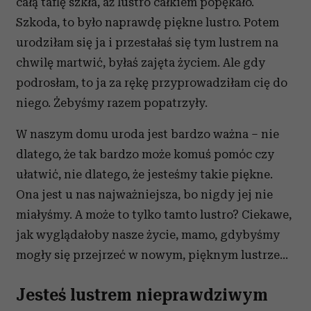
całą taflę szkła, aż lustro całkiem popękało.
Szkoda, to było naprawdę piękne lustro. Potem
urodziłam się ja i przestałaś się tym lustrem na
chwilę martwić, byłaś zajęta życiem. Ale gdy
podrosłam, to ja za rękę przyprowadziłam cię do
niego. Żebyśmy razem popatrzyły.
W naszym domu uroda jest bardzo ważna – nie
dlatego, że tak bardzo może komuś pomóc czy
ułatwić, nie dlatego, że jesteśmy takie piękne.
Ona jest u nas najważniejsza, bo nigdy jej nie
miałyśmy. A może to tylko tamto lustro? Ciekawe,
jak wyglądałoby nasze życie, mamo, gdybyśmy
mogły się przejrzeć w nowym, pięknym lustrze…
Jesteś lustrem nieprawdziwym