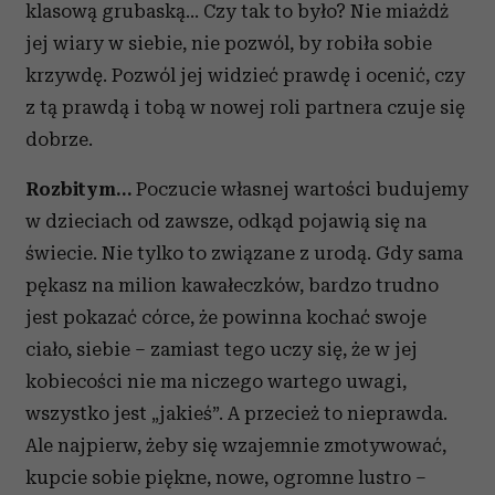
klasową grubaską… Czy tak to było? Nie miażdż
jej wiary w siebie, nie pozwól, by robiła sobie
krzywdę. Pozwól jej widzieć prawdę i ocenić, czy
z tą prawdą i tobą w nowej roli partnera czuje się
dobrze.
Rozbitym…
Poczucie własnej wartości budujemy
w dzieciach od zawsze, odkąd pojawią się na
świecie. Nie tylko to związane z urodą. Gdy sama
pękasz na milion kawałeczków, bardzo trudno
jest pokazać córce, że powinna kochać swoje
ciało, siebie – zamiast tego uczy się, że w jej
kobiecości nie ma niczego wartego uwagi,
wszystko jest „jakieś”. A przecież to nieprawda.
Ale najpierw, żeby się wzajemnie zmotywować,
kupcie sobie piękne, nowe, ogromne lustro –