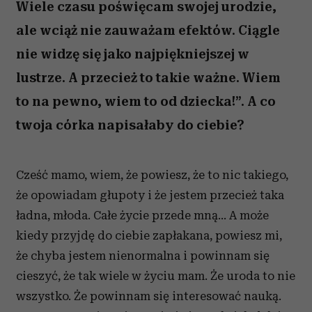
Wiele czasu poświęcam swojej urodzie,
ale wciąż nie zauważam efektów. Ciągle
nie widzę się jako najpiękniejszej w
lustrze. A przecież to takie ważne. Wiem
to na pewno, wiem to od dziecka!”. A co
twoja córka napisałaby do ciebie?
Cześć mamo, wiem, że powiesz, że to nic takiego,
że opowiadam głupoty i że jestem przecież taka
ładna, młoda. Całe życie przede mną… A może
kiedy przyjdę do ciebie zapłakana, powiesz mi,
że chyba jestem nienormalna i powinnam się
cieszyć, że tak wiele w życiu mam. Że uroda to nie
wszystko. Że powinnam się interesować nauką.