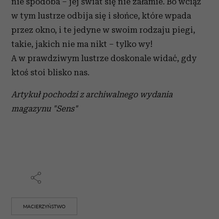
nie spodoba – jej świat się nie załamie. Bo wciąż
w tym lustrze odbija się i słońce, które wpada
przez okno, i te jedyne w swoim rodzaju piegi,
takie, jakich nie ma nikt – tylko wy!
A w prawdziwym lustrze doskonale widać, gdy
ktoś stoi blisko nas.
Artykuł pochodzi z archiwalnego wydania
magazynu "Sens"
MACIERZYŃSTWO