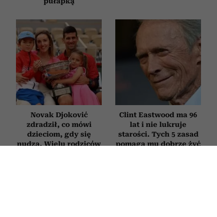
pułapką
Novak Djoković
Clint Eastwood ma 96
zdradził, co mówi
lat i nie lukruje
dzieciom, gdy się
starości. Tych 5 zasad
nudzą. Wielu rodziców
pomaga mu dobrze żyć
będzie zaskoczonych
mimo upływu lat
PSYCHOLOGIA
Jak jednym zdaniem „zgasić”