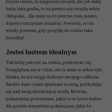
Innym razem, że najgorzej nie jest, ale jak dalej
będę taka gruba, to na pewno nie znajdę sobie
chłopaka… Ale mam na to jeszcze czas, mamo,
dopiero zaczynam dorastać. Powiedz, co mi
wtedy powiesz, gdy przyjdę do ciebie taka
brzydka?
Jesteś lustrem idealnym
Tak lubię patrzeć na ciebie, podziwiać cię.
Przeglądam się w tobie, ale ty masz w sobie tyle
blasku, że nie mogę dostrzec swojego odbicia.
Bardzo dużo czasu spędzasz ze mną, pochylając
się nad moją dziewczęcą urodą. Mówisz,
pokazujesz, powtarzasz, jakie to w życiu ważne.
Ale przede wszystkim pokazujesz, jakie to