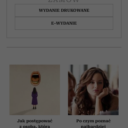
WYDANIE DRUKOWANE
E-WYDANIE
Jak postępować
Po czym poznać
z osobą, która
najbardziej