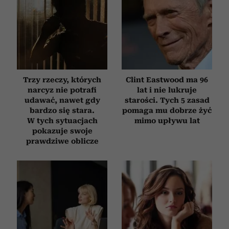
Trzy rzeczy, których
Clint Eastwood ma 96
narcyz nie potrafi
lat i nie lukruje
udawać, nawet gdy
starości. Tych 5 zasad
bardzo się stara.
pomaga mu dobrze żyć
W tych sytuacjach
mimo upływu lat
pokazuje swoje
prawdziwe oblicze