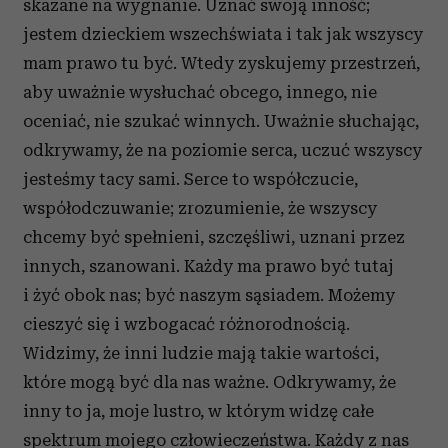
skazane na wygnanie. Uznać swoją inność;
jestem dzieckiem wszechświata i tak jak wszyscy
mam prawo tu być. Wtedy zyskujemy przestrzeń,
aby uważnie wysłuchać obcego, innego, nie
oceniać, nie szukać winnych. Uważnie słuchając,
odkrywamy, że na poziomie serca, uczuć wszyscy
jesteśmy tacy sami. Serce to współczucie,
współodczuwanie; zrozumienie, że wszyscy
chcemy być spełnieni, szczęśliwi, uznani przez
innych, szanowani. Każdy ma prawo być tutaj
i żyć obok nas; być naszym sąsiadem. Możemy
cieszyć się i wzbogacać różnorodnością.
Widzimy, że inni ludzie mają takie wartości,
które mogą być dla nas ważne. Odkrywamy, że
inny to ja, moje lustro, w którym widzę całe
spektrum mojego człowieczeństwa. Każdy z nas