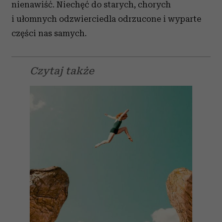
nienawiść. Niechęć do starych, chorych
i ułomnych odzwierciedla odrzucone i wyparte
części nas samych.
Czytaj także