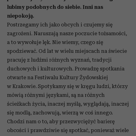
lubimy podobnych do siebie. Inni nas
niepokoją.
Postrzegamy ich jako obcych i czujemy się
zagrożeni. Naruszają nasze poczucie tożsamości,
a to wywołuje lęk. Nie wiemy, czego się
spodziewać. Od lat w wielu miejscach na świecie
pracuję z ludźmi różnych wyznań, tradycji
duchowych i kulturowych. Prowadzę spotkania
otwarte na Festiwalu Kultury Żydowskiej
w Krakowie. Spotykamy się w kręgu ludzi, którzy
mówią różnymi językami, są na różnych
ścieżkach życia, inaczej myślą, wyglądają, inaczej
się modlą, zachowują, wierzą w coś innego.
Chodzi nam o to, aby przezwyciężyć barierę
obcości i prawdziwie się spotkać, ponieważ wiele