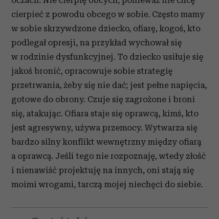
oczach. Nie cierpię obcych, ponieważ nie chcę
cierpieć z powodu obcego w sobie. Często mamy
w sobie skrzywdzone dziecko, ofiarę, kogoś, kto
podlegał opresji, na przykład wychował się
w rodzinie dysfunkcyjnej. To dziecko usiłuje się
jakoś bronić, opracowuje sobie strategię
przetrwania, żeby się nie dać; jest pełne napięcia,
gotowe do obrony. Czuje się zagrożone i broni
się, atakując. Ofiara staje się oprawcą, kimś, kto
jest agresywny, używa przemocy. Wytwarza się
bardzo silny konflikt wewnętrzny między ofiarą
a oprawcą. Jeśli tego nie rozpoznaję, wtedy złość
i nienawiść projektuję na innych, oni stają się
moimi wrogami, tarczą mojej niechęci do siebie.