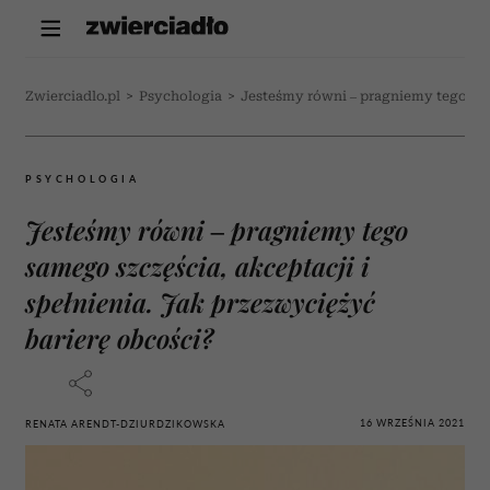
Zwierciadlo.pl
>
Psychologia
>
Jesteśmy równi – pragniemy tego same
PSYCHOLOGIA
Jesteśmy równi – pragniemy tego
samego szczęścia, akceptacji i
spełnienia. Jak przezwyciężyć
barierę obcości?
16 WRZEŚNIA 2021
RENATA ARENDT-DZIURDZIKOWSKA