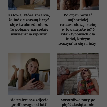
4 słowa, które sprawią,
Po czym poznać
że ludzie zaczną liczyć
najbardziej
się z twoim zdaniem.
roszczeniową osobę
To potężne narzędzie
w towarzystwie? 6
wywierania wpływu
zdań typowych dla
ludzi, którym
„wszystko się należy”
Nie zmieniasz zdjęcia
Szczęśliwe pary po
profilowego od lat?
pięćdziesiątce nie