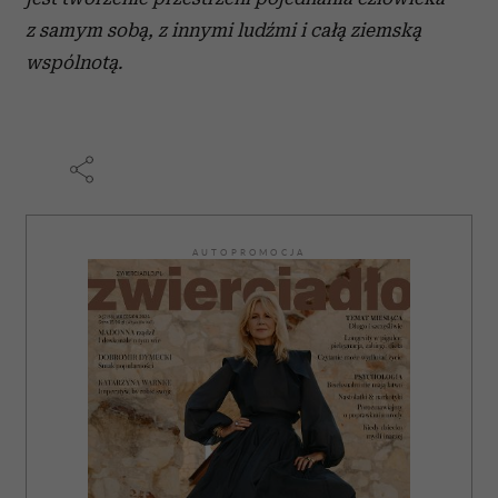
z samym sobą, z innymi ludźmi i całą ziemską
wspólnotą.
AUTOPROMOCJA