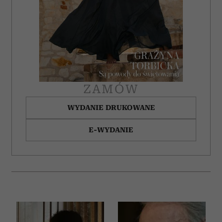
ZAMÓW
WYDANIE DRUKOWANE
E-WYDANIE