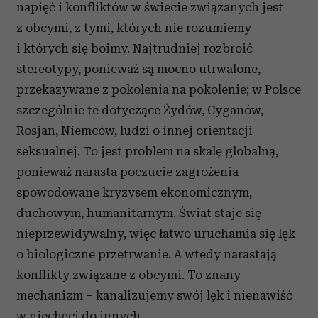
napięć i konfliktów w świecie związanych jest
z obcymi, z tymi, których nie rozumiemy
i których się boimy. Najtrudniej rozbroić
stereotypy, ponieważ są mocno utrwalone,
przekazywane z pokolenia na pokolenie; w Polsce
szczególnie te dotyczące Żydów, Cyganów,
Rosjan, Niemców, ludzi o innej orientacji
seksualnej. To jest problem na skalę globalną,
ponieważ narasta poczucie zagrożenia
spowodowane kryzysem ekonomicznym,
duchowym, humanitarnym. Świat staje się
nieprzewidywalny, więc łatwo uruchamia się lęk
o biologiczne przetrwanie. A wtedy narastają
konflikty związane z obcymi. To znany
mechanizm – kanalizujemy swój lęk i nienawiść
w niechęci do innych.