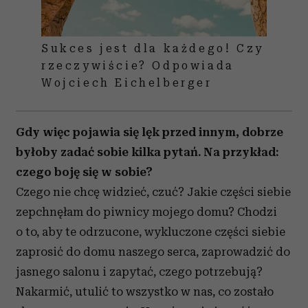
Sukces jest dla każdego! Czy
rzeczywiście? Odpowiada
Wojciech Eichelberger
Gdy więc pojawia się lęk przed innym, dobrze
byłoby zadać sobie kilka pytań. Na przykład:
czego boję się w sobie?
Czego nie chcę widzieć, czuć? Jakie części siebie
zepchnęłam do piwnicy mojego domu? Chodzi
o to, aby te odrzucone, wykluczone części siebie
zaprosić do domu naszego serca, zaprowadzić do
jasnego salonu i zapytać, czego potrzebują?
Nakarmić, utulić to wszystko w nas, co zostało