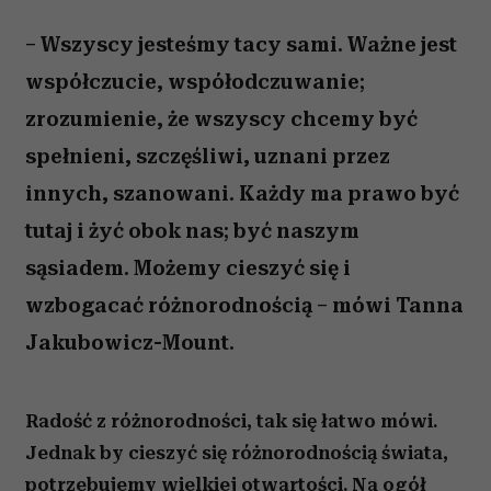
– Wszyscy jesteśmy tacy sami. Ważne jest
współczucie, współodczuwanie;
zrozumienie, że wszyscy chcemy być
spełnieni, szczęśliwi, uznani przez
innych, szanowani. Każdy ma prawo być
tutaj i żyć obok nas; być naszym
sąsiadem. Możemy cieszyć się i
wzbogacać różnorodnością – mówi Tanna
Jakubowicz-Mount.
Radość z różnorodności, tak się łatwo mówi.
Jednak by cieszyć się różnorodnością świata,
potrzebujemy wielkiej otwartości. Na ogół