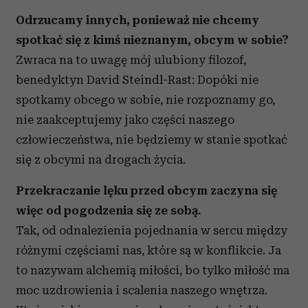
Odrzucamy innych, ponieważ nie chcemy
spotkać się z kimś nieznanym, obcym w sobie?
Zwraca na to uwagę mój ulubiony filozof,
benedyktyn David Steindl-Rast: Dopóki nie
spotkamy obcego w sobie, nie rozpoznamy go,
nie zaakceptujemy jako części naszego
człowieczeństwa, nie będziemy w stanie spotkać
się z obcymi na drogach życia.
Przekraczanie lęku przed obcym zaczyna się
więc od pogodzenia się ze sobą.
Tak, od odnalezienia pojednania w sercu między
różnymi częściami nas, które są w konflikcie. Ja
to nazywam alchemią miłości, bo tylko miłość ma
moc uzdrowienia i scalenia naszego wnętrza.