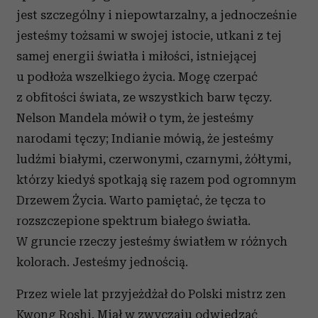
jest szczególny i niepowtarzalny, a jednocześnie
jesteśmy tożsami w swojej istocie, utkani z tej
samej energii światła i miłości, istniejącej
u podłoża wszelkiego życia. Mogę czerpać
z obfitości świata, ze wszystkich barw tęczy.
Nelson Mandela mówił o tym, że jesteśmy
narodami tęczy; Indianie mówią, że jesteśmy
ludźmi białymi, czerwonymi, czarnymi, żółtymi,
którzy kiedyś spotkają się razem pod ogromnym
Drzewem Życia. Warto pamiętać, że tęcza to
rozszczepione spektrum białego światła.
W gruncie rzeczy jesteśmy światłem w różnych
kolorach. Jesteśmy jednością.
Przez wiele lat przyjeżdżał do Polski mistrz zen
Kwong Roshi. Miał w zwyczaju odwiedzać