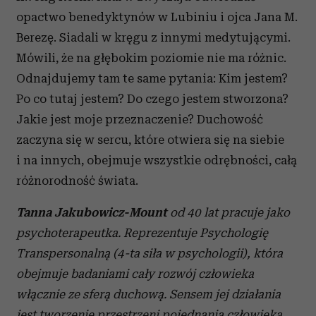
opactwo benedyktynów w Lubiniu i ojca Jana M.
Berezę. Siadali w kręgu z innymi medytującymi.
Mówili, że na głębokim poziomie nie ma różnic.
Odnajdujemy tam te same pytania: Kim jestem?
Po co tutaj jestem? Do czego jestem stworzona?
Jakie jest moje przeznaczenie? Duchowość
zaczyna się w sercu, które otwiera się na siebie
i na innych, obejmuje wszystkie odrębności, całą
różnorodność świata.
Tanna Jakubowicz-Mount
od 40 lat pracuje jako
psychoterapeutka. Reprezentuje Psychologię
Transpersonalną (4-ta siła w psychologii), która
obejmuje badaniami cały rozwój człowieka
włącznie ze sferą duchową.
Sensem jej działania
jest tworzenie przestrzeni pojednania człowieka