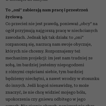
To „oni” zabierają nam pracę i przestrzeń
życiową.
Co przecież nie jest prawdą, ponieważ „obcy” na
ogół przyjmują najgorszą pracę w niechcianych
zawodach. Jednak lęk tak działa: to „oni”
rozpanoszą się, narzucą nam swoje obyczaje,
których nie chcemy. Rozpoznajemy też
mechanizm projekcji: im jest nam trudniej ze
sobą, im bardziej jesteśmy niepogodzeni
z różnymi częściami siebie, tym bardziej
będziemy niechętni, a nawet wrodzy w stosunku
do innych. Jeśli kogoś nienawidzę, to może
znaczyć, że nie chcę widzieć mojego bólu,
upokorzenia czy gniewu odbitego w jego