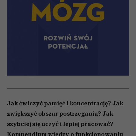
Jak ćwiczyć pamięć i koncentrację? Jak
zwiększyć obszar postrzegania? Jak
szybciej się uczyć i lepiej pracować?
Kompendium wiedzy o funkcjonowaniu