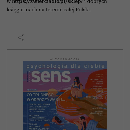
w
https://zwierciadlo.pl/sklep/
i dobrych
księgarniach na terenie całej Polski.
AUTOPROMOCJA