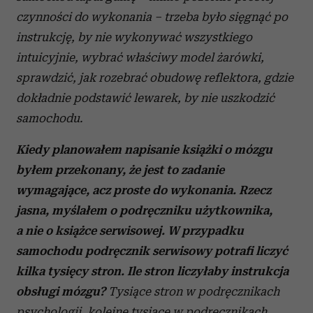
czynności do wykonania – trzeba było sięgnąć po
instrukcję, by nie wykonywać wszystkiego
intuicyjnie, wybrać właściwy model żarówki,
sprawdzić, jak rozebrać obudowę reflektora, gdzie
dokładnie podstawić lewarek, by nie uszkodzić
samochodu.
Kiedy planowałem napisanie książki o mózgu
byłem przekonany, że jest to zadanie
wymagające, acz proste do wykonania. Rzecz
jasna, myślałem o podręczniku użytkownika,
a nie o książce serwisowej. W przypadku
samochodu podręcznik serwisowy potrafi liczyć
kilka tysięcy stron. Ile stron liczyłaby instrukcja
obsługi mózgu?
Tysiące stron w podręcznikach
psychologii, kolejne tysiące w podręcznikach