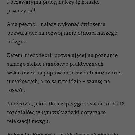
i bezawaryjną pracę, należy tę książkę
przeczytać!
A na pewno – należy wykonać ćwiczenia
pozwalające na rozwój umiejętności naszego
mózgu.
Zatem: nieco teorii pozwalającej na poznanie
samego siebie i mnóstwo praktycznych
wskazówek na poprawienie swoich możliwości
umysłowych, a co za tym idzie – szansę na
rozwój.
Narzędzia, jakie dla nas przygotował autor to 18
rozdziałów, w tym wskazówki dotyczące
relaksacji mózgu,
Sylwester Kowalski
- wykładowca akademicki,