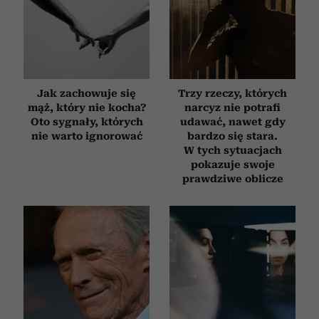
Jak zachowuje się
Trzy rzeczy, których
mąż, który nie kocha?
narcyz nie potrafi
Oto sygnały, których
udawać, nawet gdy
nie warto ignorować
bardzo się stara.
W tych sytuacjach
pokazuje swoje
prawdziwe oblicze