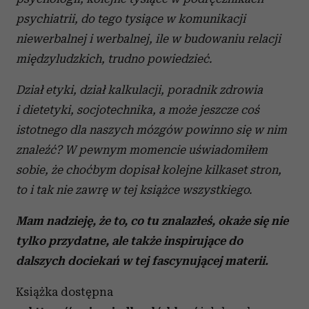
psychiatrii, do tego tysiące w komunikacji
niewerbalnej i werbalnej, ile w budowaniu relacji
międzyludzkich, trudno powiedzieć.
Dział etyki, dział kalkulacji, poradnik zdrowia
i dietetyki, socjotechnika, a może jeszcze coś
istotnego dla naszych mózgów powinno się w nim
znaleźć? W pewnym momencie uświadomiłem
sobie, że choćbym dopisał kolejne kilkaset stron,
to i tak nie zawrę w tej książce wszystkiego.
Mam nadzieję, że to, co tu znalazłeś, okaże się nie
tylko przydatne, ale także inspirujące do
dalszych dociekań w tej fascynującej materii.
Książka dostępna