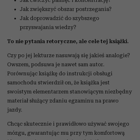
Jak ćwiczyć pamięć i koncentrację?
Jak zwiększyć obszar postrzegania?
Jak doprowadzić do szybszego
przyswajania wiedzy?
To nie pytania retoryczne, ale cele tej książki.
Czy po jej lekturze nasuwają się jakieś analogie?
Owszem, podsuwa je nawet sam autor.
Porównując książkę do instrukcji obsługi
samochodu stwierdził on, że książka jest
swoistym elementarzem stanowiącym niezbędny
materiał służący zdaniu egzaminu na prawo
jazdy.
Chcąc skutecznie i prawidłowo używać swojego
mózgu, gwarantując mu przy tym komfortową